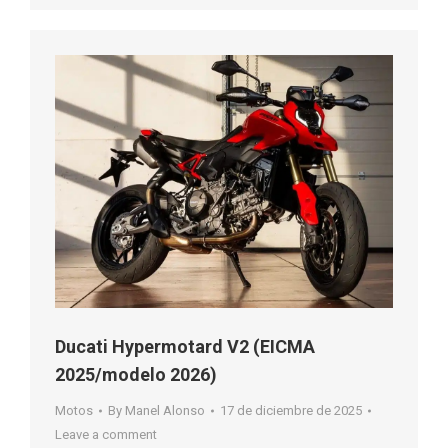
Ducati Hypermotard V2 (EICMA
2025/modelo 2026)
Motos
By
Manel Alonso
17 de diciembre de 2025
Leave a comment