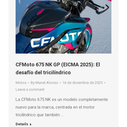
CFMoto 675 NK GP (EICMA 2025): El
desafío del tricilíndrico
Motos
By
Manel Alonso
16 de diciembre de 2025
Leave a comment
La CFMoto 675 NK es un modelo completamente
nuevo para la marca, centrada en el motor
tricilíndrico que también …
Details