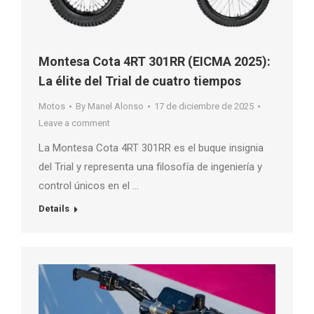
Montesa Cota 4RT 301RR (EICMA 2025):
La élite del Trial de cuatro tiempos
Motos
By
Manel Alonso
17 de diciembre de 2025
Leave a comment
La Montesa Cota 4RT 301RR es el buque insignia
del Trial y representa una filosofía de ingeniería y
control únicos en el …
Details