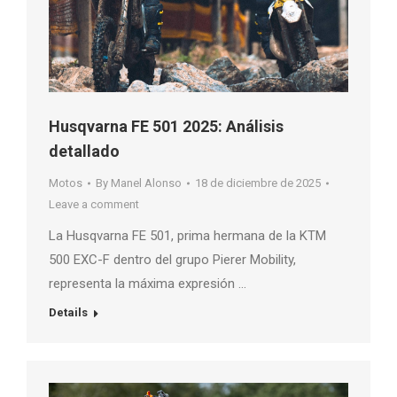
Husqvarna FE 501 2025: Análisis
detallado
Motos
By
Manel Alonso
18 de diciembre de 2025
Leave a comment
La Husqvarna FE 501, prima hermana de la KTM
500 EXC-F dentro del grupo Pierer Mobility,
representa la máxima expresión …
Details