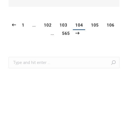
1
…
102
103
104
105
106
…
565
Search: