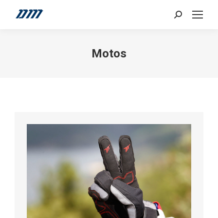
Search:
Motos