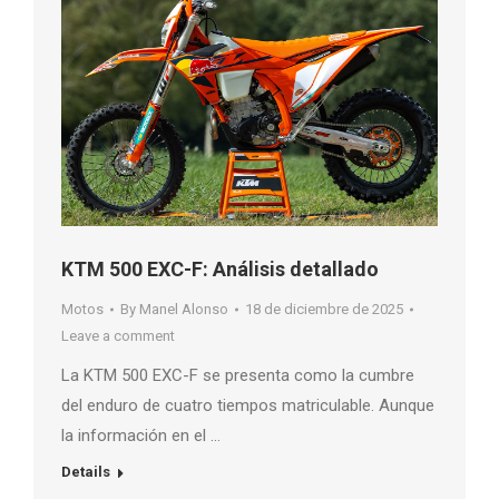
KTM 500 EXC-F: Análisis detallado
Motos
By
Manel Alonso
18 de diciembre de 2025
Leave a comment
La KTM 500 EXC-F se presenta como la cumbre
del enduro de cuatro tiempos matriculable. Aunque
la información en el …
Details