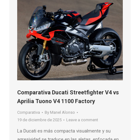
Comparativa Ducati Streetfighter V4 vs
Aprilia Tuono V4 1100 Factory
Comparativa
By
Manel Alonso
19 de diciembre de 2025
Leave a comment
La Ducati es más compacta visualmente y su
agresividad se traduce en las aletas, enfocada en