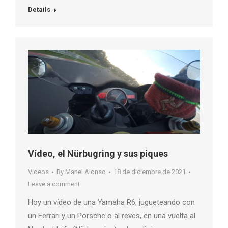
Details
Vídeo, el Nürbugring y sus piques
Videos
By
Manel Alonso
18 de diciembre de 2021
Leave a comment
Hoy un vídeo de una Yamaha R6, jugueteando con
un Ferrari y un Porsche o al reves, en una vuelta al