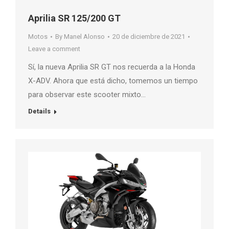
Aprilia SR 125/200 GT
Motos
By
Manel Alonso
20 de diciembre de 2021
Leave a comment
Sí, la nueva Aprilia SR GT nos recuerda a la Honda
X-ADV. Ahora que está dicho, tomemos un tiempo
para observar este scooter mixto…
Details