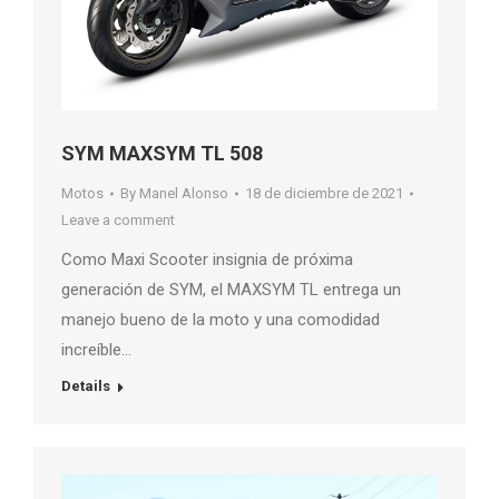
SYM MAXSYM TL 508
Motos
By
Manel Alonso
18 de diciembre de 2021
Leave a comment
Como Maxi Scooter insignia de próxima
generación de SYM, el MAXSYM TL entrega un
manejo bueno de la moto y una comodidad
increíble…
Details