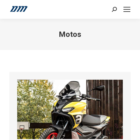
Search:
Motos