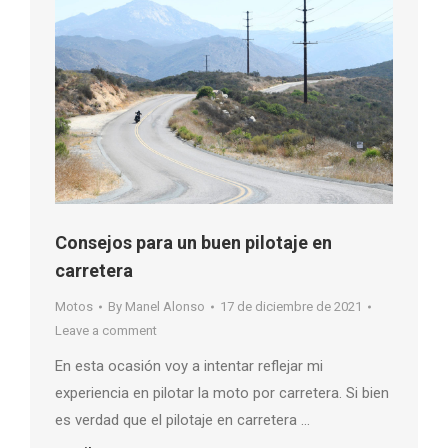
Consejos para un buen pilotaje en
carretera
Motos
By
Manel Alonso
17 de diciembre de 2021
Leave a comment
En esta ocasión voy a intentar reflejar mi
experiencia en pilotar la moto por carretera. Si bien
es verdad que el pilotaje en carretera …