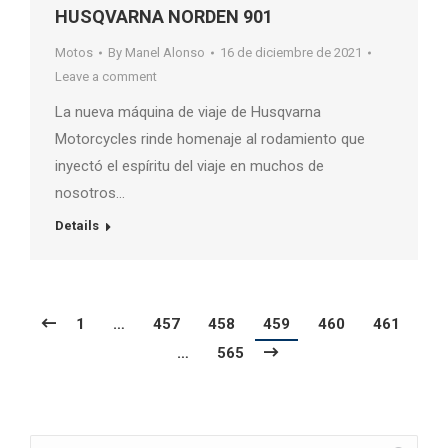
HUSQVARNA NORDEN 901
Motos
By
Manel Alonso
16 de diciembre de 2021
Leave a comment
La nueva máquina de viaje de Husqvarna
Motorcycles rinde homenaje al rodamiento que
inyectó el espíritu del viaje en muchos de
nosotros…
Details
1
…
457
458
459
460
461
…
565
Search: