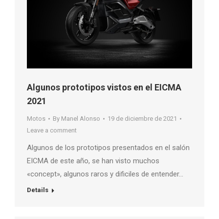
Algunos prototipos vistos en el EICMA
2021
Motos
By
Manel Alonso
19 de diciembre de 2021
Leave a comment
Algunos de los prototipos presentados en el salón
EICMA de este año, se han visto muchos
«concept», algunos raros y dificiles de entender…
Details