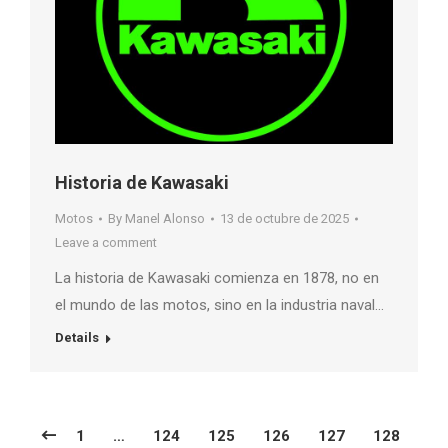
Historia de Kawasaki
Motos
By
Manel Alonso
13 de octubre de 2025
Leave a comment
La historia de Kawasaki comienza en 1878, no en
el mundo de las motos, sino en la industria naval…
Details
1
…
124
125
126
127
128