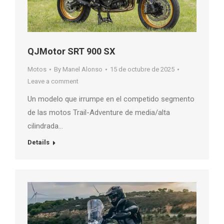
QJMotor SRT 900 SX
Motos
By
Manel Alonso
15 de octubre de 2025
Leave a comment
Un modelo que irrumpe en el competido segmento
de las motos Trail-Adventure de media/alta
cilindrada…
Details