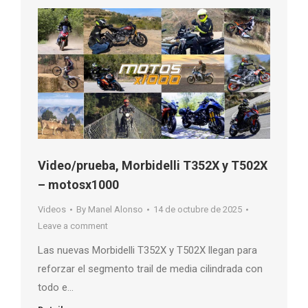
Video/prueba, Morbidelli T352X y T502X
– motosx1000
Videos
By
Manel Alonso
14 de octubre de 2025
Leave a comment
Las nuevas Morbidelli T352X y T502X llegan para
reforzar el segmento trail de media cilindrada con
todo e…