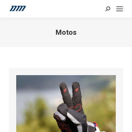
Search:
Motos