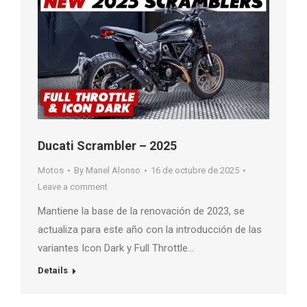
Ducati Scrambler – 2025
Motos
By
Manel Alonso
16 de octubre de 2025
Leave a comment
Mantiene la base de la renovación de 2023, se
actualiza para este año con la introducción de las
variantes Icon Dark y Full Throttle…
Details