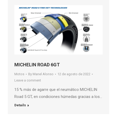
MICHELIN ROAD 6GT
Motos
By
Manel Alonso
12 de agosto de 2022
Leave a comment
15 % más de agarre que el neumático MICHELIN
Road 5 GT, en condiciones húmedas gracias a los…
Details