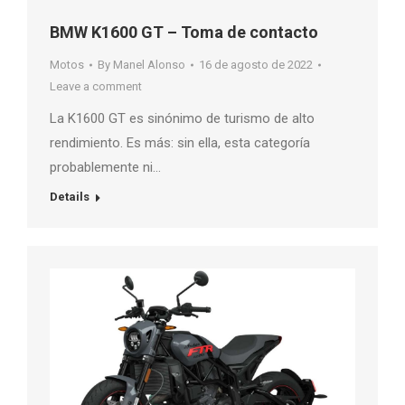
BMW K1600 GT – Toma de contacto
Motos
By
Manel Alonso
16 de agosto de 2022
Leave a comment
La K1600 GT es sinónimo de turismo de alto
rendimiento. Es más: sin ella, esta categoría
probablemente ni…
Details