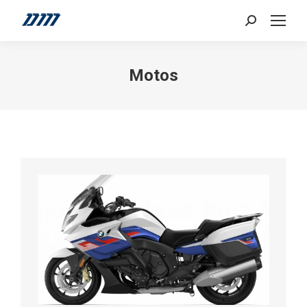
Search:
Motos