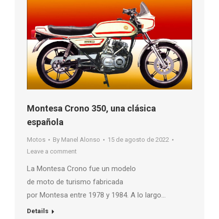
Montesa Crono 350, una clásica
española
Motos
By
Manel Alonso
15 de agosto de 2022
Leave a comment
La Montesa Crono fue un modelo
de moto de turismo fabricada
por Montesa entre 1978 y 1984. A lo largo…
Details