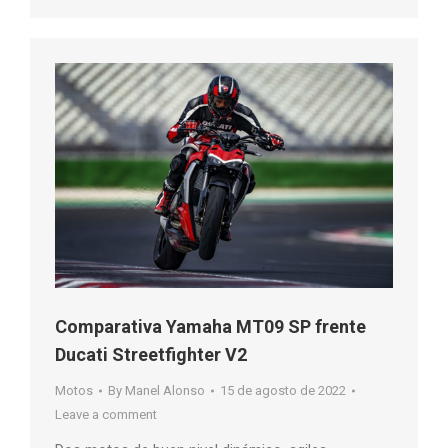
Comparativa Yamaha MT09 SP frente
Ducati Streetfighter V2
Motos
By
Manel Alonso
15 de agosto de 2022
Leave a comment