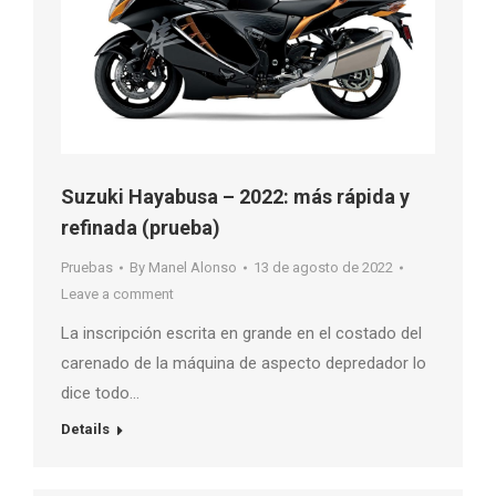
Suzuki Hayabusa – 2022: más rápida y
refinada (prueba)
Pruebas
By
Manel Alonso
13 de agosto de 2022
Leave a comment
La inscripción escrita en grande en el costado del
carenado de la máquina de aspecto depredador lo
dice todo…
Details