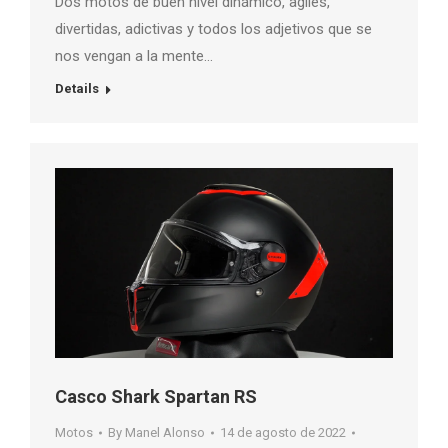
Dos motos de buen nivel dinámico, agiles,
divertidas, adictivas y todos los adjetivos que se
nos vengan a la mente…
Details
Casco Shark Spartan RS
Motos
By
Manel Alonso
14 de agosto de 2022