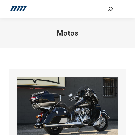
Search:
Motos