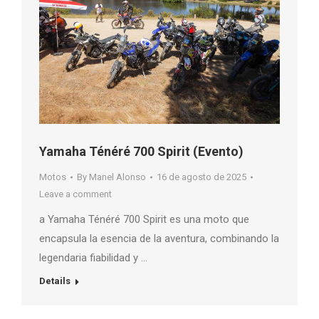
Yamaha Ténéré 700 Spirit (Evento)
Motos
By
Manel Alonso
16 de agosto de 2025
Leave a comment
a Yamaha Ténéré 700 Spirit es una moto que
encapsula la esencia de la aventura, combinando la
legendaria fiabilidad y …
Details