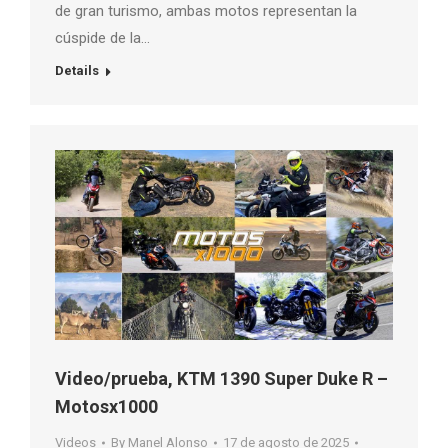
de gran turismo, ambas motos representan la
cúspide de la…
Details
Video/prueba, KTM 1390 Super Duke R –
Motosx1000
Videos
By
Manel Alonso
17 de agosto de 2025