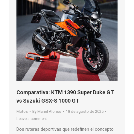
Comparativa: KTM 1390 Super Duke GT
vs Suzuki GSX-S 1000 GT
Motos
By
Manel Alonso
18 de agosto de 2025
Leave a comment
Dos ruteras deportivas que redefinen el concepto