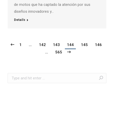
de motos que ha captado la atención por sus
diseños innovadores y…
Details
1
…
142
143
144
145
146
…
565
Search: