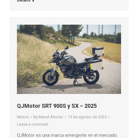
Details
QJMotor SRT 900S y SX – 2025
Motos
By
Manel Alonso
15 de agosto de 2025
Leave a comment
QJMotor es una marca emergente en el mercado