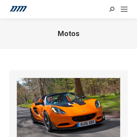
Search:
Motos