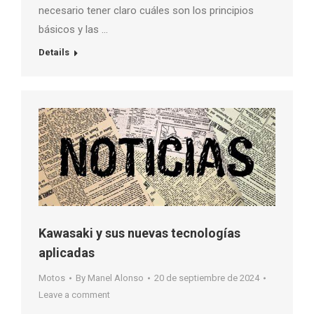
necesario tener claro cuáles son los principios
básicos y las …
Details
Kawasaki y sus nuevas tecnologías
aplicadas
Motos
By
Manel Alonso
20 de septiembre de 2024
Leave a comment