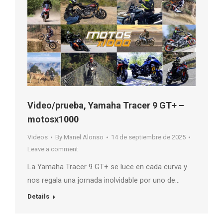
Video/prueba, Yamaha Tracer 9 GT+ –
motosx1000
Videos
By
Manel Alonso
14 de septiembre de 2025
Leave a comment
La Yamaha Tracer 9 GT+ se luce en cada curva y
nos regala una jornada inolvidable por uno de…
Details