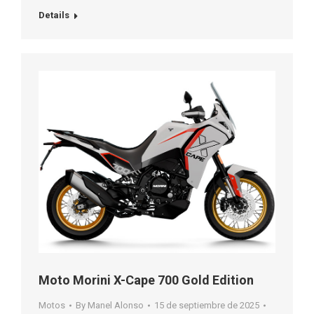
Details
Moto Morini X-Cape 700 Gold Edition
Motos
By
Manel Alonso
15 de septiembre de 2025