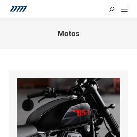
Search:
Motos