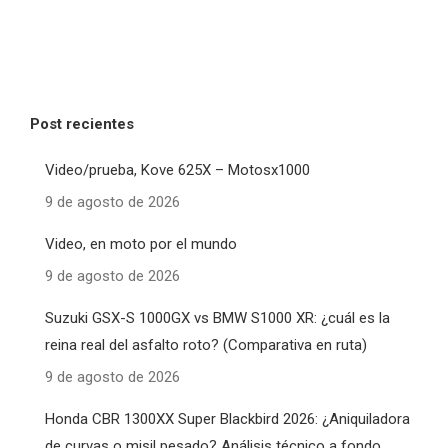
Post recientes
Video/prueba, Kove 625X – Motosx1000
9 de agosto de 2026
Video, en moto por el mundo
9 de agosto de 2026
Suzuki GSX-S 1000GX vs BMW S1000 XR: ¿cuál es la
reina real del asfalto roto? (Comparativa en ruta)
9 de agosto de 2026
Honda CBR 1300XX Super Blackbird 2026: ¿Aniquiladora
de curvas o misil pesado? Análisis técnico a fondo