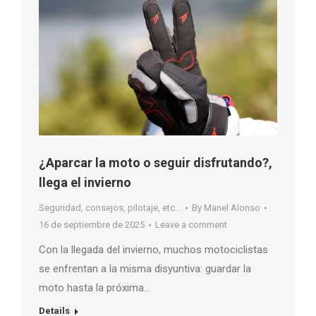
¿Aparcar la moto o seguir disfrutando?,
llega el invierno
Seguridad, consejos, pilotaje, etc...
By
Manel Alonso
16 de septiembre de 2025
Leave a comment
Con la llegada del invierno, muchos motociclistas
se enfrentan a la misma disyuntiva: guardar la
moto hasta la próxima…
Details