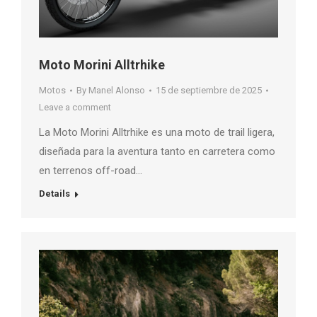
Moto Morini Alltrhike
Motos
By
Manel Alonso
15 de septiembre de 2025
Leave a comment
La Moto Morini Alltrhike es una moto de trail ligera,
diseñada para la aventura tanto en carretera como
en terrenos off-road…
Details