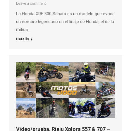
Leave a comment
La Honda XRE 300 Sahara es un modelo que evoca
un nombre legendario en el linaje de Honda, el de la
mítica…
Details
Video/prueba, Rieju Xplora 557 & 707 –