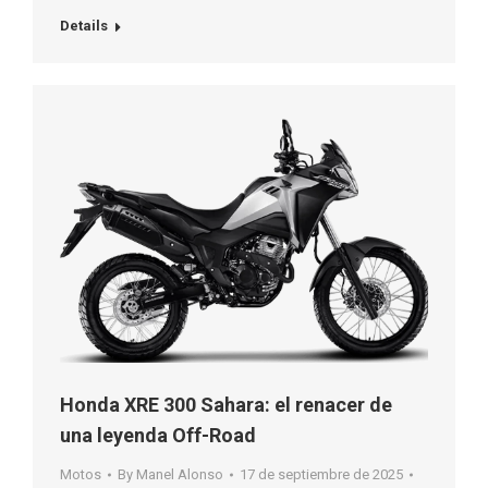
Details
Honda XRE 300 Sahara: el renacer de
una leyenda Off-Road
Motos
By
Manel Alonso
17 de septiembre de 2025