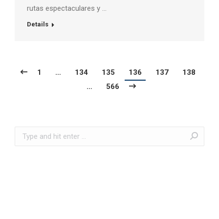
rutas espectaculares y …
Details
1
…
134
135
136
137
138
…
566
Search: