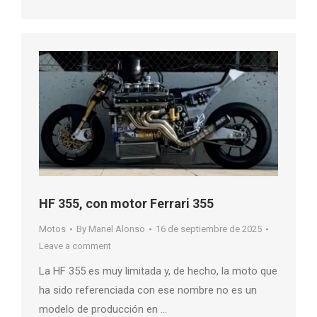
HF 355, con motor Ferrari 355
Motos
By
Manel Alonso
16 de septiembre de 2025
Leave a comment
La HF 355 es muy limitada y, de hecho, la moto que
ha sido referenciada con ese nombre no es un
modelo de producción en …