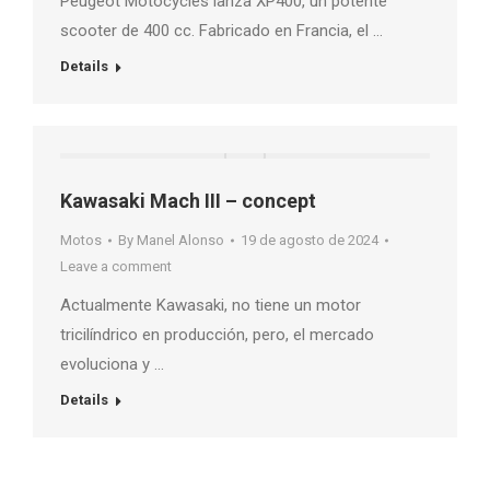
Peugeot Motocycles lanza XP400, un potente
scooter de 400 cc. Fabricado en Francia, el …
Details
Kawasaki Mach III – concept
Motos
By
Manel Alonso
19 de agosto de 2024
Leave a comment
Actualmente Kawasaki, no tiene un motor
tricilíndrico en producción, pero, el mercado
evoluciona y …
Details