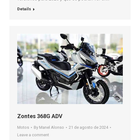
Details
Zontes 368G ADV
Motos
By
Manel Alonso
21 de agosto de 2024
Leave a comment