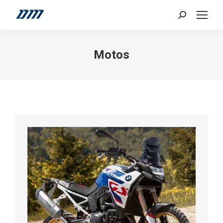
Search:
Motos