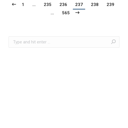
1
…
235
236
237
238
239
…
565
Search: