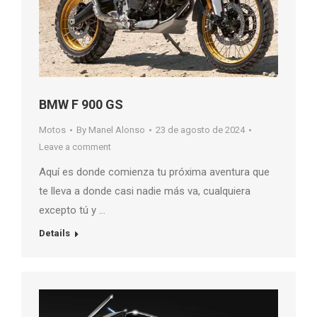
BMW F 900 GS
Motos
By
Manel Alonso
23 de agosto de 2024
Leave a comment
Aquí es donde comienza tu próxima aventura que
te lleva a donde casi nadie más va, cualquiera
excepto tú y …
Details