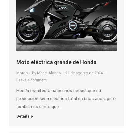
Moto eléctrica grande de Honda
Motos
By
Manel Alonso
22 de agosto de 2024
Leave a comment
Honda manifestó hace unos meses que su
producción seria eléctrica total en unos años, pero
también es cierto que…
Details