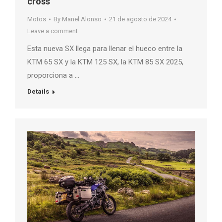
cross
Motos
By
Manel Alonso
21 de agosto de 2024
Leave a comment
Esta nueva SX llega para llenar el hueco entre la
KTM 65 SX y la KTM 125 SX, la KTM 85 SX 2025,
proporciona a …
Details