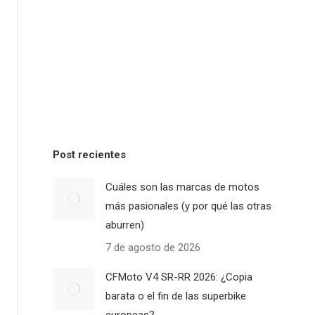
Post recientes
Cuáles son las marcas de motos
más pasionales (y por qué las otras
aburren)
7 de agosto de 2026
CFMoto V4 SR-RR 2026: ¿Copia
barata o el fin de las superbike