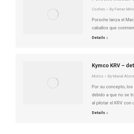
Coches
By
Ferran Miro
Porsche lanza el Mac
caballos que conmemo
Details
Kymco KRV – det
Motos
By
Manel Alon
Por su concepto, los
debido a que no se tr
al pilotar el KRV con
Details