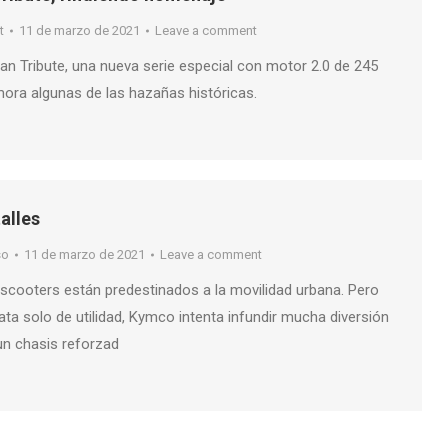
t
11 de marzo de 2021
Leave a comment
an Tribute, una nueva serie especial con motor 2.0 de 245
ra algunas de las hazañas históricas.
alles
so
11 de marzo de 2021
Leave a comment
 scooters están predestinados a la movilidad urbana. Pero
ata solo de utilidad, Kymco intenta infundir mucha diversión
 un chasis reforzad