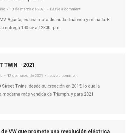
nso
13 de marzo de 2021
Leave a comment
 MV Agusta, es una moto desnuda dinámica y refinada. El
8 cc entrega 140 cv a 12300 rpm.
 TWIN – 2021
so
12 de marzo de 2021
Leave a comment
 Street Twins, desde su creación en 2015, lo que la
ica moderna más vendida de Triumph, y para 2021
ty de VW que promete una revolución eléctrica