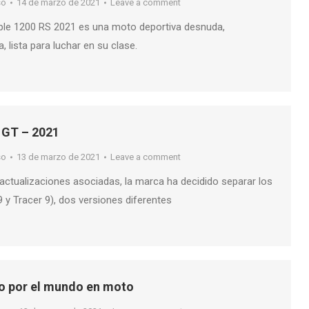
so
14 de marzo de 2021
Leave a comment
riple 1200 RS 2021 es una moto deportiva desnuda,
lista para luchar en su clase.
 GT – 2021
so
13 de marzo de 2021
Leave a comment
 actualizaciones asociadas, la marca ha decidido separar los
 Tracer 9), dos versiones diferentes
o por el mundo en moto