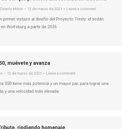
Directo Motor
12 de marzo de 2021
Leave a comment
primer vistazo al diseño del Proyecto Trinity: el sedán
á en Wolfsburg a partir de 2026
0, muévete y avanza
so
12 de marzo de 2021
Leave a comment
za 350 tiene más potencia y un mayor par, para lograr una
da y una velocidad más elevada
ribute, rindiendo homenaje