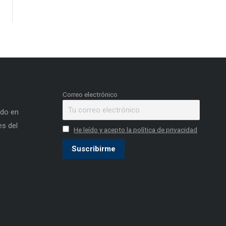
Correo electrónico
ado en
s del
He leído y acepto la política de privacidad