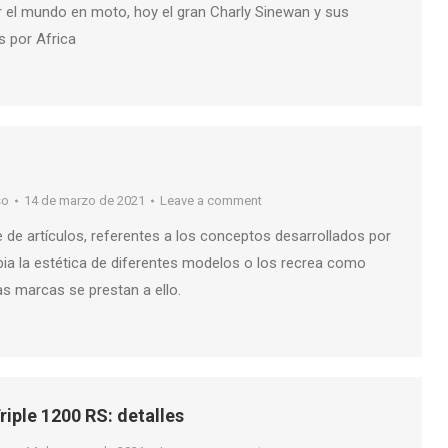
 el mundo en moto, hoy el gran Charly Sinewan y sus
s por Africa
so
14 de marzo de 2021
Leave a comment
e de artículos, referentes a los conceptos desarrollados por
ia la estética de diferentes modelos o los recrea como
as marcas se prestan a ello.
riple 1200 RS: detalles