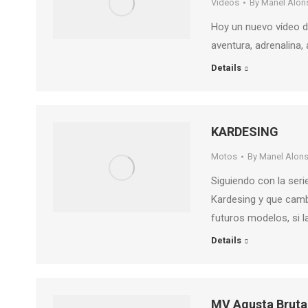
Videos
By
Manel Alon
Hoy un nuevo vídeo d
aventura, adrenalina, 
Details
KARDESING
Motos
By
Manel Alon
Siguiendo con la seri
Kardesing y que camb
futuros modelos, si l
Details
MV Agusta Bruta