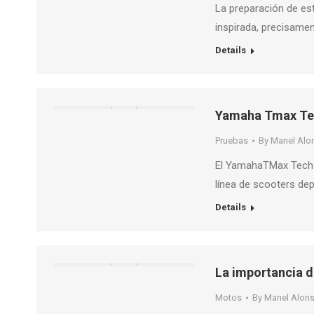
La preparación de e
inspirada, precisame
Details
Yamaha Tmax Te
Pruebas
By
Manel Alo
El YamahaTMax Tech M
línea de scooters de
Details
La importancia d
Motos
By
Manel Alon