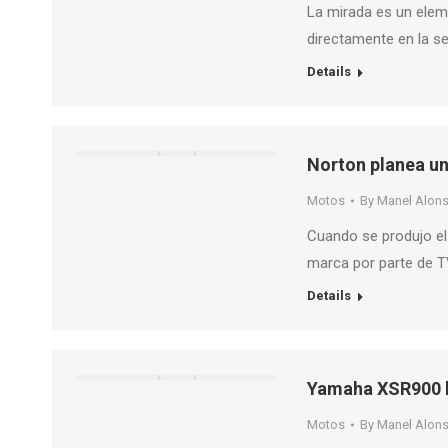
La mirada es un eleme
directamente en la s
Details
Norton planea un
Motos
By
Manel Alon
Cuando se produjo el
marca por parte de 
Details
Yamaha XSR900 b
Motos
By
Manel Alon