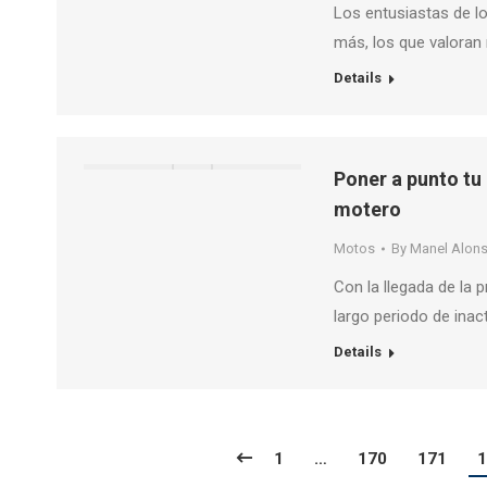
Los entusiastas de l
más, los que valoran 
Details
Poner a punto tu
motero
Motos
By
Manel Alon
Con la llegada de la
largo periodo de inac
Details
1
…
170
171
1