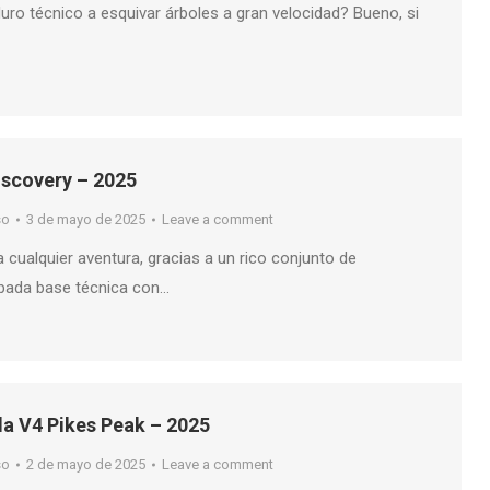
duro técnico a esquivar árboles a gran velocidad? Bueno, si
iscovery – 2025
so
3 de mayo de 2025
Leave a comment
a cualquier aventura, gracias a un rico conjunto de
obada base técnica con…
da V4 Pikes Peak – 2025
so
2 de mayo de 2025
Leave a comment