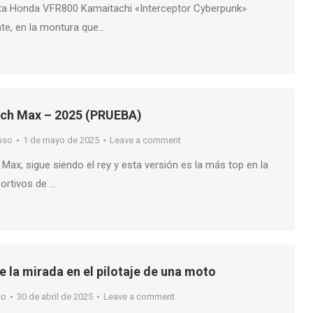
sta Honda VFR800 Kamaitachi «Interceptor Cyberpunk»
nte, en la montura que…
ch Max – 2025 (PRUEBA)
nso
1 de mayo de 2025
Leave a comment
ax, sigue siendo el rey y esta versión es la más top en la
portivos de …
e la mirada en el pilotaje de una moto
so
30 de abril de 2025
Leave a comment