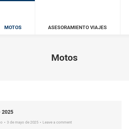
MOTOS
ASESORAMIENTO VIAJES
Motos
– 2025
so
3 de mayo de 2025
Leave a comment