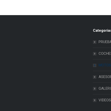
Categoria
PRUEB
COCHE
MOTOS
ASESO
GALER
VIDEOS