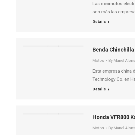
Las minimotos eléctr
son más las empresa
Details
Benda Chinchilla
Motos
By
Manel Alon
Esta empresa china 
Technology Co. en 
Details
Honda VFR800 K
Motos
By
Manel Alon