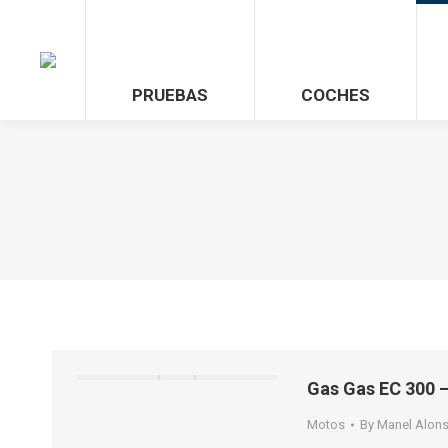
PRUEBAS
COCHES
Gas Gas EC 300 
Motos
By
Manel Alon