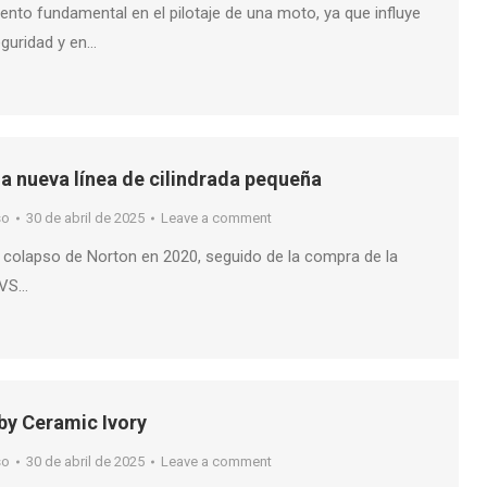
nto fundamental en el pilotaje de una moto, ya que influye
eguridad y en…
a nueva línea de cilindrada pequeña
so
30 de abril de 2025
Leave a comment
 colapso de Norton en 2020, seguido de la compra de la
TVS…
y Ceramic Ivory
so
30 de abril de 2025
Leave a comment