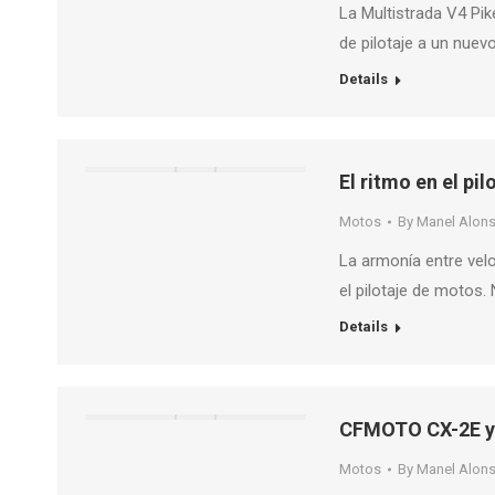
La Multistrada V4 Pik
de pilotaje a un nuev
Details
El ritmo en el pi
Motos
By
Manel Alon
La armonía entre velo
el pilotaje de motos.
Details
CFMOTO CX-2E y
Motos
By
Manel Alon