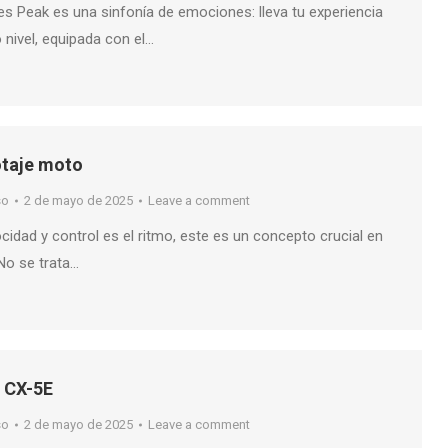
es Peak es una sinfonía de emociones: lleva tu experiencia
o nivel, equipada con el…
lotaje moto
so
2 de mayo de 2025
Leave a comment
cidad y control es el ritmo, este es un concepto crucial en
 No se trata…
 CX-5E
so
2 de mayo de 2025
Leave a comment