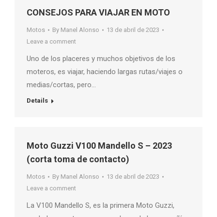
CONSEJOS PARA VIAJAR EN MOTO
Motos
By
Manel Alonso
13 de abril de 2023
Leave a comment
Uno de los placeres y muchos objetivos de los
moteros, es viajar, haciendo largas rutas/viajes o
medias/cortas, pero…
Details
Moto Guzzi V100 Mandello S – 2023
(corta toma de contacto)
Motos
By
Manel Alonso
13 de abril de 2023
Leave a comment
La V100 Mandello S, es la primera Moto Guzzi,