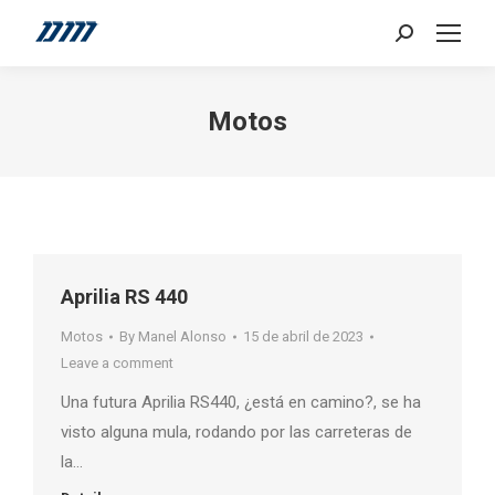
Search:
Motos
Aprilia RS 440
Motos
By
Manel Alonso
15 de abril de 2023
Leave a comment
Una futura Aprilia RS440, ¿está en camino?, se ha
visto alguna mula, rodando por las carreteras de
la…