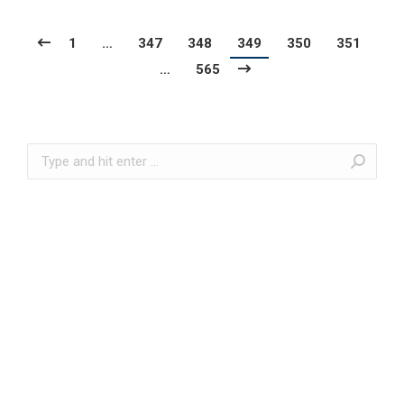
1
…
347
348
349
350
351
…
565
Search: