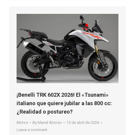
¡Benelli TRK 602X 2026! El «Tsunami»
italiano que quiere jubilar a las 800 cc:
¿Realidad o postureo?
Motos
By
Manel Alonso
15 de abril de 2026
Leave a comment