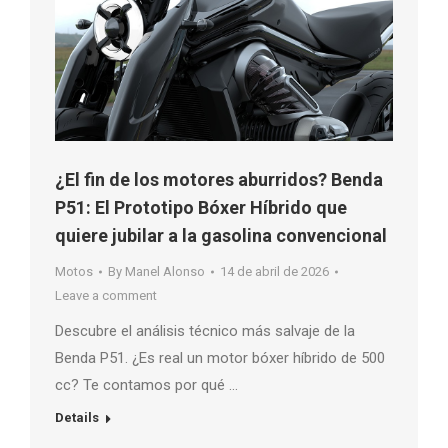
¿El fin de los motores aburridos? Benda
P51: El Prototipo Bóxer Híbrido que
quiere jubilar a la gasolina convencional
Motos
By
Manel Alonso
14 de abril de 2026
Leave a comment
Descubre el análisis técnico más salvaje de la
Benda P51. ¿Es real un motor bóxer híbrido de 500
cc? Te contamos por qué …
Details