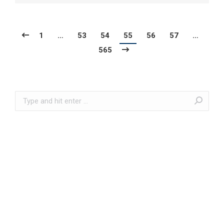
1
…
53
54
55
56
57
…
565
Search: