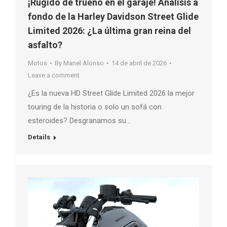
¡Rugido de trueno en el garaje! Análisis a
fondo de la Harley Davidson Street Glide
Limited 2026: ¿La última gran reina del
asfalto?
Motos
By
Manel Alonso
14 de abril de 2026
Leave a comment
¿Es la nueva HD Street Glide Limited 2026 la mejor
touring de la historia o solo un sofá con
esteroides? Desgranamos su…
Details