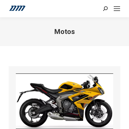
Search:
Motos