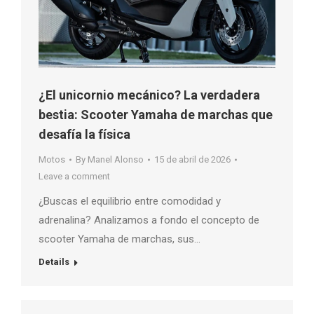
¿El unicornio mecánico? La verdadera
bestia: Scooter Yamaha de marchas que
desafía la física
Motos
By
Manel Alonso
15 de abril de 2026
Leave a comment
¿Buscas el equilibrio entre comodidad y
adrenalina? Analizamos a fondo el concepto de
scooter Yamaha de marchas, sus…
Details