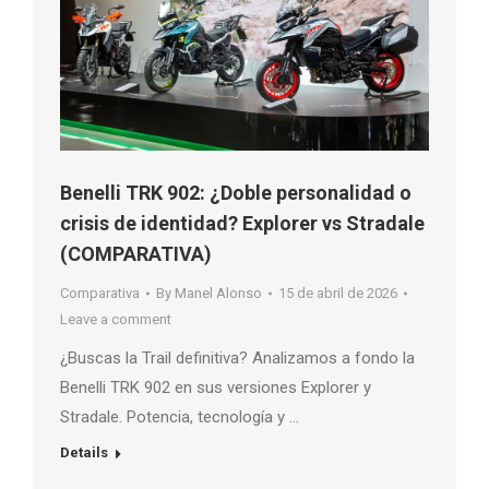
Benelli TRK 902: ¿Doble personalidad o
crisis de identidad? Explorer vs Stradale
(COMPARATIVA)
Comparativa
By
Manel Alonso
15 de abril de 2026
Leave a comment
¿Buscas la Trail definitiva? Analizamos a fondo la
Benelli TRK 902 en sus versiones Explorer y
Stradale. Potencia, tecnología y …
Details