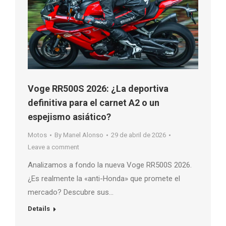
Voge RR500S 2026: ¿La deportiva
definitiva para el carnet A2 o un
espejismo asiático?
Motos
By
Manel Alonso
29 de abril de 2026
Leave a comment
Analizamos a fondo la nueva Voge RR500S 2026.
¿Es realmente la «anti-Honda» que promete el
mercado? Descubre sus…
Details