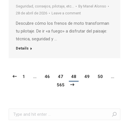
Seguridad, consejos, pilotaje, etc...
By
Manel Alonso
28 de abril de 2026
Leave a comment
Descubre cómo los frenos de moto transforman
tu pilotaje. De ir «a fuego» a disfrutar del paisaje:
técnica, seguridad y …
Details
1
…
46
47
48
49
50
…
565
Search: