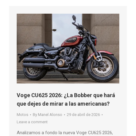
Voge CU625 2026: ¿La Bobber que hará
que dejes de mirar a las americanas?
Motos
By
Manel Alonso
29 de abril de 2026
Leave a comment
Analizamos a fondo la nueva Voge CU625 2026,