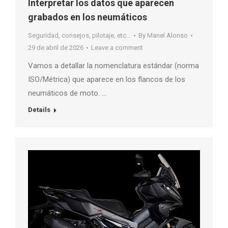
Interpretar los datos que aparecen
grabados en los neumáticos
Seguridad, consejos, pilotaje, etc...
By
Manel Alonso
29 de abril de 2026
Leave a comment
Vamos a detallar la nomenclatura estándar (norma
ISO/Métrica) que aparece en los flancos de los
neumáticos de moto. …
Details