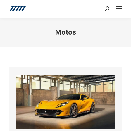
Search:
Motos