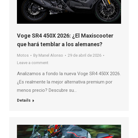
Voge SR4 450X 2026: ¿El Maxiscooter
que hará temblar a los alemanes?
Motos
By
Manel Alonso
29 de abril de 2026
Leave a comment
Analizamos a fondo la nueva Voge SR4 450X 2026.
¿Es realmente la mejor alternativa premium por
menos precio? Descubre su…
Details