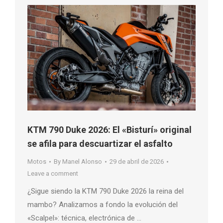
KTM 790 Duke 2026: El «Bisturí» original
se afila para descuartizar el asfalto
Motos
By
Manel Alonso
29 de abril de 2026
Leave a comment
¿Sigue siendo la KTM 790 Duke 2026 la reina del
mambo? Analizamos a fondo la evolución del
«Scalpel»: técnica, electrónica de …