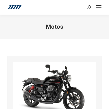
Search:
Motos