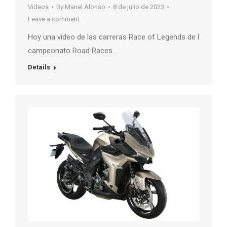
Videos
By
Manel Alonso
8 de julio de 2023
Leave a comment
Hoy una video de las carreras Race of Legends de l
campeonato Road Races…
Details