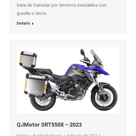
trata de transitar por terrenos inestables con
gravilla o tierra…
Details
QJMotor SRT550X – 2023
Motos
By
Manel Alonso
9 de julio de 2023