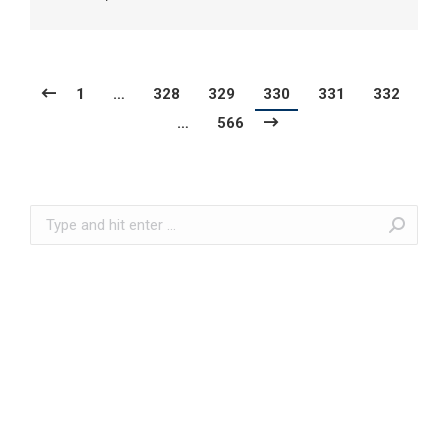
1
…
328
329
330
331
332
…
566
Search: