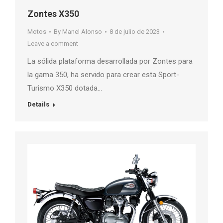
Zontes X350
Motos
By
Manel Alonso
8 de julio de 2023
Leave a comment
La sólida plataforma desarrollada por Zontes para
la gama 350, ha servido para crear esta Sport-
Turismo X350 dotada…
Details