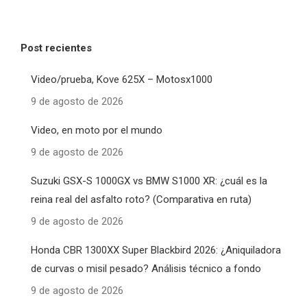
Post recientes
Video/prueba, Kove 625X – Motosx1000
9 de agosto de 2026
Video, en moto por el mundo
9 de agosto de 2026
Suzuki GSX-S 1000GX vs BMW S1000 XR: ¿cuál es la
reina real del asfalto roto? (Comparativa en ruta)
9 de agosto de 2026
Honda CBR 1300XX Super Blackbird 2026: ¿Aniquiladora
de curvas o misil pesado? Análisis técnico a fondo
9 de agosto de 2026