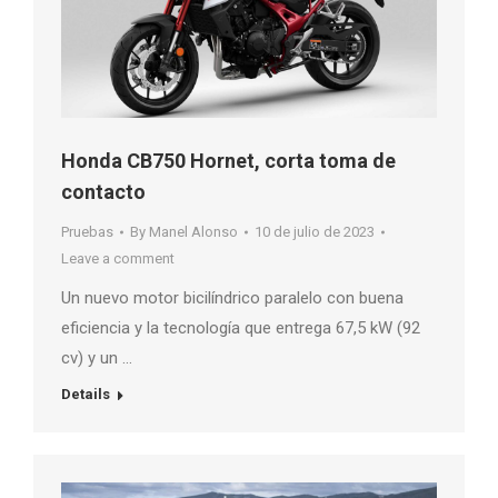
Honda CB750 Hornet, corta toma de
contacto
Pruebas
By
Manel Alonso
10 de julio de 2023
Leave a comment
Un nuevo motor bicilíndrico paralelo con buena
eficiencia y la tecnología que entrega 67,5 kW (92
cv) y un …
Details