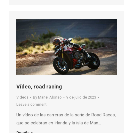
Vídeo, road racing
Videos
By
Manel Alonso
9 de julio de 2023
Leave a comment
Un vídeo de las carreras de la serie de Road Races,
que se celebran en Irlanda y la isla de Man…
Details