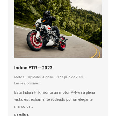
Indian FTR – 2023
Motos
By
Manel Alonso
3 de julio de 2023
Leave a comment
Esta Indian FTR monta un motor V-twin a plena
vista, estrechamente rodeado por un elegante
marco de…
Details