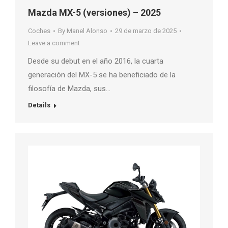
Mazda MX-5 (versiones) – 2025
Coches
By
Manel Alonso
29 de marzo de 2025
Leave a comment
Desde su debut en el año 2016, la cuarta
generación del MX-5 se ha beneficiado de la
filosofía de Mazda, sus…
Details