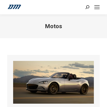
Search:
Motos