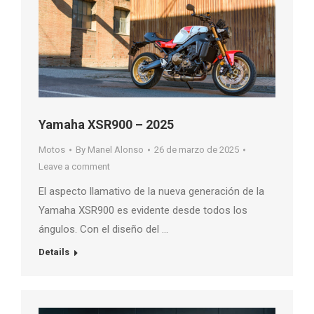
Yamaha XSR900 – 2025
Motos
By
Manel Alonso
26 de marzo de 2025
Leave a comment
El aspecto llamativo de la nueva generación de la
Yamaha XSR900 es evidente desde todos los
ángulos. Con el diseño del …
Details