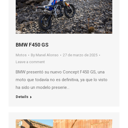
BMW F450 GS
Motos
By
Manel Alonso
27 de marzo de 2025
Leave a comment
BMW presentó su nuevo Concept F450 GS, una
moto que todavía no es definitiva, ya que lo visto
ha sido un modelo preserie…
Details