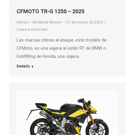
CFMOTO TR-G 1250 – 2025
Motos
By
Manel Alonso
27 de marzo de 2025
Leave a comment
Las marcas chinas al ataque, este modelo de
CFMoto, es una viajera al estilo RT de BMW o
GoldWing de Honda, una viajera…
Details