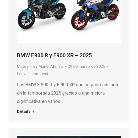
BMW F900 R y F900 XR – 2025
Motos
By
Manel Alonso
29 de marzo de 2025
Leave a comment
Las BMW F 900 R y F 900 XR dan un paso adelante
en la temporada 2025 gracias a una mejora
significativa en varios…
Details