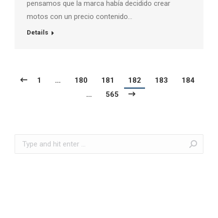
pensamos que la marca había decidido crear
motos con un precio contenido…
Details
1
…
180
181
182
183
184
…
565
Search: