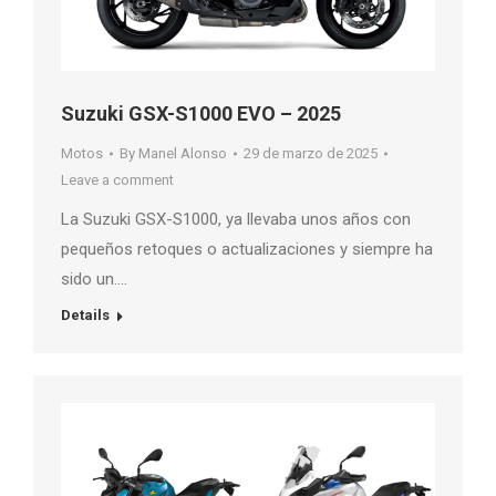
Suzuki GSX-S1000 EVO – 2025
Motos
By
Manel Alonso
29 de marzo de 2025
Leave a comment
La Suzuki GSX-S1000, ya llevaba unos años con
pequeños retoques o actualizaciones y siempre ha
sido un….
Details