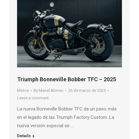
Triumph Bonneville Bobber TFC – 2025
Motos
By
Manel Alonso
26 de marzo de 2025
Leave a comment
La nueva Bonneville Bobber TFC da un paso más
en el legado de las Triumph Factory Custom. La
nueva versión especial se …
Details