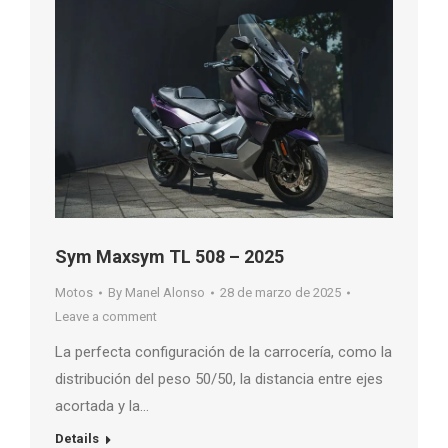
Sym Maxsym TL 508 – 2025
Motos
By
Manel Alonso
28 de marzo de 2025
Leave a comment
La perfecta configuración de la carrocería, como la
distribución del peso 50/50, la distancia entre ejes
acortada y la…
Details