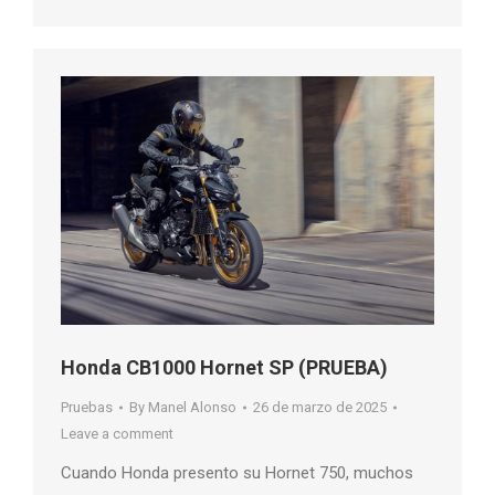
Honda CB1000 Hornet SP (PRUEBA)
Pruebas
By
Manel Alonso
26 de marzo de 2025
Leave a comment
Cuando Honda presento su Hornet 750, muchos