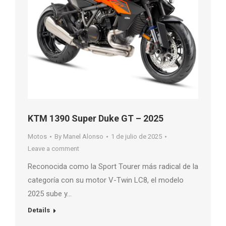
KTM 1390 Super Duke GT – 2025
Motos
By
Manel Alonso
1 de julio de 2025
Leave a comment
Reconocida como la Sport Tourer más radical de la
categoría con su motor V-Twin LC8, el modelo
2025 sube y…
Details