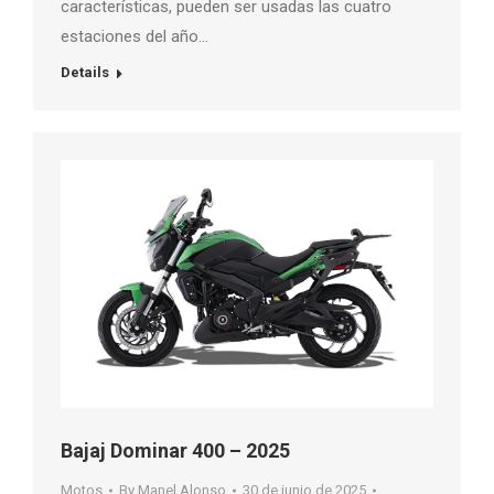
características, pueden ser usadas las cuatro
estaciones del año…
Details
Bajaj Dominar 400 – 2025
Motos
By
Manel Alonso
30 de junio de 2025