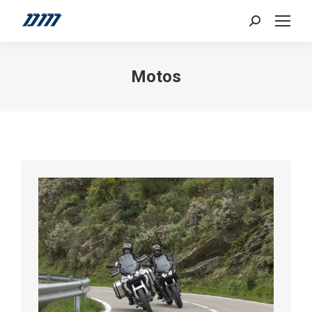
Search:
Motos