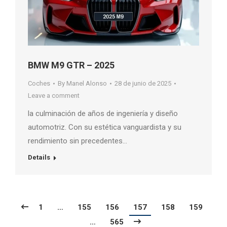
BMW M9 GTR – 2025
Coches
By
Manel Alonso
28 de junio de 2025
Leave a comment
la culminación de años de ingeniería y diseño
automotriz. Con su estética vanguardista y su
rendimiento sin precedentes…
Details
1
…
155
156
157
158
159
…
565