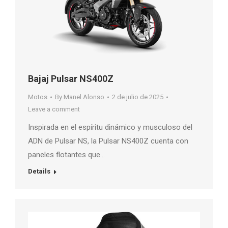
Bajaj Pulsar NS400Z
Motos
By
Manel Alonso
2 de julio de 2025
Leave a comment
Inspirada en el espíritu dinámico y musculoso del
ADN de Pulsar NS, la Pulsar NS400Z cuenta con
paneles flotantes que…
Details