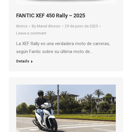
FANTIC XEF 450 Rally – 2025
Motos
By
Manel Alonso
29 de junio de 2025
Leave a comment
La XEF Rally es una verdadera moto de carreras,
según Fantic sobre su última moto de…
Details