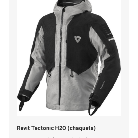
Revit Tectonic H2O (chaqueta)