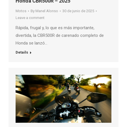
Honda CBR500R – 2025
Motos
By
Manel Alonso
30 de junio de 2025
Leave a comment
Rápida, frugal y, lo que es más importante,
divertida, la CBR500R de carenado completo de
Honda se lanzó…
Details