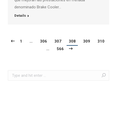
denominado Brake Cooler…
Details
1
…
306
307
308
309
310
…
566
Search: