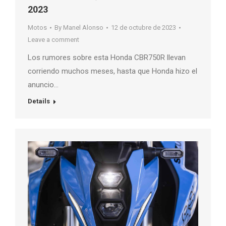
2023
Motos
By
Manel Alonso
12 de octubre de 2023
Leave a comment
Los rumores sobre esta Honda CBR750R llevan
corriendo muchos meses, hasta que Honda hizo el
anuncio…
Details