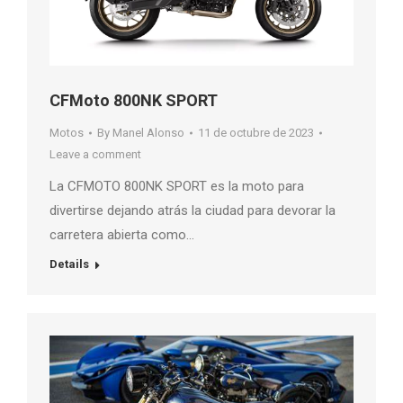
CFMoto 800NK SPORT
Motos
By
Manel Alonso
11 de octubre de 2023
Leave a comment
La CFMOTO 800NK SPORT es la moto para
divertirse dejando atrás la ciudad para devorar la
carretera abierta como…
Details