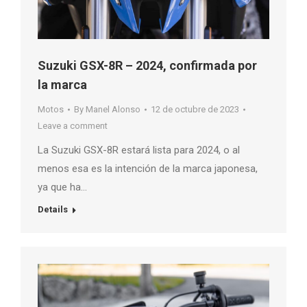
Suzuki GSX-8R – 2024, confirmada por
la marca
Motos
By
Manel Alonso
12 de octubre de 2023
Leave a comment
La Suzuki GSX-8R estará lista para 2024, o al
menos esa es la intención de la marca japonesa,
ya que ha…
Details