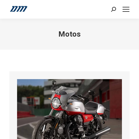
Search:
Motos