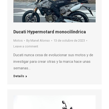
Ducati Hypermotard monocilíndrica
Motos
By
Manel Alonso
13 de octubre de 2023
Leave a comment
Ducati nunca cesa de evolucionar sus motos y de
investigar para crear otras y la marca hace unas
semanas…
Details