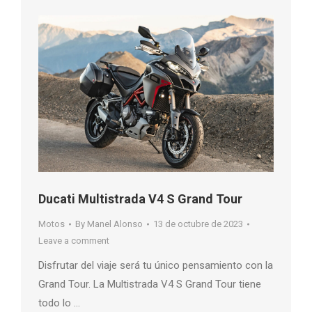
Ducati Multistrada V4 S Grand Tour
Motos
By
Manel Alonso
13 de octubre de 2023
Leave a comment
Disfrutar del viaje será tu único pensamiento con la
Grand Tour. La Multistrada V4 S Grand Tour tiene
todo lo …