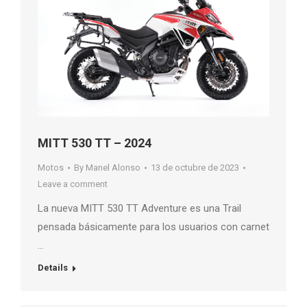
MITT 530 TT – 2024
Motos
By
Manel Alonso
13 de octubre de 2023
Leave a comment
La nueva MITT 530 TT Adventure es una Trail
pensada básicamente para los usuarios con carnet
…
Details