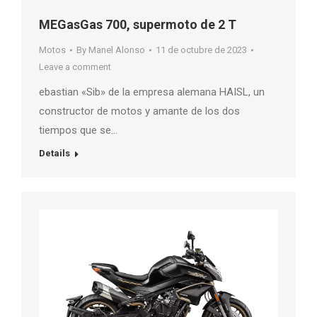
MEGasGas 700, supermoto de 2 T
Motos
By
Manel Alonso
11 de octubre de 2023
Leave a comment
ebastian «Sib» de la empresa alemana HAISL, un
constructor de motos y amante de los dos
tiempos que se…
Details