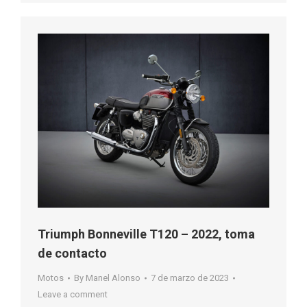
Triumph Bonneville T120 – 2022, toma
de contacto
Motos
By
Manel Alonso
7 de marzo de 2023
Leave a comment