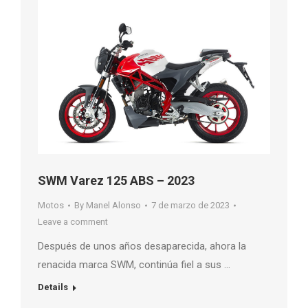
SWM Varez 125 ABS – 2023
Motos
By
Manel Alonso
7 de marzo de 2023
Leave a comment
Después de unos años desaparecida, ahora la
renacida marca SWM, continúa fiel a sus …
Details