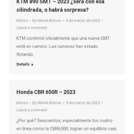
KTM 890 SMT – 2023 ¿será con esa
cilindrada, o habrá sorpresa?
Motos
By
Manel Alonso
5 de marzo de 2023
Leave a comment
KTM confirmó oficialmente que una nueva SMT
está en camino. Los rumores han estado
flotando…
Details
Honda CBR 650R – 2023
Motos
By
Manel Alonso
5 de marzo de 2023
Leave a comment
¿Por qué? Seiscientos, especialmente los cuatro
en línea como la CBR650R, logran un equilibrio casi