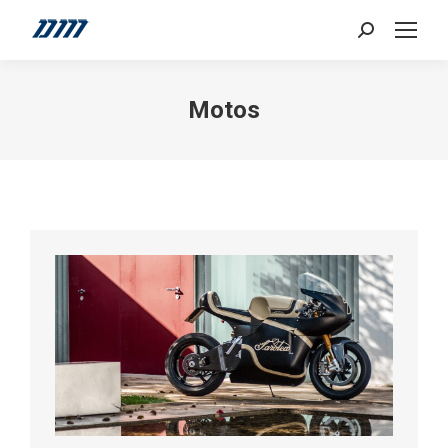
Search:
Motos