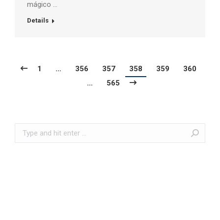
mágico …
Details
1
…
356
357
358
359
360
…
565
Search: