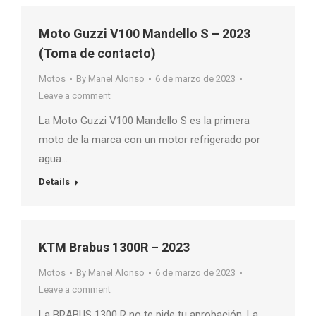
Moto Guzzi V100 Mandello S – 2023
(Toma de contacto)
Motos
By
Manel Alonso
6 de marzo de 2023
Leave a comment
La Moto Guzzi V100 Mandello S es la primera
moto de la marca con un motor refrigerado por
agua…
Details
KTM Brabus 1300R – 2023
Motos
By
Manel Alonso
6 de marzo de 2023
Leave a comment
La BRABUS 1300 R no te pide tu aprobación. La