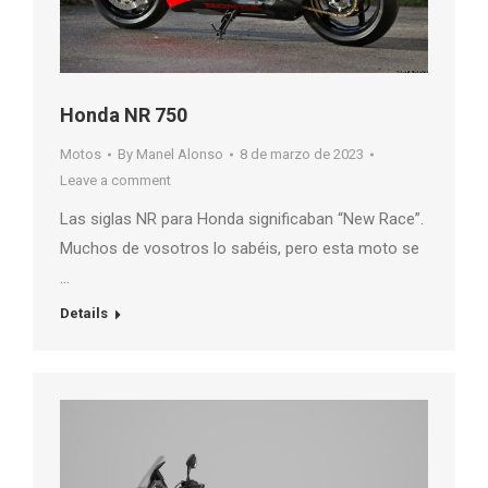
Honda NR 750
Motos
By
Manel Alonso
8 de marzo de 2023
Leave a comment
Las siglas NR para Honda significaban “New Race”.
Muchos de vosotros lo sabéis, pero esta moto se
…
Details