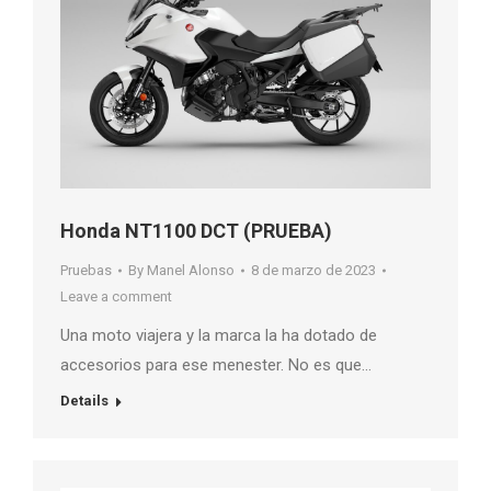
Honda NT1100 DCT (PRUEBA)
Pruebas
By
Manel Alonso
8 de marzo de 2023
Leave a comment
Una moto viajera y la marca la ha dotado de
accesorios para ese menester. No es que…
Details