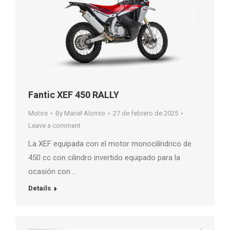
Fantic XEF 450 RALLY
Motos
By
Manel Alonso
27 de febrero de 2025
Leave a comment
La XEF equipada con el motor monocilíndrico de
450 cc con cilindro invertido equipado para la
ocasión con …
Details