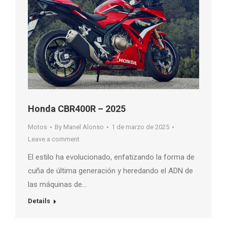
Honda CBR400R – 2025
Motos
By
Manel Alonso
1 de marzo de 2025
Leave a comment
El estilo ha evolucionado, enfatizando la forma de
cuña de última generación y heredando el ADN de
las máquinas de…
Details