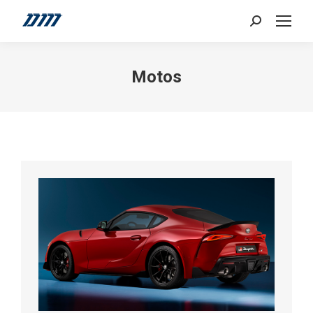
Search:
Motos