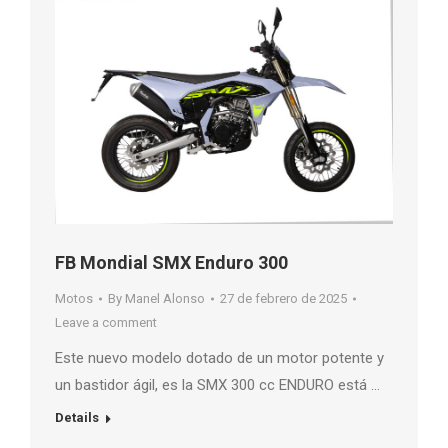
FB Mondial SMX Enduro 300
Motos
By
Manel Alonso
27 de febrero de 2025
Leave a comment
Este nuevo modelo dotado de un motor potente y
un bastidor ágil, es la SMX 300 cc ENDURO está …
Details