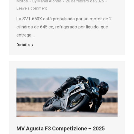
Motos
By
Manel Alonso
26 de febrero de 2025
Leave a comment
La SVT 650X está propulsada por un motor de 2
cilindros de 645 cc, refrigerado por líquido, que
entrega …
Details
MV Agusta F3 Competizione – 2025