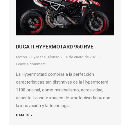
DUCATI HYPERMOTARD 950 RVE
Motos
By
Manel Alonso
16 de enero de 2021
Leave a comment
La Hypermotard combina a la perfección
características tan distintivas de la Hypermotard
1100 original, como minimalismo, agresividad,
aspecto liviano e imagen de «moto divertida» con
la innovación y la tecnología
Details