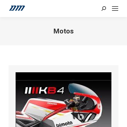
Search:
Motos