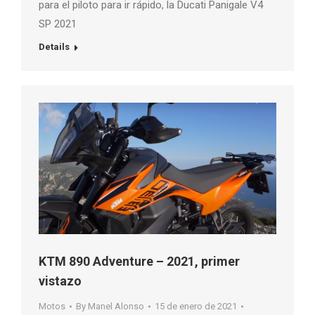
para el piloto para ir rápido, la Ducati Panigale V4
SP 2021
Details
KTM 890 Adventure – 2021, primer
vistazo
Motos
By
Manel Alonso
15 de enero de 2021