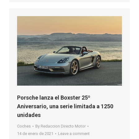
Porsche lanza el Boxster 25º
Aniversario, una serie limitada a 1250
unidades
Coches
By
Redaccion Directo Motor
14 de enero de 2021
Leave a comment