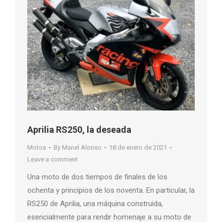
Aprilia RS250, la deseada
Motos
By
Manel Alonso
18 de enero de 2021
Leave a comment
Una moto de dos tiempos de finales de los
ochenta y principios de los noventa. En particular, la
RS250 de Aprilia, una máquina construida,
esencialmente para rendir homenaje a su moto de