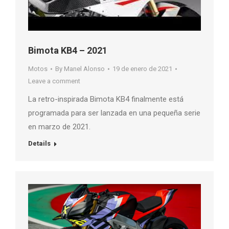
Bimota KB4 – 2021
Motos
By
Manel Alonso
19 de enero de 2021
Leave a comment
La retro-inspirada Bimota KB4 finalmente está
programada para ser lanzada en una pequeña serie
en marzo de 2021.
Details