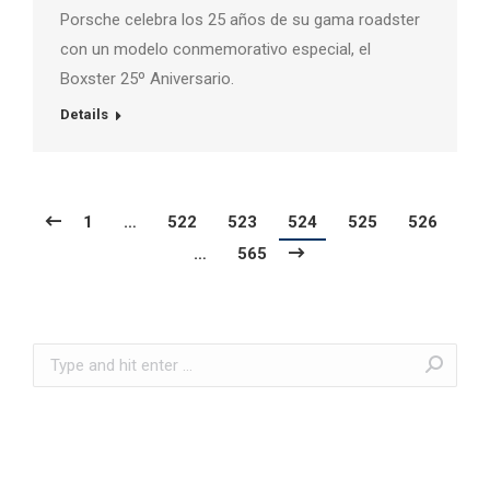
Porsche celebra los 25 años de su gama roadster
con un modelo conmemorativo especial, el
Boxster 25º Aniversario.
Details
1
…
522
523
524
525
526
…
565
Search: