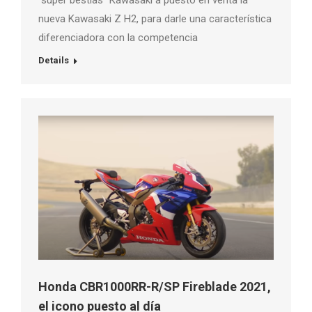
“súper bestias” Kawasaki a puesto en venta la
nueva Kawasaki Z H2, para darle una característica
diferenciadora con la competencia
Details
Honda CBR1000RR-R/SP Fireblade 2021,
el icono puesto al día