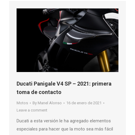
Ducati Panigale V4 SP – 2021: primera
toma de contacto
Motos
By
Manel Alonso
16 de enero de 2021
Leave a comment
Ducati a esta versión le ha agregado elementos
especiales para hacer que la moto sea más fácil