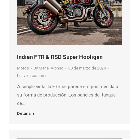
Indian FTR & RSD Super Hooligan
Motos
By
Manel Alonso
30 de marzo de 2024
Leave a comment
A simple vista, la FTR se parece en gran medida a
su forma de producción. Los paneles del tanque
de…
Details