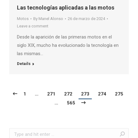
Las tecnologías aplicadas a las motos
Motos
By
Manel Alonso
26 de marzo de 2024
Leave a comment
Desde la aparición de las primeras motos en el
siglo XIX, mucho ha evolucionado la tecnología en
las mismas…
Details
1
…
271
272
273
274
275
…
565
Search: