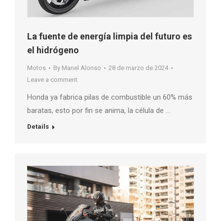
La fuente de energía limpia del futuro es
el hidrógeno
Motos
By
Manel Alonso
28 de marzo de 2024
Leave a comment
Honda ya fabrica pilas de combustible un 60% más
baratas, esto por fin se anima, la célula de …
Details