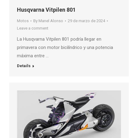
Husqvarna Vitpilen 801
Motos
By
Manel Alonso
29 de marzo de 2024
Leave a comment
La Husqvarna Vitpilen 801 podría llegar en
primavera con motor bicilíndrico y una potencia
máxima entre …
Details