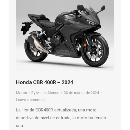
Honda CBR 400R – 2024
Motos
By
Manel Alonso
30 de marzo de 2024
Leave a comment
La Honda CBR400R actualizada, una moto
deportiva de nivel de entrada, la moto ha tenido
una…