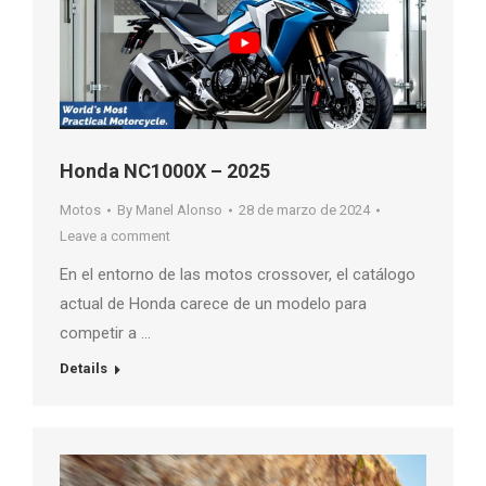
Honda NC1000X – 2025
Motos
By
Manel Alonso
28 de marzo de 2024
Leave a comment
En el entorno de las motos crossover, el catálogo
actual de Honda carece de un modelo para
competir a …
Details