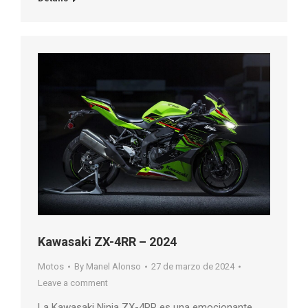
Kawasaki ZX-4RR – 2024
Motos
By
Manel Alonso
27 de marzo de 2024
Leave a comment
La Kawasaki Ninja ZX-4RR es una emocionante