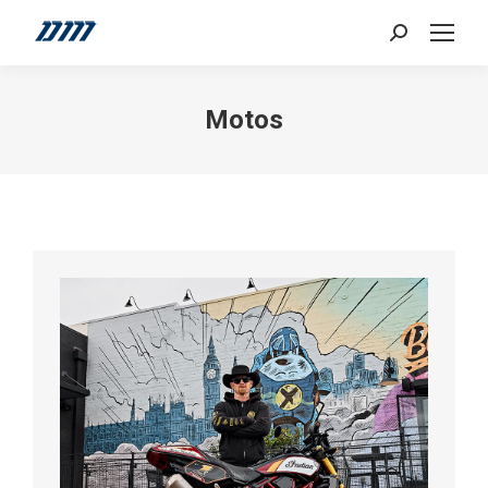
Search:
Motos