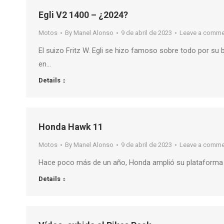
Egli V2 1400 – ¿2024?
Motos
By
Manel Alonso
9 de abril de 2023
Leave a comme
El suizo Fritz W. Egli se hizo famoso sobre todo por s
en…
Details
Honda Hawk 11
Motos
By
Manel Alonso
9 de abril de 2023
Leave a comme
Hace poco más de un año, Honda amplió su plataforma 1
Details