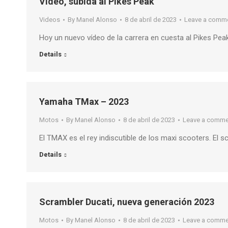
Vídeo, subida al Pikes Peak
Videos
By
Manel Alonso
8 de abril de 2023
Leave a comm
Hoy un nuevo vídeo de la carrera en cuesta al Pikes Pe
Details
Yamaha TMax – 2023
Motos
By
Manel Alonso
8 de abril de 2023
Leave a comme
El TMAX es el rey indiscutible de los maxi scooters. El
Details
Scrambler Ducati, nueva generación 2023
Motos
By
Manel Alonso
8 de abril de 2023
Leave a comme