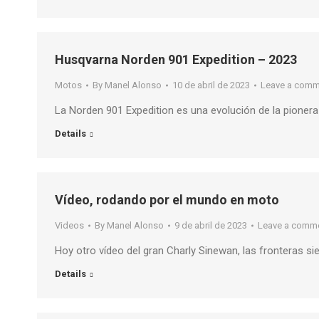
Husqvarna Norden 901 Expedition – 2023
Motos
By
Manel Alonso
10 de abril de 2023
Leave a comm
La Norden 901 Expedition es una evolución de la pione
Details
Vídeo, rodando por el mundo en moto
Videos
By
Manel Alonso
9 de abril de 2023
Leave a comm
Hoy otro vídeo del gran Charly Sinewan, las fronteras si
Details