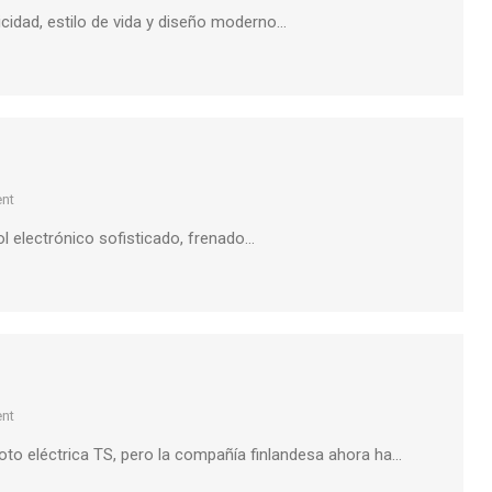
ticidad, estilo de vida y diseño moderno…
nt
ol electrónico sofisticado, frenado…
nt
to eléctrica TS, pero la compañía finlandesa ahora ha…