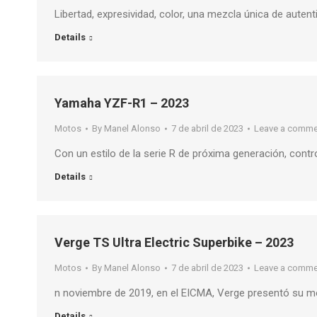
Libertad, expresividad, color, una mezcla única de auten
Details
Yamaha YZF-R1 – 2023
Motos
By
Manel Alonso
7 de abril de 2023
Leave a comme
Con un estilo de la serie R de próxima generación, contr
Details
Verge TS Ultra Electric Superbike – 2023
Motos
By
Manel Alonso
7 de abril de 2023
Leave a comme
n noviembre de 2019, en el EICMA, Verge presentó su mo
Details