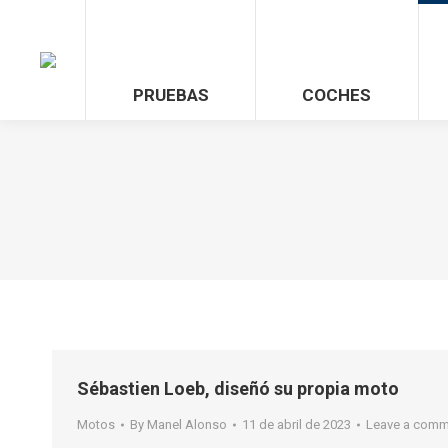
PRUEBAS
COCHES
Sébastien Loeb, diseñó su propia moto
Motos
By
Manel Alonso
11 de abril de 2023
Leave a comm