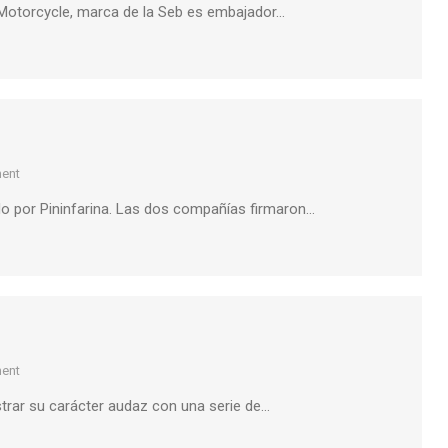
n Motorcycle, marca de la Seb es embajador…
ent
do por Pininfarina. Las dos compañías firmaron…
ent
trar su carácter audaz con una serie de…