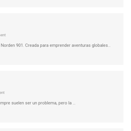
ent
ra Norden 901. Creada para emprender aventuras globales…
ent
empre suelen ser un problema, pero la …