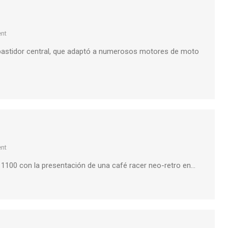
nt
u bastidor central, que adaptó a numerosos motores de moto
nt
100 con la presentación de una café racer neo-retro en…