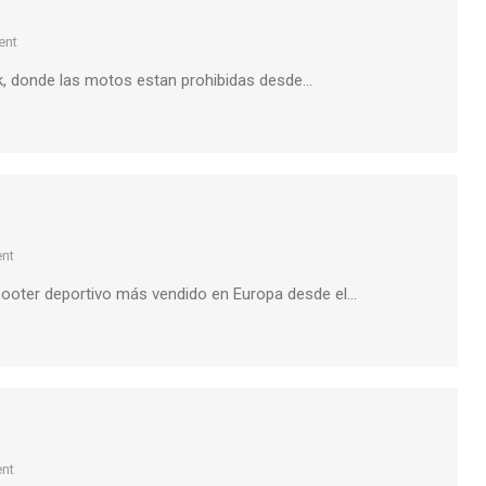
ent
ak, donde las motos estan prohibidas desde…
nt
 scooter deportivo más vendido en Europa desde el…
nt