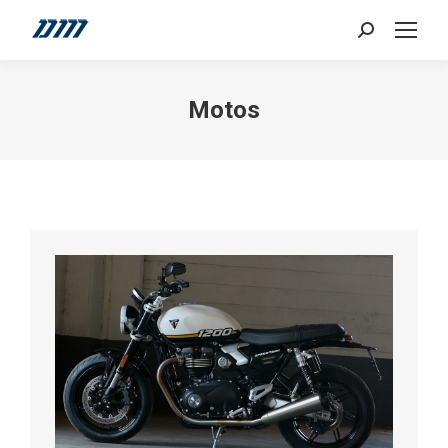
Search:
Motos