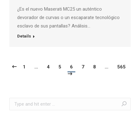
¿Es el nuevo Maserati MC25 un auténtico
devorador de curvas o un escaparate tecnológico
esclavo de sus pantallas? Análisis…
Details
1
…
4
5
6
7
8
…
565
Search: