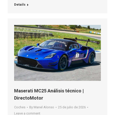
Details
Maserati MC25 Análisis técnico |
DirectoMotor
Coches
By
Manel Alonso
25 de julio de 2026
Leave a comment