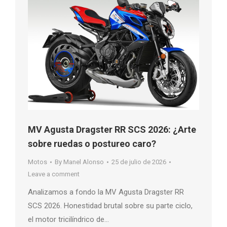
MV Agusta Dragster RR SCS 2026: ¿Arte
sobre ruedas o postureo caro?
Motos
By
Manel Alonso
25 de julio de 2026
Leave a comment
Analizamos a fondo la MV Agusta Dragster RR
SCS 2026. Honestidad brutal sobre su parte ciclo,
el motor tricilíndrico de…