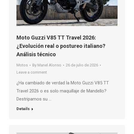
Moto Guzzi V85 TT Travel 2026:
¿Evolución real o postureo italiano?
Análisis técnico
Motos
By
Manel Alonso
26 de julio de 2026
Leave a comment
¿Ha cambiado de verdad la Moto Guzzi V85 TT
Travel 2026 o es solo maquillaje de Mandello?
Destripamos su …
Details