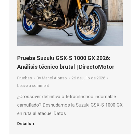
Prueba Suzuki GSX-S 1000 GX 2026:
Análisis técnico brutal | DirectoMotor
Pruebas
By
Manel Alonso
26 de julio de 2026
Leave a comment
¿Crossover definitiva o tetracilíndrico indomable
camuflado? Desnudamos la Suzuki GSX-S 1000 GX
en ruta al ataque. Datos …
Details