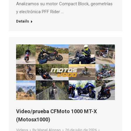
Analizamos su motor Compact Block, geometrías
y electrónica PFF Rider …
Details
Video/prueba CFMoto 1000 MT-X
(Motosx1000)
Videos
By
Manel Alonso
26 de julio de 2026