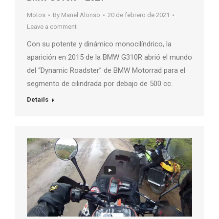
Motos
By
Manel Alonso
20 de febrero de 2021
Leave a comment
Con su potente y dinámico monocilíndrico, la
aparición en 2015 de la BMW G310R abrió el mundo
del “Dynamic Roadster” de BMW Motorrad para el
segmento de cilindrada por debajo de 500 cc.
Details