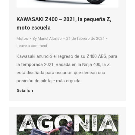
KAWASAKI Z400 – 2021, la pequeña Z,
moto escuela
Motos
By
Manel Alonso
21 de febrero de 2021
Leave a comment
Kawasaki anunció el regreso de su Z400 ABS, para
la temporada 2021. Basada en la Ninja 400, la Z
está diseñada para usuarios que desean una
posición de pilotaje más erguida
Details