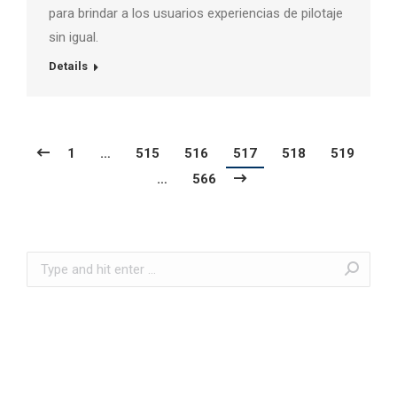
para brindar a los usuarios experiencias de pilotaje
sin igual.
Details
1
…
515
516
517
518
519
…
566
Search: