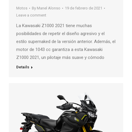
Motos
By
Manel Alonso
19 de febrero de 2021
Leave a comment
La Kawasaki Z1000 2021 tiene muchas
posibilidades de repetir el diseño agresivo y el
estilo supernaked de la versión anterior. Además, el
motor de 1043 cc garantiza a esta Kawasaki
Z1000 2021, un pilotaje más suave y cómodo
Details