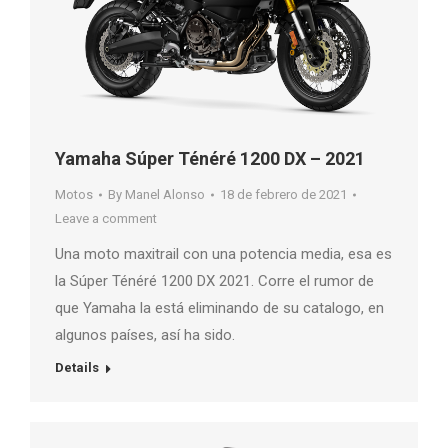
Yamaha Súper Ténéré 1200 DX – 2021
Motos
By
Manel Alonso
18 de febrero de 2021
Leave a comment
Una moto maxitrail con una potencia media, esa es
la Súper Ténéré 1200 DX 2021. Corre el rumor de
que Yamaha la está eliminando de su catalogo, en
algunos países, así ha sido.
Details