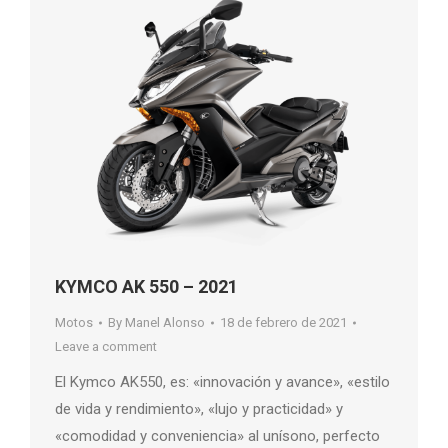
KYMCO AK 550 – 2021
Motos
By
Manel Alonso
18 de febrero de 2021
Leave a comment
El Kymco AK550, es: «innovación y avance», «estilo
de vida y rendimiento», «lujo y practicidad» y
«comodidad y conveniencia» al unísono, perfecto