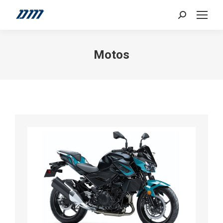
Search:
Motos