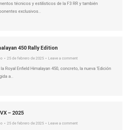
entos técnicos y estilísticos de la F3 RR y también
ponentes exclusivos…
malayan 450 Rally Edition
so
25 de febrero de 2025
Leave a comment
la Royal Enfield Himalayan 450, concreto, la nueva ‘Edición
igida a…
2VX – 2025
so
25 de febrero de 2025
Leave a comment