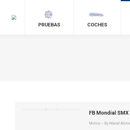
PRUEBAS
COCHES
FB Mondial SMX 
Motos
By
Manel Alon