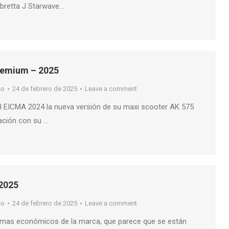
mbretta J Starwave…
remium – 2025
so
24 de febrero de 2025
Leave a comment
 EICMA 2024 la nueva versión de su maxi scooter AK 575
ción con su …
2025
so
24 de febrero de 2025
Leave a comment
lemas económicos de la marca, que parece que se están