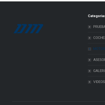
Categoria
PRUEB
COCHE
MOTOS
ASESO
GALER
VIDEOS