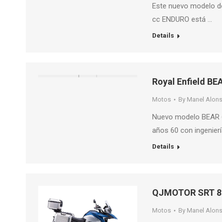
Este nuevo modelo do
cc ENDURO está …
Details
Royal Enfield BE
Motos
By
Manel Alon
Nuevo modelo BEAR 65
años 60 con ingenier
Details
QJMOTOR SRT 8
Motos
By
Manel Alon