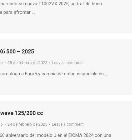
l mercado su nueva T1002VX 2025, un trail de buen
a para afrontar …
6 500 – 2025
so
25 de febrero de 2025
Leave a comment
 homologa a Euro5 y cambia de color: disponible en …
rwave 125/200 cc
so
24 de febrero de 2025
Leave a comment
 60 aniversario del modelo J en el EICMA 2024 con una