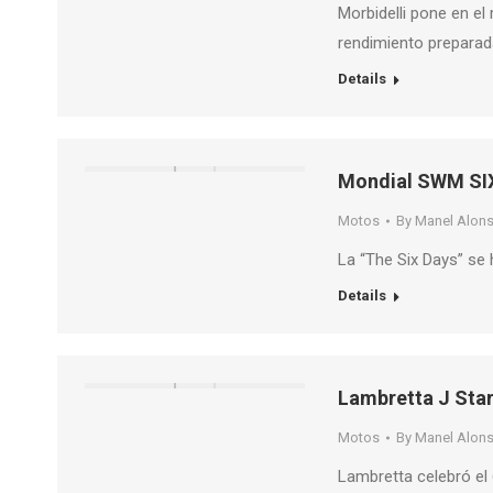
Morbidelli pone en e
rendimiento preparad
Details
Mondial SWM SIX
Motos
By
Manel Alon
La “The Six Days” se
Details
Lambretta J Sta
Motos
By
Manel Alon
Lambretta celebró el