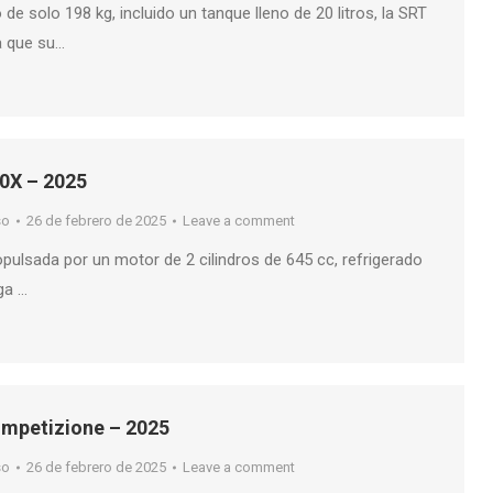
de solo 198 kg, incluido un tanque lleno de 20 litros, la SRT
a que su…
0X – 2025
so
26 de febrero de 2025
Leave a comment
pulsada por un motor de 2 cilindros de 645 cc, refrigerado
ga …
mpetizione – 2025
so
26 de febrero de 2025
Leave a comment