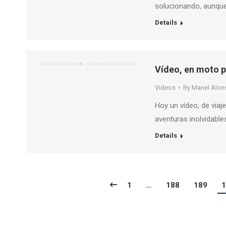
solucionando, aunque
Details
Vídeo, en moto p
Videos
By
Manel Alon
Hoy un vídeo, de via
aventuras inolvidable
Details
1
…
188
189
1