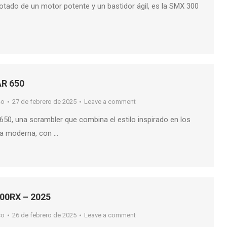
tado de un motor potente y un bastidor ágil, es la SMX 300
AR 650
so
27 de febrero de 2025
Leave a comment
0, una scrambler que combina el estilo inspirado en los
ía moderna, con …
00RX – 2025
so
26 de febrero de 2025
Leave a comment