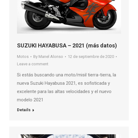
SUZUKI HAYABUSA – 2021 (más datos)
Motos
By
Manel Alonso
12 de septiembre de 2020
Leave a comment
Si estás buscando una moto/misil tierra-tierra, la
nueva Suzuki Hayabusa 2021, es sofisticada y
excelente para las altas velocidades y el nuevo
modelo 2021
Details