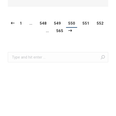
1
…
548
549
550
551
552
…
565
Search: