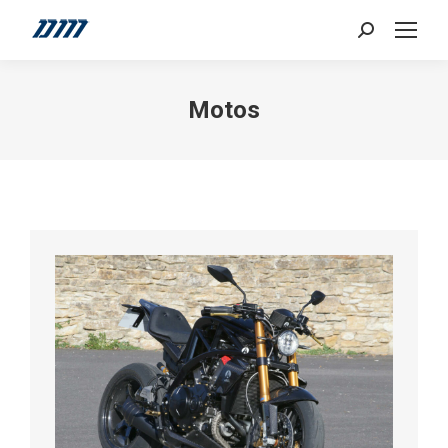
Search:
Motos