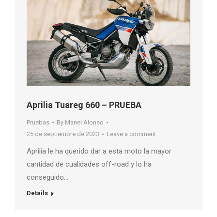
Aprilia Tuareg 660 – PRUEBA
Pruebas
By
Manel Alonso
25 de septiembre de 2023
Leave a comment
Aprilia le ha querido dar a esta moto la mayor
cantidad de cualidades off-road y lo ha
conseguido…
Details