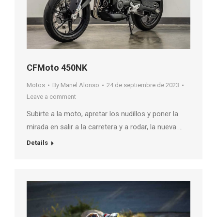
CFMoto 450NK
Motos
By
Manel Alonso
24 de septiembre de 2023
Leave a comment
Subirte a la moto, apretar los nudillos y poner la
mirada en salir a la carretera y a rodar, la nueva …
Details