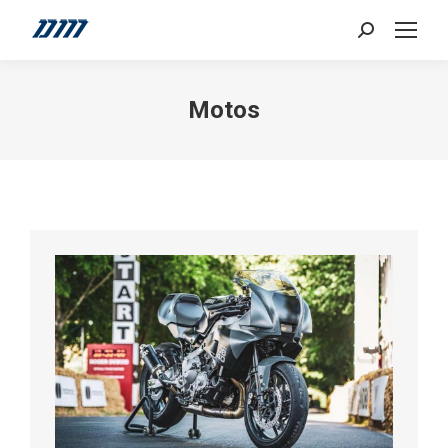
Search:
Motos