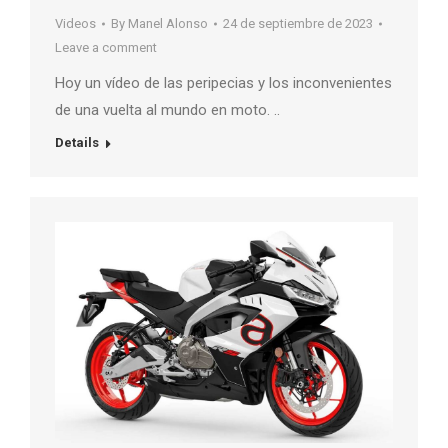
Videos
By
Manel Alonso
24 de septiembre de 2023
Leave a comment
Hoy un vídeo de las peripecias y los inconvenientes
de una vuelta al mundo en moto. ..
Details