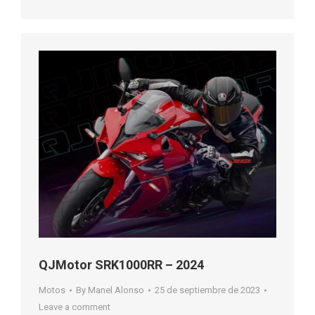
QJMotor SRK1000RR – 2024
Motos
By
Manel Alonso
25 de septiembre de 2023
Leave a comment