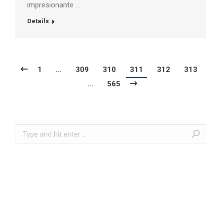
impresionante …
Details
1
…
309
310
311
312
313
…
565
Search: