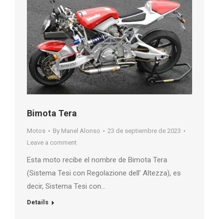
Bimota Tera
Motos
By
Manel Alonso
23 de septiembre de 2023
Leave a comment
Esta moto recibe el nombre de Bimota Tera
(Sistema Tesi con Regolazione dell’ Altezza), es
decir, Sistema Tesi con…
Details