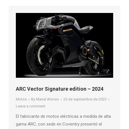
ARC Vector Signature edition – 2024
Motos
By
Manel Alonso
23 de septiembre de 2023
Leave a comment
El fabricante de motos eléctricas a medida de alta
gama ARC, con sede en Coventry presentó el