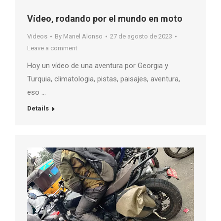
Vídeo, rodando por el mundo en moto
Videos
By
Manel Alonso
27 de agosto de 2023
Leave a comment
Hoy un vídeo de una aventura por Georgia y
Turquia, climatologia, pistas, paisajes, aventura,
eso …
Details