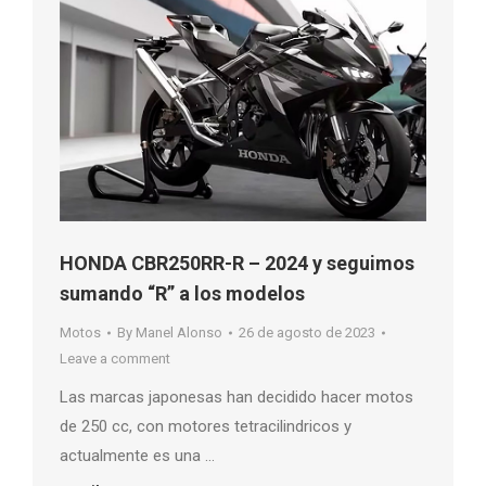
HONDA CBR250RR-R – 2024 y seguimos
sumando “R” a los modelos
Motos
By
Manel Alonso
26 de agosto de 2023
Leave a comment
Las marcas japonesas han decidido hacer motos
de 250 cc, con motores tetracilindricos y
actualmente es una …