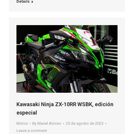
Details
Kawasaki Ninja ZX-10RR WSBK, edición
especial
Motos
By
Manel Alonso
25 de agosto de 2023
Leave a comment