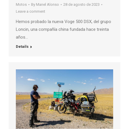
Motos
By
Manel Alonso
28 de agosto de 2023
Leave a comment
Hemos probado la nueva Voge 500 DSX, del grupo
Loncin, una compañía china fundada hace treinta
años…
Details