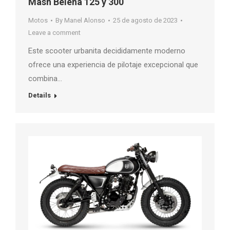
Mash Belena 125 y 300
Motos
By
Manel Alonso
25 de agosto de 2023
Leave a comment
Este scooter urbanita decididamente moderno
ofrece una experiencia de pilotaje excepcional que
combina…
Details