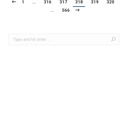
1
…
316
317
318
319
320
…
566
Search: