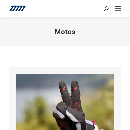
Search:
Motos