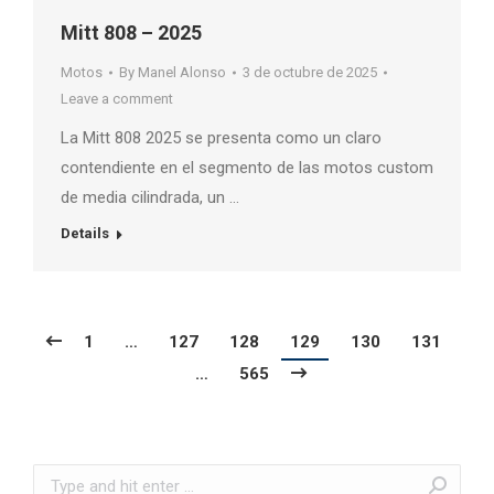
Mitt 808 – 2025
Motos
By
Manel Alonso
3 de octubre de 2025
Leave a comment
La Mitt 808 2025 se presenta como un claro
contendiente en el segmento de las motos custom
de media cilindrada, un …
Details
1
…
127
128
129
130
131
…
565
Search: