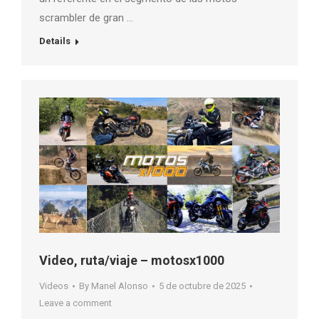
scrambler de gran …
Details
Video, ruta/viaje – motosx1000
Videos
By
Manel Alonso
5 de octubre de 2025
Leave a comment