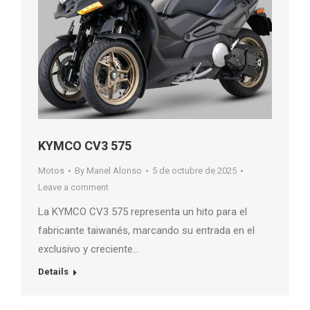
KYMCO CV3 575
Motos
By
Manel Alonso
5 de octubre de 2025
Leave a comment
La KYMCO CV3 575 representa un hito para el
fabricante taiwanés, marcando su entrada en el
exclusivo y creciente…
Details