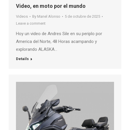
Video, en moto por el mundo
Videos
By
Manel Alonso
5 de octubre de 2025
Leave a comment
Hoy un video de Andres Sile en su periplo por
America del Norte, 48 Horas acampando y
explorando ALASKA…
Details