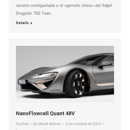
versión reetiquetada o el «gemelo chino» del Italjet
Dragster 700 Twin…
Details
NanoFlowcell Quant 48V
Coches
By
Manel Alonso
4 de octubre de 2025