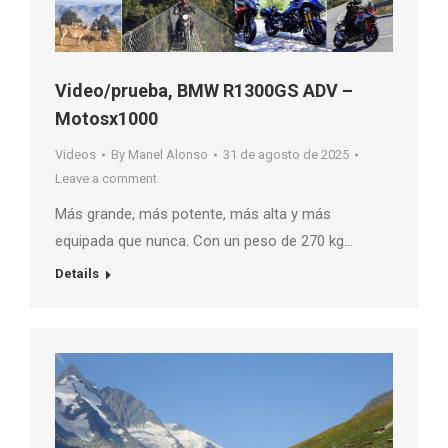
Video/prueba, BMW R1300GS ADV –
Motosx1000
Videos
By
Manel Alonso
31 de agosto de 2025
Leave a comment
Más grande, más potente, más alta y más
equipada que nunca. Con un peso de 270 kg…
Details