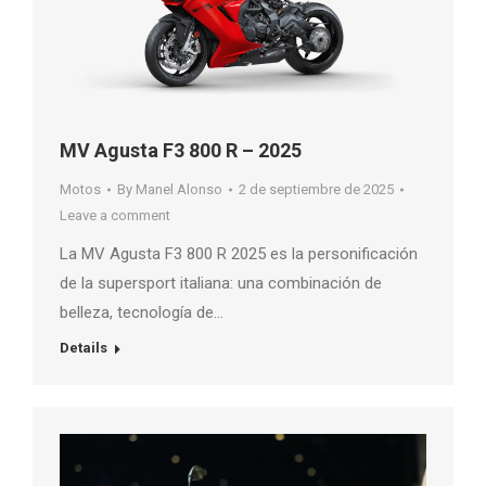
MV Agusta F3 800 R – 2025
Motos
By
Manel Alonso
2 de septiembre de 2025
Leave a comment
La MV Agusta F3 800 R 2025 es la personificación
de la supersport italiana: una combinación de
belleza, tecnología de…
Details