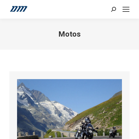
Search:
Motos