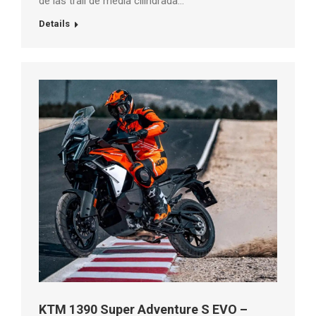
de las trail de media cilindrada…
Details
KTM 1390 Super Adventure S EVO –