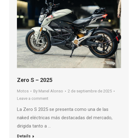
Zero S – 2025
Motos
By
Manel Alonso
2 de septiembre de 2025
Leave a comment
La Zero S 2025 se presenta como una de las
naked eléctricas más destacadas del mercado,
dirigida tanto a …
Details