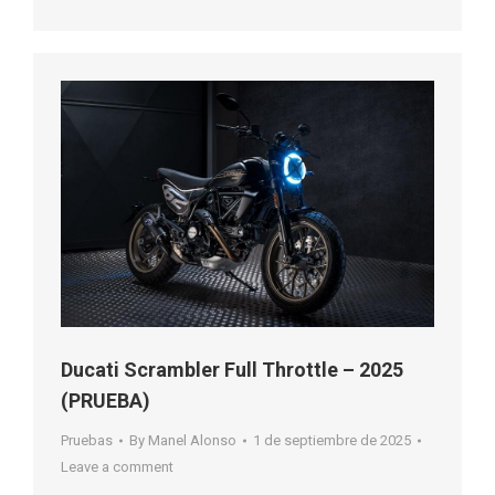
Ducati Scrambler Full Throttle – 2025
(PRUEBA)
Pruebas
By
Manel Alonso
1 de septiembre de 2025
Leave a comment