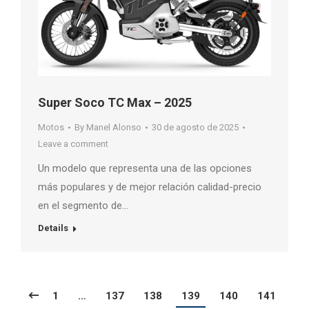
Super Soco TC Max – 2025
Motos
By
Manel Alonso
30 de agosto de 2025
Leave a comment
Un modelo que representa una de las opciones
más populares y de mejor relación calidad-precio
en el segmento de…
Details
1
…
137
138
139
140
141