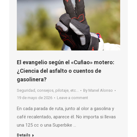
El evangelio según el «Cuñao» motero:
¿Ciencia del asfalto o cuentos de
gasolinera?
Seguridad, consejos, pilotaje, etc...
By
Manel Alonso
19 de mayo de 2026
Leave a comment
En cada parada de ruta, junto al olor a gasolina y
café recalentado, aparece él. No importa si llevas
una 125 cc o una Superbike …
Details