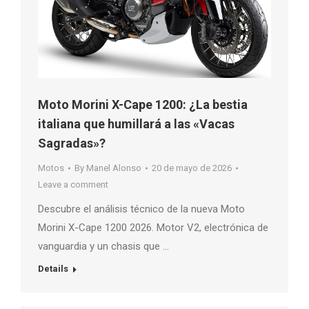
Moto Morini X-Cape 1200: ¿La bestia
italiana que humillará a las «Vacas
Sagradas»?
Motos
By
Manel Alonso
20 de mayo de 2026
Leave a comment
Descubre el análisis técnico de la nueva Moto
Morini X-Cape 1200 2026. Motor V2, electrónica de
vanguardia y un chasis que …
Details