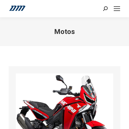
Search:
Motos