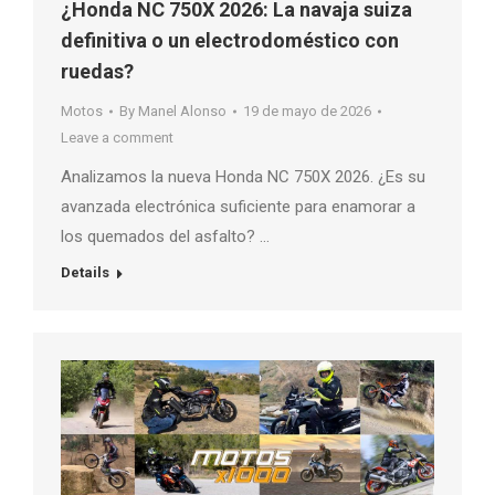
¿Honda NC 750X 2026: La navaja suiza
definitiva o un electrodoméstico con
ruedas?
Motos
By
Manel Alonso
19 de mayo de 2026
Leave a comment
Analizamos la nueva Honda NC 750X 2026. ¿Es su
avanzada electrónica suficiente para enamorar a
los quemados del asfalto? …
Details