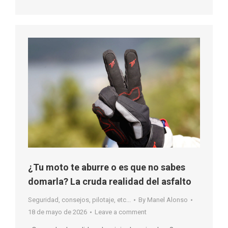
¿Tu moto te aburre o es que no sabes
domarla? La cruda realidad del asfalto
Seguridad, consejos, pilotaje, etc...
By
Manel Alonso
18 de mayo de 2026
Leave a comment