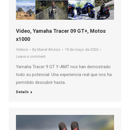
Video, Yamaha Tracer 09 GT+, Motos
x1000
Videos
By
Manel Alonso
19 de mayo de 2026
Leave a comment
Yamaha Tracer 9 GT Y-AMT nos han demostrado
todo su potencial. Una experiencia real que nos ha
permitido descubrir hasta…
Details