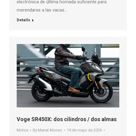
electrónica de última hornada suficiente para
merendarse a las vacas…
Details
Voge SR450X: dos cilindros / dos almas
Motos
By
Manel Alonso
19 de mayo de 2026