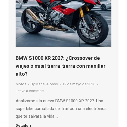
BMW S1000 XR 2027: ¿Crossover de
viajes o misil tierra-tierra con manillar
alto?
Motos
By
Manel Alonso
19 de mayo de 2026
Leave a comment
Analizamos la nueva BMW S1000 XR 2027. Una
superbike camuflada de Trail con una electrónica
que te salvará la vida …
Details