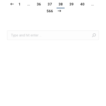
1
…
36
37
38
39
40
…
566
Search: