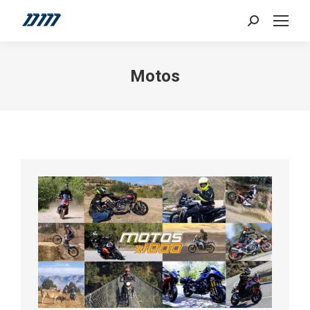
Search:
Motos