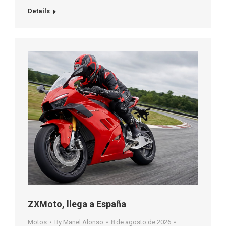
Details
ZXMoto, llega a España
Motos
By
Manel Alonso
8 de agosto de 2026