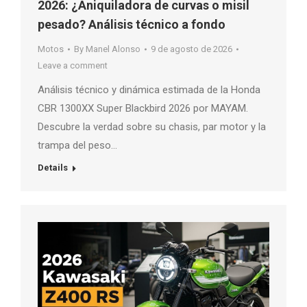
2026: ¿Aniquiladora de curvas o misil
pesado? Análisis técnico a fondo
Motos
By
Manel Alonso
9 de agosto de 2026
Leave a comment
Análisis técnico y dinámica estimada de la Honda
CBR 1300XX Super Blackbird 2026 por MAYAM.
Descubre la verdad sobre su chasis, par motor y la
trampa del peso…
Details