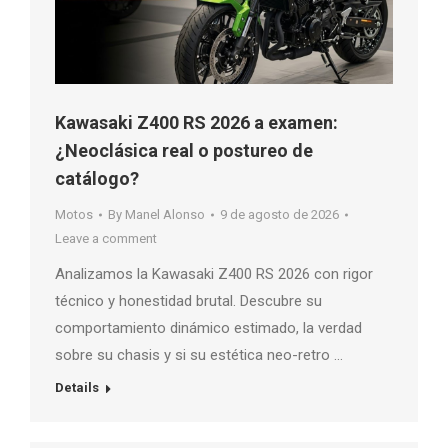
Kawasaki Z400 RS 2026 a examen:
¿Neoclásica real o postureo de
catálogo?
Motos
By
Manel Alonso
9 de agosto de 2026
Leave a comment
Analizamos la Kawasaki Z400 RS 2026 con rigor
técnico y honestidad brutal. Descubre su
comportamiento dinámico estimado, la verdad
sobre su chasis y si su estética neo-retro …
Details