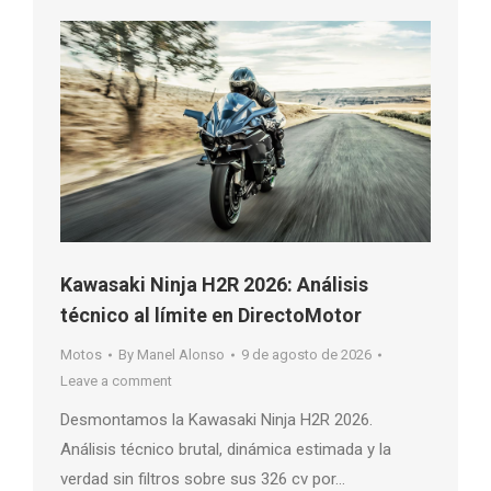
Kawasaki Ninja H2R 2026: Análisis
técnico al límite en DirectoMotor
Motos
By
Manel Alonso
9 de agosto de 2026
Leave a comment
Desmontamos la Kawasaki Ninja H2R 2026.
Análisis técnico brutal, dinámica estimada y la
verdad sin filtros sobre sus 326 cv por…