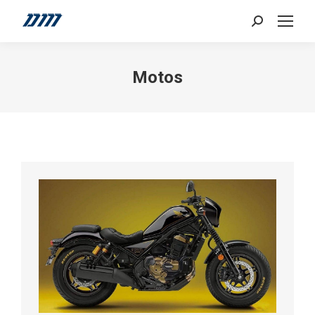
Search:
Motos