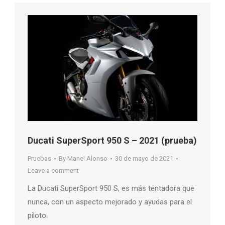
Ducati SuperSport 950 S – 2021 (prueba)
Pruebas
By
Manel Alonso
30 de mayo de 2021
Leave a comment
La Ducati SuperSport 950 S, es más tentadora que
nunca, con un aspecto mejorado y ayudas para el
piloto.