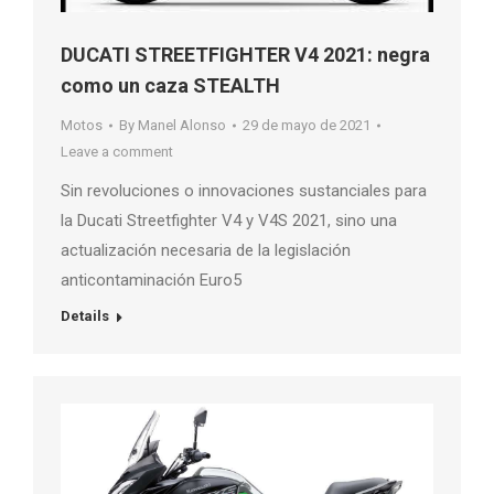
DUCATI STREETFIGHTER V4 2021: negra
como un caza STEALTH
Motos
By
Manel Alonso
29 de mayo de 2021
Leave a comment
Sin revoluciones o innovaciones sustanciales para
la Ducati Streetfighter V4 y V4S 2021, sino una
actualización necesaria de la legislación
anticontaminación Euro5
Details