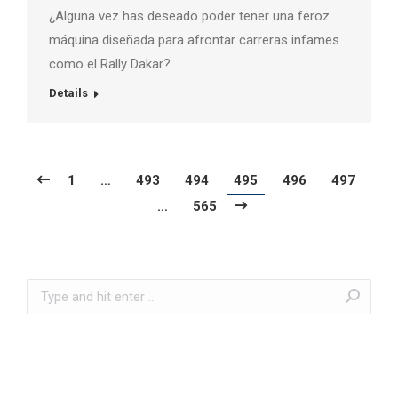
¿Alguna vez has deseado poder tener una feroz
máquina diseñada para afrontar carreras infames
como el Rally Dakar?
Details
1
…
493
494
495
496
497
…
565
Search: