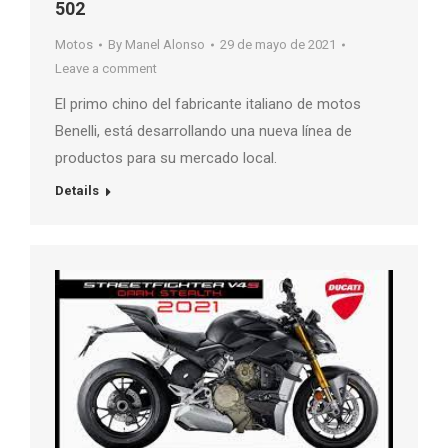
502
Motos
By
Manel Alonso
29 de mayo de 2021
Leave a comment
El primo chino del fabricante italiano de motos
Benelli, está desarrollando una nueva línea de
productos para su mercado local.
Details