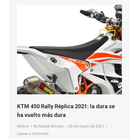
KTM 450 Rally Réplica 2021: la dura se
ha vuelto más dura
Motos
By
Manel Alonso
26 de mayo de 2021
Leave a comment