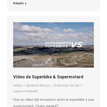
Details
Vídeo de Superbike & Supermotard
Videos
By
Manel Alonso
29 de mayo de 2021
Leave a comment
Hoy un vídeo del encuentro entre la superbike y una
supermotard ¿Quien ganará?