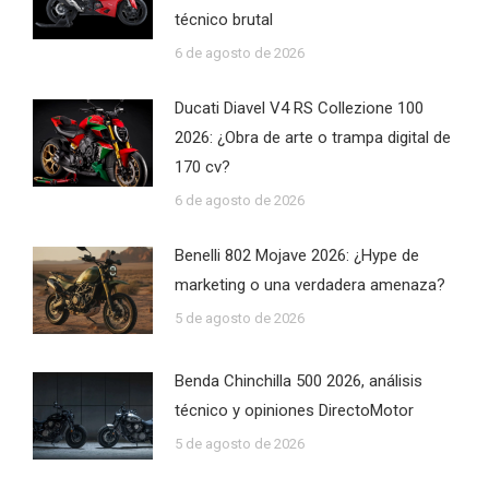
técnico brutal
6 de agosto de 2026
Ducati Diavel V4 RS Collezione 100
2026: ¿Obra de arte o trampa digital de
170 cv?
6 de agosto de 2026
Benelli 802 Mojave 2026: ¿Hype de
marketing o una verdadera amenaza?
5 de agosto de 2026
Benda Chinchilla 500 2026, análisis
técnico y opiniones DirectoMotor
5 de agosto de 2026