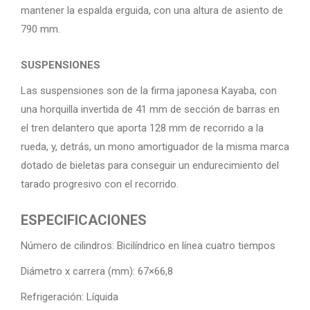
mantener la espalda erguida, con una altura de asiento de
790 mm.
SUSPENSIONES
Las suspensiones son de la firma japonesa Kayaba, con
una horquilla invertida de 41 mm de sección de barras en
el tren delantero que aporta 128 mm de recorrido a la
rueda, y, detrás, un mono amortiguador de la misma marca
dotado de bieletas para conseguir un endurecimiento del
tarado progresivo con el recorrido.
ESPECIFICACIONES
Número de cilindros: Bicilíndrico en línea cuatro tiempos
Diámetro x carrera (mm): 67×66,8
Refrigeración: Líquida