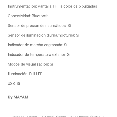
Instrumentación: Pantalla TFT a color de 5 pulgadas
Conectividad: Bluetooth
Sensor de presión de neumáticos: Sí
Sensor de iluminación diurna/nocturna: Sí
Indicador de marcha engranada: Sí
Indicador de temperatura exterior: Sí
Modos de visualización: Sí
Iluminación: Full LED
USB: Sí
By MAYAM
Category:
Motos
By
Manel Alonso
27 de marzo de 2023