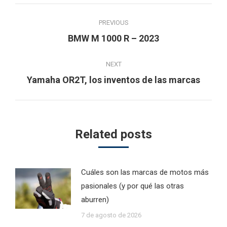
Post
PREVIOUS
navigation
Previous
BMW M 1000 R – 2023
post:
NEXT
Next
Yamaha OR2T, los inventos de las marcas
post:
Related posts
Cuáles son las marcas de motos más
pasionales (y por qué las otras
aburren)
7 de agosto de 2026