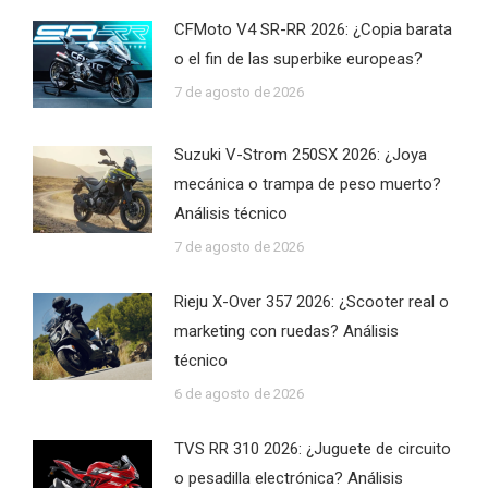
CFMoto V4 SR-RR 2026: ¿Copia barata
o el fin de las superbike europeas?
7 de agosto de 2026
Suzuki V-Strom 250SX 2026: ¿Joya
mecánica o trampa de peso muerto?
Análisis técnico
7 de agosto de 2026
Rieju X-Over 357 2026: ¿Scooter real o
marketing con ruedas? Análisis
técnico
6 de agosto de 2026
TVS RR 310 2026: ¿Juguete de circuito
o pesadilla electrónica? Análisis