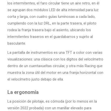
los intermitentes, el faro circular tiene un aire retro, en él
se agrupan dos módulos LED de alta intensidad para luz
corta y larga, con cuatro guías luminosas a cada lado,
cumpliendo con la luz DRL, en la parte trasera, el piloto
rodea la franja trasera bajo el asiento, ubicando los
intermitentes traseros en el guardabarros y sujeto al
basculante.
La pantalla de instrumentos es una TFT a color con varias
visualizaciones: una clásica con los dígitos del velocímetro
dentro de un cuentavueltas circular, y otra más Racing que
muestra la zona útil del motor en una franja horizontal con
el velocímetro justo debajo de ella.
La ergonomía
La posición de pilotaje, es cómoda (por lo menos en la
versión 2022 probada) con un manillar elevado para