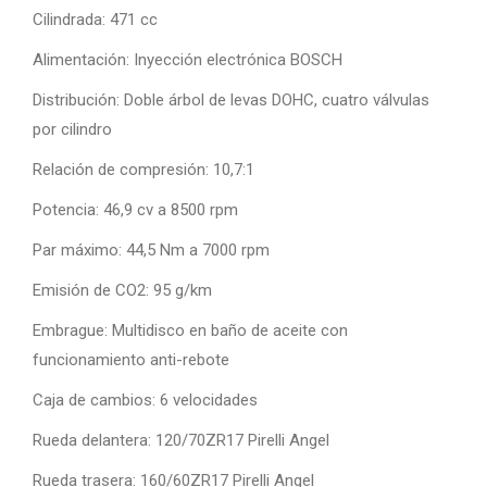
Cilindrada: 471 cc
Alimentación: Inyección electrónica BOSCH
Distribución: Doble árbol de levas DOHC, cuatro válvulas
por cilindro
Relación de compresión: 10,7:1
Potencia: 46,9 cv a 8500 rpm
Par máximo: 44,5 Nm a 7000 rpm
Emisión de CO2: 95 g/km
Embrague: Multidisco en baño de aceite con
funcionamiento anti-rebote
Caja de cambios: 6 velocidades
Rueda delantera: 120/70ZR17 Pirelli Angel
Rueda trasera: 160/60ZR17 Pirelli Angel