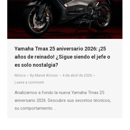
Yamaha Tmax 25 aniversario 2026: ¡25
años de reinado! ¿Sigue siendo el jefe o
es solo nostalgia?
Motos
By
Manel Alonso
4 de abril de 2026
Leave a comment
Analizamos a fondo la nueva Yamaha Tmax 25
aniversario 2026. Descubre sus secretos técnicos,
su comportamiento …