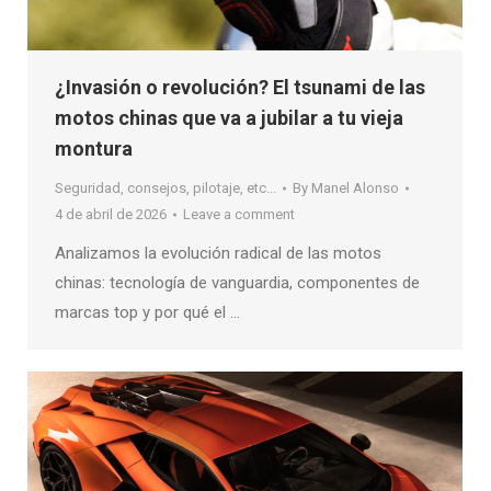
¿Invasión o revolución? El tsunami de las
motos chinas que va a jubilar a tu vieja
montura
Seguridad, consejos, pilotaje, etc...
By
Manel Alonso
4 de abril de 2026
Leave a comment
Analizamos la evolución radical de las motos
chinas: tecnología de vanguardia, componentes de
marcas top y por qué el …