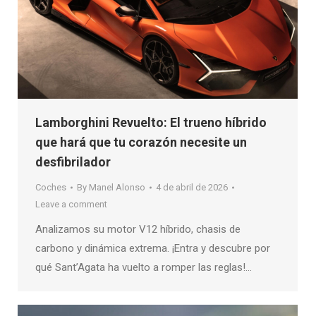
Lamborghini Revuelto: El trueno híbrido
que hará que tu corazón necesite un
desfibrilador
Coches
By
Manel Alonso
4 de abril de 2026
Leave a comment
Analizamos su motor V12 híbrido, chasis de
carbono y dinámica extrema. ¡Entra y descubre por
qué Sant’Agata ha vuelto a romper las reglas!…