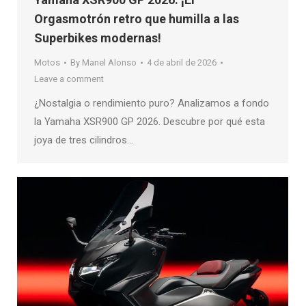
Orgasmotrón retro que humilla a las
Superbikes modernas!
Motos
By
Manel Alonso
4 de abril de 2026
Leave a comment
¿Nostalgia o rendimiento puro? Analizamos a fondo
la Yamaha XSR900 GP 2026. Descubre por qué esta
joya de tres cilindros…