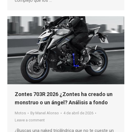
complejo que los …
Zontes 703R 2026 ¿Zontes ha creado un
monstruo o un ángel? Análisis a fondo
Motos
By
Manel Alonso
4 de abril de 2026
Leave a comment
¿Buscas una naked tricilíndrica que no te cueste un