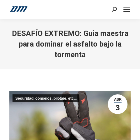
Search:
DESAFÍO EXTREMO: Guia maestra
para dominar el asfalto bajo la
tormenta
Seguridad, consejos, pilotaje, etc...
ABR
3