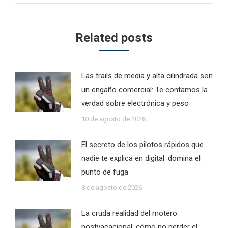
Related posts
Las trails de media y alta cilindrada son
un engaño comercial: Te contamos la
verdad sobre electrónica y peso
10 de agosto de 2026
El secreto de los pilotos rápidos que
nadie te explica en digital: domina el
punto de fuga
8 de agosto de 2026
La cruda realidad del motero
postvacacional: cómo no perder el