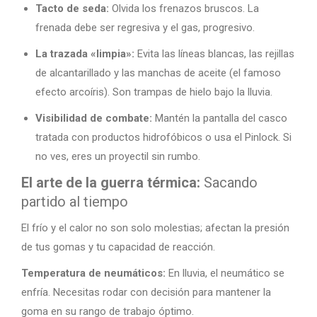
Tacto de seda:
Olvida los frenazos bruscos. La
frenada debe ser regresiva y el gas, progresivo.
La trazada «limpia»:
Evita las líneas blancas, las rejillas
de alcantarillado y las manchas de aceite (el famoso
efecto arcoíris). Son trampas de hielo bajo la lluvia.
Visibilidad de combate:
Mantén la pantalla del casco
tratada con productos hidrofóbicos o usa el Pinlock. Si
no ves, eres un proyectil sin rumbo.
El arte de la guerra térmica:
Sacando
partido al tiempo
El frío y el calor no son solo molestias; afectan la presión
de tus gomas y tu capacidad de reacción.
Temperatura de neumáticos:
En lluvia, el neumático se
enfría. Necesitas rodar con decisión para mantener la
goma en su rango de trabajo óptimo.