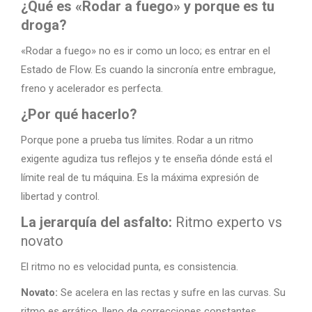
¿Qué es «Rodar a fuego» y porque es tu
droga?
«Rodar a fuego» no es ir como un loco; es entrar en el
Estado de Flow. Es cuando la sincronía entre embrague,
freno y acelerador es perfecta.
¿Por qué hacerlo?
Porque pone a prueba tus límites. Rodar a un ritmo
exigente agudiza tus reflejos y te enseña dónde está el
límite real de tu máquina. Es la máxima expresión de
libertad y control.
La jerarquía del asfalto:
Ritmo experto vs
novato
El ritmo no es velocidad punta, es consistencia.
Novato:
Se acelera en las rectas y sufre en las curvas. Su
ritmo es errático, lleno de correcciones constantes.