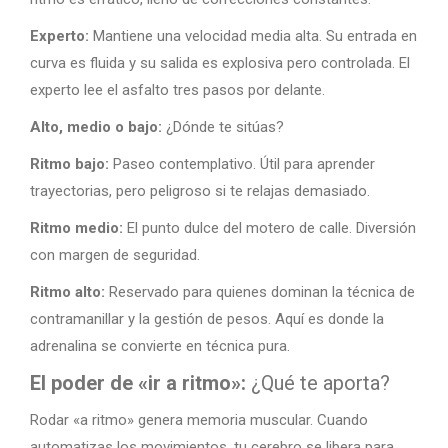
Experto:
Mantiene una velocidad media alta. Su entrada en
curva es fluida y su salida es explosiva pero controlada. El
experto lee el asfalto tres pasos por delante.
Alto, medio o bajo:
¿Dónde te sitúas?
Ritmo bajo:
Paseo contemplativo. Útil para aprender
trayectorias, pero peligroso si te relajas demasiado.
Ritmo medio:
El punto dulce del motero de calle. Diversión
con margen de seguridad.
Ritmo alto:
Reservado para quienes dominan la técnica de
contramanillar y la gestión de pesos. Aquí es donde la
adrenalina se convierte en técnica pura.
El poder de «ir a ritmo»:
¿Qué te aporta?
Rodar «a ritmo» genera memoria muscular. Cuando
automatizas los movimientos, tu cerebro se libera para