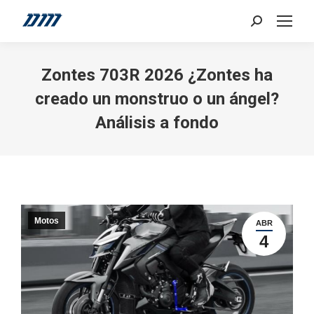
Search:
Zontes 703R 2026 ¿Zontes ha
creado un monstruo o un ángel?
Análisis a fondo
Motos
ABR
4