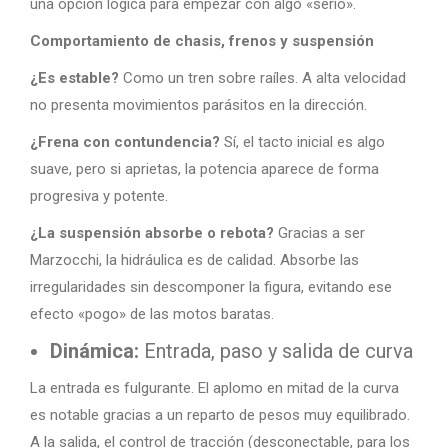
una opción lógica para empezar con algo «serio».
Comportamiento de chasis, frenos y suspensión
¿Es estable?
Como un tren sobre raíles. A alta velocidad
no presenta movimientos parásitos en la dirección.
¿Frena con contundencia?
Sí, el tacto inicial es algo
suave, pero si aprietas, la potencia aparece de forma
progresiva y potente.
¿La suspensión absorbe o rebota?
Gracias a ser
Marzocchi, la hidráulica es de calidad. Absorbe las
irregularidades sin descomponer la figura, evitando ese
efecto «pogo» de las motos baratas.
Dinámica:
Entrada, paso y salida de curva
La entrada es fulgurante. El aplomo en mitad de la curva
es notable gracias a un reparto de pesos muy equilibrado.
A la salida, el control de tracción (desconectable, para los