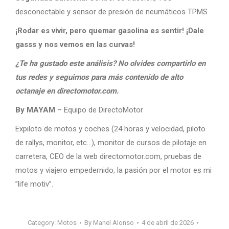
desconectable y sensor de presión de neumáticos TPMS
¡Rodar es vivir, pero quemar gasolina es sentir! ¡Dale
gasss y nos vemos en las curvas!
¿Te ha gustado este análisis? No olvides compartirlo en
tus redes y seguirnos para más contenido de alto
octanaje en directomotor.com.
By MAYAM
– Equipo de DirectoMotor
Expiloto de motos y coches (24 horas y velocidad, piloto
de rallys, monitor, etc…), monitor de cursos de pilotaje en
carretera, CEO de la web directomotor.com, pruebas de
motos y viajero empedernido, la pasión por el motor es mi
”life motiv”.
Category:
Motos
By
Manel Alonso
4 de abril de 2026