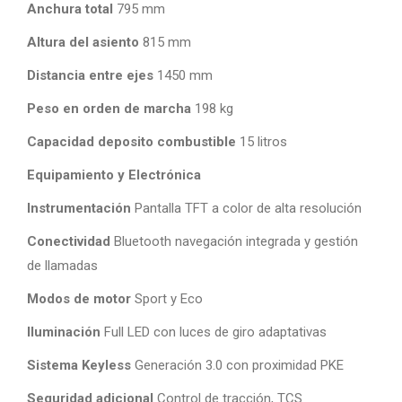
Anchura total
795 mm
Altura del asiento
815 mm
Distancia entre ejes
1450 mm
Peso en orden de marcha
198 kg
Capacidad deposito combustible
15 litros
Equipamiento y Electrónica
Instrumentación
Pantalla TFT a color de alta resolución
Conectividad
Bluetooth navegación integrada y gestión
de llamadas
Modos de motor
Sport y Eco
Iluminación
Full LED con luces de giro adaptativas
Sistema Keyless
Generación 3.0 con proximidad PKE
Seguridad adicional
Control de tracción, TCS