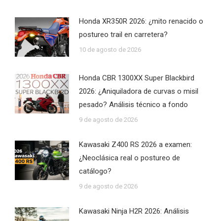
Honda XR350R 2026: ¿mito renacido o
postureo trail en carretera?
10 de agosto de 2026
Honda CBR 1300XX Super Blackbird
2026: ¿Aniquiladora de curvas o misil
pesado? Análisis técnico a fondo
9 de agosto de 2026
Kawasaki Z400 RS 2026 a examen:
¿Neoclásica real o postureo de
catálogo?
9 de agosto de 2026
Kawasaki Ninja H2R 2026: Análisis