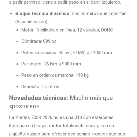
a pedir permiso, viene a pedir paso en el carril izquierdo.
Bloque técnico dinámico:
Los números que importan
(Especificación)
Motor: Tricilíndrico en línea, 12 válvulas, DOHC
Cilindrada: 699 cc
Potencia máxima: 95 cv (70 kW) a 11000 rpm
Par motor: 76 Nm a 9000 rpm
Peso en orden de marcha: 198 kg
Depósito: 15 Litros
Novedades técnicas:
Mucho más que
«postureo»
La Zontes 703R 2026 no es una 310 con esteroides.
Estrenan un bloque motor totalmente nuevo, con un
cigüeñal calado para ofrecer ese sonido «ronco» que nos