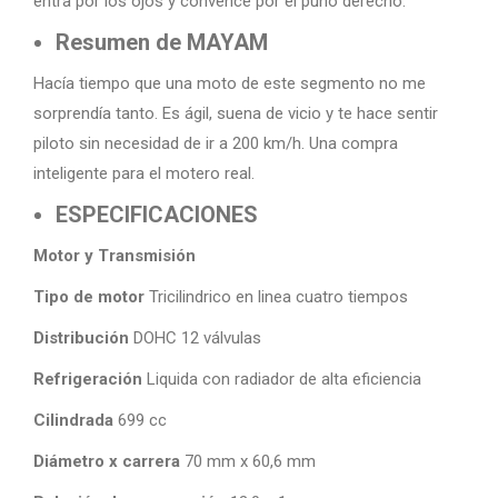
entra por los ojos y convence por el puño derecho.
Resumen de MAYAM
Hacía tiempo que una moto de este segmento no me
sorprendía tanto. Es ágil, suena de vicio y te hace sentir
piloto sin necesidad de ir a 200 km/h. Una compra
inteligente para el motero real.
ESPECIFICACIONES
Motor y Transmisión
Tipo de motor
Tricilindrico en linea cuatro tiempos
Distribución
DOHC 12 válvulas
Refrigeración
Liquida con radiador de alta eficiencia
Cilindrada
699 cc
Diámetro x carrera
70 mm x 60,6 mm