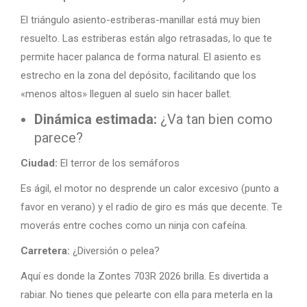
El triángulo asiento-estriberas-manillar está muy bien
resuelto. Las estriberas están algo retrasadas, lo que te
permite hacer palanca de forma natural. El asiento es
estrecho en la zona del depósito, facilitando que los
«menos altos» lleguen al suelo sin hacer ballet.
Dinámica estimada:
¿Va tan bien como
parece?
Ciudad:
El terror de los semáforos
Es ágil, el motor no desprende un calor excesivo (punto a
favor en verano) y el radio de giro es más que decente. Te
moverás entre coches como un ninja con cafeína.
Carretera:
¿Diversión o pelea?
Aquí es donde la Zontes 703R 2026 brilla. Es divertida a
rabiar. No tienes que pelearte con ella para meterla en la