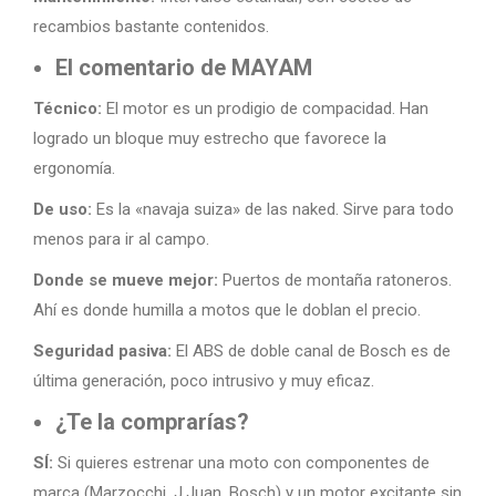
recambios bastante contenidos.
El comentario de MAYAM
Técnico:
El motor es un prodigio de compacidad. Han
logrado un bloque muy estrecho que favorece la
ergonomía.
De uso:
Es la «navaja suiza» de las naked. Sirve para todo
menos para ir al campo.
Donde se mueve mejor:
Puertos de montaña ratoneros.
Ahí es donde humilla a motos que le doblan el precio.
Seguridad pasiva:
El ABS de doble canal de Bosch es de
última generación, poco intrusivo y muy eficaz.
¿Te la comprarías?
SÍ:
Si quieres estrenar una moto con componentes de
marca (Marzocchi, J.Juan, Bosch) y un motor excitante sin