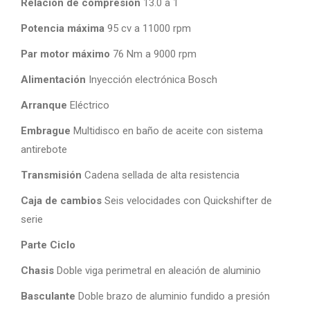
Relación de compresión
13.0 a 1
Potencia máxima
95 cv a 11000 rpm
Par motor máximo
76 Nm a 9000 rpm
Alimentación
Inyección electrónica Bosch
Arranque
Eléctrico
Embrague
Multidisco en baño de aceite con sistema
antirebote
Transmisión
Cadena sellada de alta resistencia
Caja de cambios
Seis velocidades con Quickshifter de
serie
Parte Ciclo
Chasis
Doble viga perimetral en aleación de aluminio
Basculante
Doble brazo de aluminio fundido a presión