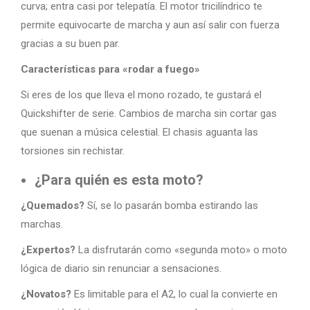
curva; entra casi por telepatía. El motor tricilíndrico te
permite equivocarte de marcha y aun así salir con fuerza
gracias a su buen par.
Características para «rodar a fuego»
Si eres de los que lleva el mono rozado, te gustará el
Quickshifter de serie. Cambios de marcha sin cortar gas
que suenan a música celestial. El chasis aguanta las
torsiones sin rechistar.
¿Para quién es esta moto?
¿Quemados?
Sí, se lo pasarán bomba estirando las
marchas.
¿Expertos?
La disfrutarán como «segunda moto» o moto
lógica de diario sin renunciar a sensaciones.
¿Novatos?
Es limitable para el A2, lo cual la convierte en