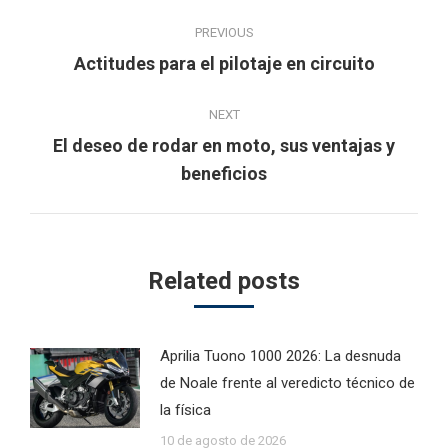
Post
PREVIOUS
navigation
Previous
Actitudes para el pilotaje en circuito
post:
NEXT
El deseo de rodar en moto, sus ventajas y
Next
beneficios
post:
Related posts
Aprilia Tuono 1000 2026: La desnuda
de Noale frente al veredicto técnico de
la física
10 de agosto de 2026