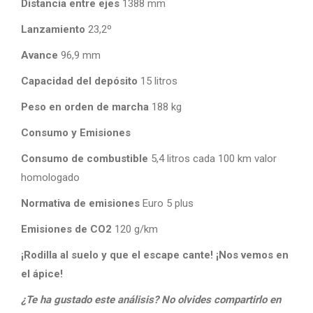
Distancia entre ejes
1388 mm
Lanzamiento
23,2º
Avance
96,9 mm
Capacidad del depósito
15 litros
Peso en orden de marcha
188 kg
Consumo y Emisiones
Consumo de combustible
5,4 litros cada 100 km valor
homologado
Normativa de emisiones
Euro 5 plus
Emisiones de CO2
120 g/km
¡Rodilla al suelo y que el escape cante! ¡Nos vemos en
el ápice!
¿Te ha gustado este análisis? No olvides compartirlo en