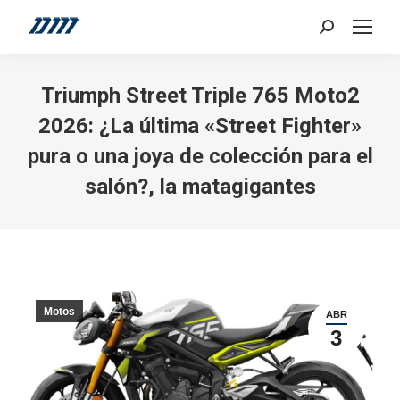
Search:
Triumph Street Triple 765 Moto2
2026: ¿La última «Street Fighter»
pura o una joya de colección para el
salón?, la matagigantes
Motos
ABR
3