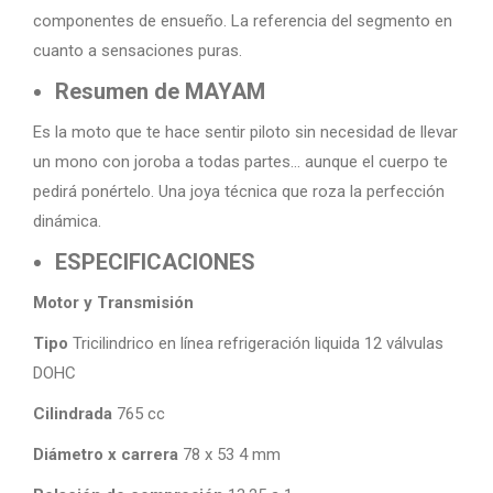
componentes de ensueño. La referencia del segmento en
cuanto a sensaciones puras.
Resumen de MAYAM
Es la moto que te hace sentir piloto sin necesidad de llevar
un mono con joroba a todas partes… aunque el cuerpo te
pedirá ponértelo. Una joya técnica que roza la perfección
dinámica.
ESPECIFICACIONES
Motor y Transmisión
Tipo
Tricilindrico en línea refrigeración liquida 12 válvulas
DOHC
Cilindrada
765 cc
Diámetro x carrera
78 x 53 4 mm