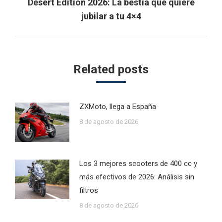
Next
Desert Edition 2026: La bestia que quiere
post:
jubilar a tu 4×4
Related posts
ZXMoto, llega a España
8 de agosto de 2026
Los 3 mejores scooters de 400 cc y
más efectivos de 2026: Análisis sin
filtros
8 de agosto de 2026