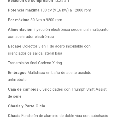
Relación de compresión
13,25 a 1
Potencia máxima
130 cv (95,6 kW) a 12000 rpm
Par máximo
80 Nm a 9500 rpm
Alimentación
Inyección electrónica secuencial multipunto
con acelerador electrónico
Escape
Colector 3 en 1 de acero inoxidable con
silenciador de salida lateral baja
Transmisión final Cadena X ring
Embrague
Multidisco en baño de aceite asistido
antirrebote
Caja de cambios
6 velocidades con Triumph Shift Assist
de serie
Chasis y Parte Ciclo
Chasis
Fundición de aluminio de doble viga con subchasis