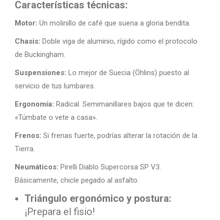
Características técnicas:
Motor:
Un molinillo de café que suena a gloria bendita.
Chasis:
Doble viga de aluminio, rígido como el protocolo
de Buckingham.
Suspensiones:
Lo mejor de Suecia (Öhlins) puesto al
servicio de tus lumbares.
Ergonomía:
Radical. Semimanillares bajos que te dicen:
«Túmbate o vete a casa».
Frenos:
Si frenas fuerte, podrías alterar la rotación de la
Tierra.
Neumáticos:
Pirelli Diablo Supercorsa SP V3.
Básicamente, chicle pegado al asfalto.
Triángulo ergonómico y postura:
¡Prepara el fisio!