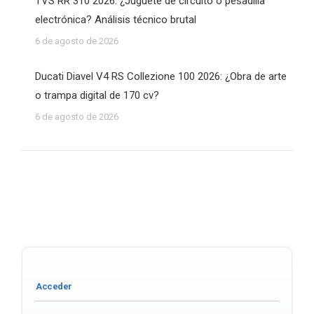
TVS RR 310 2026: ¿Juguete de circuito o pesadilla
electrónica? Análisis técnico brutal
6 de agosto de 2026
Ducati Diavel V4 RS Collezione 100 2026: ¿Obra de arte
o trampa digital de 170 cv?
6 de agosto de 2026