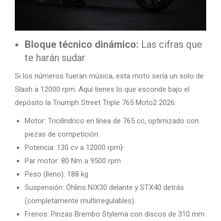
Bloque técnico dinámico:
Las cifras que
te harán sudar
Si los números fueran música, esta moto sería un solo de
Slash a 12000 rpm. Aquí tienes lo que esconde bajo el
depósito la Triumph Street Triple 765 Moto2 2026:
Motor: Tricilíndrico en línea de 765 cc, optimizado con
piezas de competición.
Potencia: 130 cv a 12000 rpm}
Par motor: 80 Nm a 9500 rpm
Peso (lleno): 188 kg
Suspensión: Öhlins NIX30 delante y STX40 detrás
(completamente multirregulables).
Frenos: Pinzas Brembo Stylema con discos de 310 mm