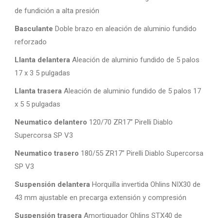
de fundición a alta presión
Basculante
Doble brazo en aleación de aluminio fundido
reforzado
Llanta delantera
Aleación de aluminio fundido de 5 palos
17 x 3 5 pulgadas
Llanta trasera
Aleación de aluminio fundido de 5 palos 17
x 5 5 pulgadas
Neumatico delantero
120/70 ZR17” Pirelli Diablo
Supercorsa SP V3
Neumatico trasero
180/55 ZR17” Pirelli Diablo Supercorsa
SP V3
Suspensión delantera
Horquilla invertida Ohlins NIX30 de
43 mm ajustable en precarga extensión y compresión
Suspensión trasera
Amortiguador Ohlins STX40 de