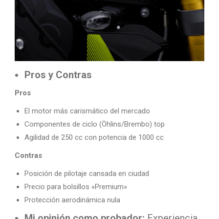
Pros y Contras
Pros
El motor más carismático del mercado
Componentes de ciclo (Öhlins/Brembo) top
Agilidad de 250 cc con potencia de 1000 cc
Contras
Posición de pilotaje cansada en ciudad
Precio para bolsillos «Premium»
Protección aerodinámica nula
Mi opinión como probador:
Experiencia