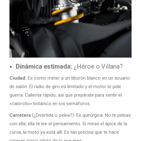
Dinámica estimada:
¿Héroe o Villana?
Ciudad:
Es como meter a un tiburón blanco en un acuario
de salón. El radio de giro es limitado y el motor te pide
guerra. Calienta rápido, así que prepárate para sentir el
«calorcito» británico en los semáforos.
Carretera
(¿Divertida o pelea?): Es quirúrgica. No te peleas
con ella; ella te lee el pensamiento. Si miras el ápice de la
curva, la moto ya está allí. Es tan precisa que te hace
parecer mejor piloto de lo que eres.