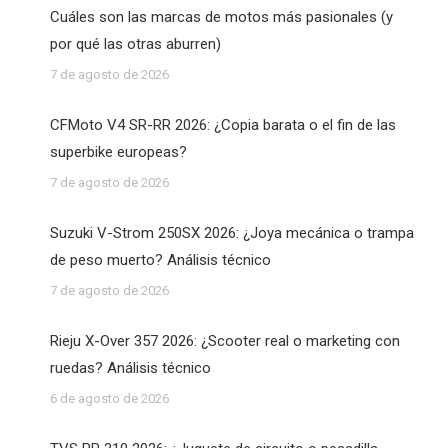
Cuáles son las marcas de motos más pasionales (y
por qué las otras aburren)
7 de agosto de 2026
CFMoto V4 SR-RR 2026: ¿Copia barata o el fin de las
superbike europeas?
7 de agosto de 2026
Suzuki V-Strom 250SX 2026: ¿Joya mecánica o trampa
de peso muerto? Análisis técnico
7 de agosto de 2026
Rieju X-Over 357 2026: ¿Scooter real o marketing con
ruedas? Análisis técnico
6 de agosto de 2026