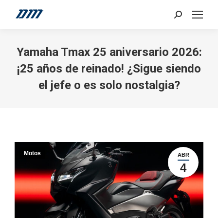
Search:
Yamaha Tmax 25 aniversario 2026:
¡25 años de reinado! ¿Sigue siendo
el jefe o es solo nostalgia?
Motos
ABR
4