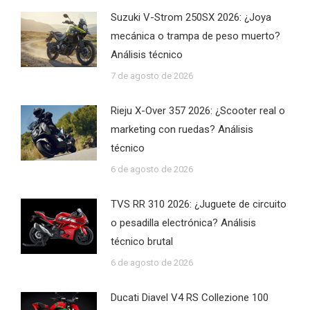
Suzuki V-Strom 250SX 2026: ¿Joya
mecánica o trampa de peso muerto?
Análisis técnico
7 de agosto de 2026
Rieju X-Over 357 2026: ¿Scooter real o
marketing con ruedas? Análisis
técnico
6 de agosto de 2026
TVS RR 310 2026: ¿Juguete de circuito
o pesadilla electrónica? Análisis
técnico brutal
6 de agosto de 2026
Ducati Diavel V4 RS Collezione 100