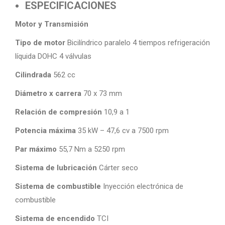
ESPECIFICACIONES
Motor y Transmisión
Tipo de motor
Bicilíndrico paralelo 4 tiempos refrigeración
líquida DOHC 4 válvulas
Cilindrada
562 cc
Diámetro x carrera
70 x 73 mm
Relación de compresión
10,9 a 1
Potencia máxima
35 kW – 47,6 cv a 7500 rpm
Par máximo
55,7 Nm a 5250 rpm
Sistema de lubricación
Cárter seco
Sistema de combustible
Inyección electrónica de
combustible
Sistema de encendido
TCI