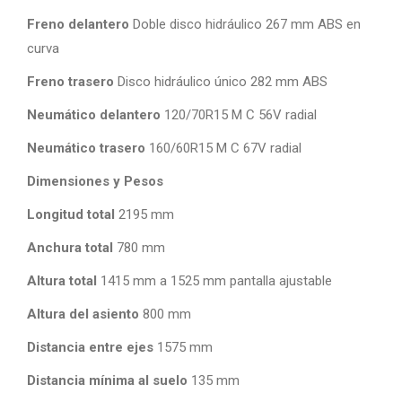
Freno delantero
Doble disco hidráulico 267 mm ABS en
curva
Freno trasero
Disco hidráulico único 282 mm ABS
Neumático delantero
120/70R15 M C 56V radial
Neumático trasero
160/60R15 M C 67V radial
Dimensiones y Pesos
Longitud total
2195 mm
Anchura total
780 mm
Altura total
1415 mm a 1525 mm pantalla ajustable
Altura del asiento
800 mm
Distancia entre ejes
1575 mm
Distancia mínima al suelo
135 mm