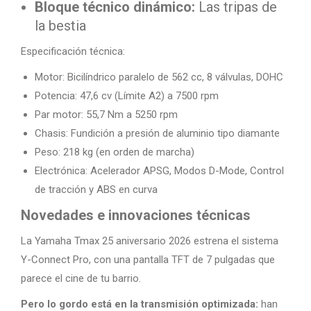
Bloque técnico dinámico:
Las tripas de
la bestia
Especificación técnica:
Motor: Bicilíndrico paralelo de 562 cc, 8 válvulas, DOHC
Potencia: 47,6 cv (Límite A2) a 7500 rpm
Par motor: 55,7 Nm a 5250 rpm
Chasis: Fundición a presión de aluminio tipo diamante
Peso: 218 kg (en orden de marcha)
Electrónica: Acelerador APSG, Modos D-Mode, Control
de tracción y ABS en curva
Novedades e innovaciones técnicas
La Yamaha Tmax 25 aniversario 2026 estrena el sistema
Y-Connect Pro, con una pantalla TFT de 7 pulgadas que
parece el cine de tu barrio.
Pero lo gordo está en la transmisión optimizada:
han