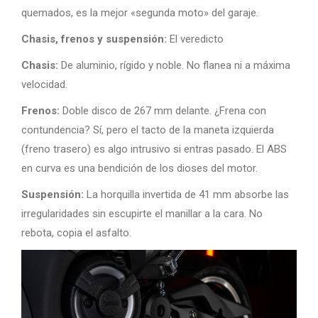
quemados, es la mejor «segunda moto» del garaje.
Chasis, frenos y suspensión:
El veredicto
Chasis:
De aluminio, rígido y noble. No flanea ni a máxima
velocidad.
Frenos:
Doble disco de 267 mm delante. ¿Frena con
contundencia? Sí, pero el tacto de la maneta izquierda
(freno trasero) es algo intrusivo si entras pasado. El ABS
en curva es una bendición de los dioses del motor.
Suspensión:
La horquilla invertida de 41 mm absorbe las
irregularidades sin escupirte el manillar a la cara. No
rebota, copia el asfalto.