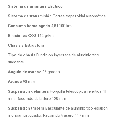
Sistema de arranque
Eléctrico
Sistema de transmisión
Correa trapezoidal automática
Consumo homologado
4,8 l 100 km
Emisiones CO2
112 g/km
Chasis y Estructura
Tipo de chasis
Fundición inyectada de aluminio tipo
diamante
Ángulo de avance
26 grados
Avance
98 mm
Suspensión delantera
Horquilla telescópica invertida 41
mm. Recorrido delantero 120 mm
Suspensión trasera
Basculante de aluminio tipo eslabón
monoamortiguador. Recorrido trasero 117 mm