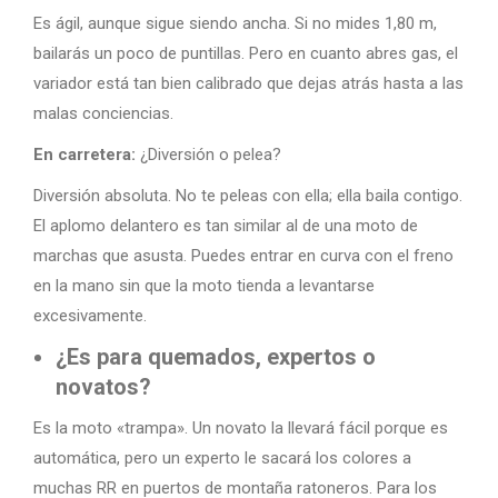
Es ágil, aunque sigue siendo ancha. Si no mides 1,80 m,
bailarás un poco de puntillas. Pero en cuanto abres gas, el
variador está tan bien calibrado que dejas atrás hasta a las
malas conciencias.
En carretera:
¿Diversión o pelea?
Diversión absoluta. No te peleas con ella; ella baila contigo.
El aplomo delantero es tan similar al de una moto de
marchas que asusta. Puedes entrar en curva con el freno
en la mano sin que la moto tienda a levantarse
excesivamente.
¿Es para quemados, expertos o
novatos?
Es la moto «trampa». Un novato la llevará fácil porque es
automática, pero un experto le sacará los colores a
muchas RR en puertos de montaña ratoneros. Para los