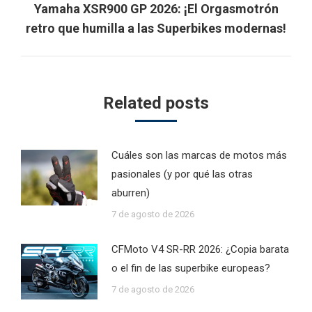
Yamaha XSR900 GP 2026: ¡El Orgasmotrón
Next
retro que humilla a las Superbikes modernas!
post:
Related posts
Cuáles son las marcas de motos más
pasionales (y por qué las otras
aburren)
7 de agosto de 2026
CFMoto V4 SR-RR 2026: ¿Copia barata
o el fin de las superbike europeas?
7 de agosto de 2026