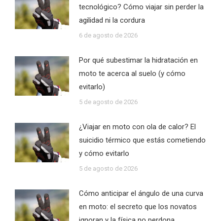
tecnológico? Cómo viajar sin perder la
agilidad ni la cordura
6 de agosto de 2026
Por qué subestimar la hidratación en
moto te acerca al suelo (y cómo
evitarlo)
5 de agosto de 2026
¿Viajar en moto con ola de calor? El
suicidio térmico que estás cometiendo
y cómo evitarlo
5 de agosto de 2026
Cómo anticipar el ángulo de una curva
en moto: el secreto que los novatos
ignoran y la física no perdona