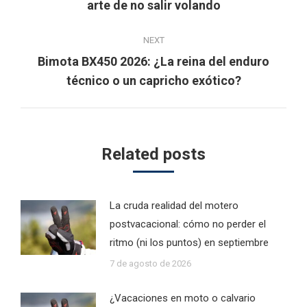
arte de no salir volando
post:
NEXT
Bimota BX450 2026: ¿La reina del enduro
Next
técnico o un capricho exótico?
post:
Related posts
La cruda realidad del motero
postvacacional: cómo no perder el
ritmo (ni los puntos) en septiembre
7 de agosto de 2026
¿Vacaciones en moto o calvario