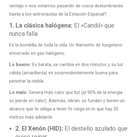
ventaja o nos estamos pasando de rosca deslumbrando
hasta a los astronautas de la Estación Espacial?
1. La clásica halógena:
El «Candil» que
nunca falla
Es la bombilla de toda la vida. Un filamento de tungsteno
encerrado en gas halógeno.
Lo bueno:
Es barata, se cambia en dos minutos y su luz
cálida (amarillenta) es sorprendentemente buena para
penetrar la niebla.
Lo malo:
Genera más calor que luz (el 90% de la energía
se pierde en calor). Además, vibran, se funden y tienen un
alcance que te obliga a tener fe ciega en lo que hay 20
metros más adelante.
2. El Xenón (HID):
El destello azulado que
quiso reinar