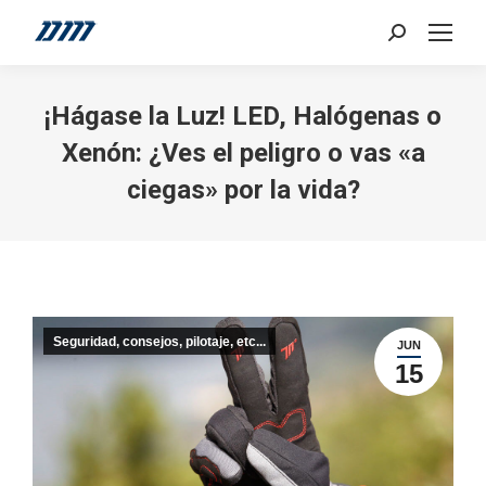
Search:
¡Hágase la Luz! LED, Halógenas o
Xenón: ¿Ves el peligro o vas «a
ciegas» por la vida?
Seguridad, consejos, pilotaje, etc...
JUN
15