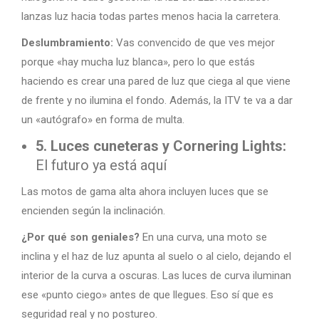
lanzas luz hacia todas partes menos hacia la carretera.
Deslumbramiento:
Vas convencido de que ves mejor
porque «hay mucha luz blanca», pero lo que estás
haciendo es crear una pared de luz que ciega al que viene
de frente y no ilumina el fondo. Además, la ITV te va a dar
un «autógrafo» en forma de multa.
5. Luces cuneteras y Cornering Lights:
El futuro ya está aquí
Las motos de gama alta ahora incluyen luces que se
encienden según la inclinación.
¿Por qué son geniales?
En una curva, una moto se
inclina y el haz de luz apunta al suelo o al cielo, dejando el
interior de la curva a oscuras. Las luces de curva iluminan
ese «punto ciego» antes de que llegues. Eso sí que es
seguridad real y no postureo.