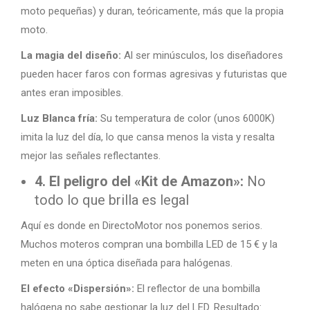
moto pequeñas) y duran, teóricamente, más que la propia
moto.
La magia del diseño:
Al ser minúsculos, los diseñadores
pueden hacer faros con formas agresivas y futuristas que
antes eran imposibles.
Luz Blanca fría:
Su temperatura de color (unos 6000K)
imita la luz del día, lo que cansa menos la vista y resalta
mejor las señales reflectantes.
4. El peligro del «Kit de Amazon»:
No
todo lo que brilla es legal
Aquí es donde en DirectoMotor nos ponemos serios.
Muchos moteros compran una bombilla LED de 15 € y la
meten en una óptica diseñada para halógenas.
El efecto «Dispersión»:
El reflector de una bombilla
halógena no sabe gestionar la luz del LED. Resultado: