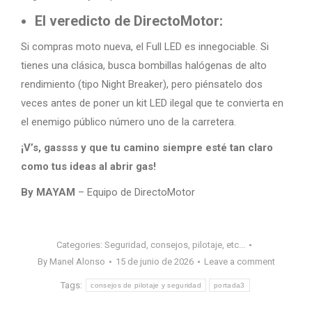
El veredicto de DirectoMotor:
Si compras moto nueva, el Full LED es innegociable. Si
tienes una clásica, busca bombillas halógenas de alto
rendimiento (tipo Night Breaker), pero piénsatelo dos
veces antes de poner un kit LED ilegal que te convierta en
el enemigo público número uno de la carretera.
¡V’s, gassss y que tu camino siempre esté tan claro
como tus ideas al abrir gas!
By MAYAM
– Equipo de DirectoMotor
Categories:
Seguridad, consejos, pilotaje, etc...
By
Manel Alonso
15 de junio de 2026
Leave a comment
Tags:
consejos de pilotaje y seguridad
portada3