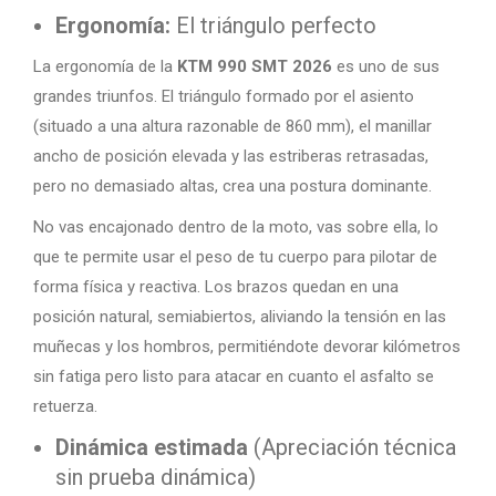
Ergonomía:
El triángulo perfecto
La ergonomía de la
KTM 990 SMT 2026
es uno de sus
grandes triunfos. El triángulo formado por el asiento
(situado a una altura razonable de 860 mm), el manillar
ancho de posición elevada y las estriberas retrasadas,
pero no demasiado altas, crea una postura dominante.
No vas encajonado dentro de la moto, vas sobre ella, lo
que te permite usar el peso de tu cuerpo para pilotar de
forma física y reactiva. Los brazos quedan en una
posición natural, semiabiertos, aliviando la tensión en las
muñecas y los hombros, permitiéndote devorar kilómetros
sin fatiga pero listo para atacar en cuanto el asfalto se
retuerza.
Dinámica estimada
(Apreciación técnica
sin prueba dinámica)