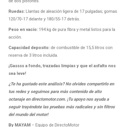
de dos pistones.
Ruedas:
Llantas de aleación ligera de 17 pulgadas; gomas
120/70-17 delante y 180/55-17 detrás.
Peso en vacío:
194 kg de pura fibra y metal listos para la
acción.
Capacidad deposito:
de combustible de 15,5 litros con
reserva de 3 litros incluida.
¡Gassss a fondo, trazadas limpias y que el asfalto nos
sea leve!
¿Te ha gustado este análisis? No olvides compartirlo en
tus redes y seguirnos para más contenido de alto
octanaje en directomotor.com. ¡Tu apoyo nos ayuda a
seguir trayéndote las pruebas más radicales y sin filtros
del mundo del motor!
By MAYAM
– Equipo de DirectoMotor