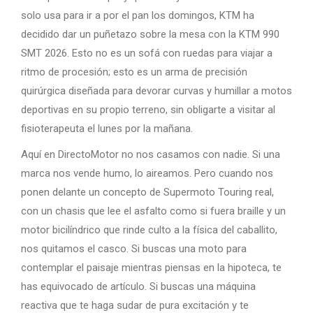
solo usa para ir a por el pan los domingos, KTM ha
decidido dar un puñetazo sobre la mesa con la KTM 990
SMT 2026. Esto no es un sofá con ruedas para viajar a
ritmo de procesión; esto es un arma de precisión
quirúrgica diseñada para devorar curvas y humillar a motos
deportivas en su propio terreno, sin obligarte a visitar al
fisioterapeuta el lunes por la mañana.
Aquí en DirectoMotor no nos casamos con nadie. Si una
marca nos vende humo, lo aireamos. Pero cuando nos
ponen delante un concepto de Supermoto Touring real,
con un chasis que lee el asfalto como si fuera braille y un
motor bicilíndrico que rinde culto a la física del caballito,
nos quitamos el casco. Si buscas una moto para
contemplar el paisaje mientras piensas en la hipoteca, te
has equivocado de artículo. Si buscas una máquina
reactiva que te haga sudar de pura excitación y te