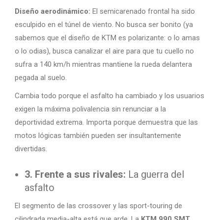
Diseño aerodinámico:
El semicarenado frontal ha sido
esculpido en el túnel de viento. No busca ser bonito (ya
sabemos que el diseño de KTM es polarizante: o lo amas
o lo odias), busca canalizar el aire para que tu cuello no
sufra a 140 km/h mientras mantiene la rueda delantera
pegada al suelo.
Cambia todo porque el asfalto ha cambiado y los usuarios
exigen la máxima polivalencia sin renunciar a la
deportividad extrema. Importa porque demuestra que las
motos lógicas también pueden ser insultantemente
divertidas.
3. Frente a sus rivales:
La guerra del
asfalto
El segmento de las crossover y las sport-touring de
cilindrada media-alta está que arde. La
KTM 990 SMT