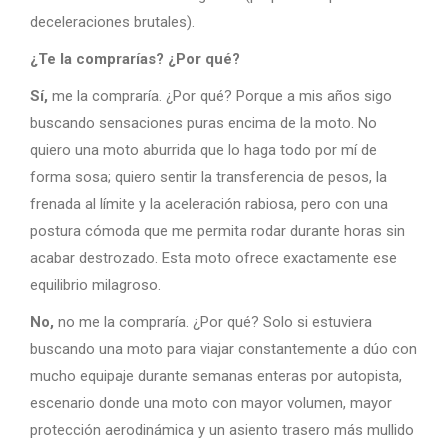
deceleraciones brutales).
¿Te la comprarías? ¿Por qué?
Sí,
me la compraría. ¿Por qué? Porque a mis años sigo
buscando sensaciones puras encima de la moto. No
quiero una moto aburrida que lo haga todo por mí de
forma sosa; quiero sentir la transferencia de pesos, la
frenada al límite y la aceleración rabiosa, pero con una
postura cómoda que me permita rodar durante horas sin
acabar destrozado. Esta moto ofrece exactamente ese
equilibrio milagroso.
No,
no me la compraría. ¿Por qué? Solo si estuviera
buscando una moto para viajar constantemente a dúo con
mucho equipaje durante semanas enteras por autopista,
escenario donde una moto con mayor volumen, mayor
protección aerodinámica y un asiento trasero más mullido