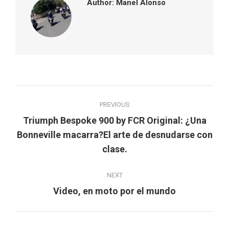
Author:
Manel Alonso
Post
PREVIOUS
navigation
Triumph Bespoke 900 by FCR Original: ¿Una
Previous
Bonneville macarra?El arte de desnudarse con
post:
clase.
NEXT
Next
Video, en moto por el mundo
post: