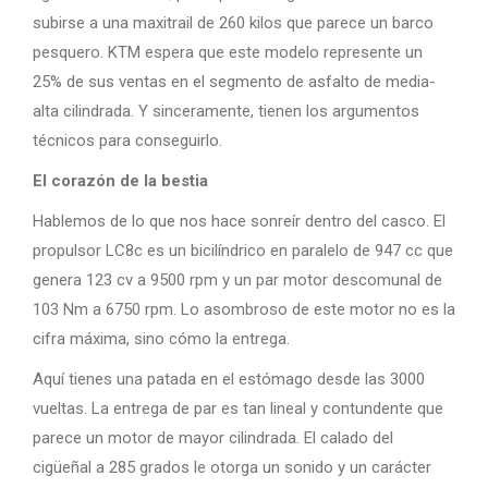
subirse a una maxitrail de 260 kilos que parece un barco
pesquero. KTM espera que este modelo represente un
25% de sus ventas en el segmento de asfalto de media-
alta cilindrada. Y sinceramente, tienen los argumentos
técnicos para conseguirlo.
El corazón de la bestia
Hablemos de lo que nos hace sonreír dentro del casco. El
propulsor LC8c es un bicilíndrico en paralelo de 947 cc que
genera 123 cv a 9500 rpm y un par motor descomunal de
103 Nm a 6750 rpm. Lo asombroso de este motor no es la
cifra máxima, sino cómo la entrega.
Aquí tienes una patada en el estómago desde las 3000
vueltas. La entrega de par es tan lineal y contundente que
parece un motor de mayor cilindrada. El calado del
cigüeñal a 285 grados le otorga un sonido y un carácter