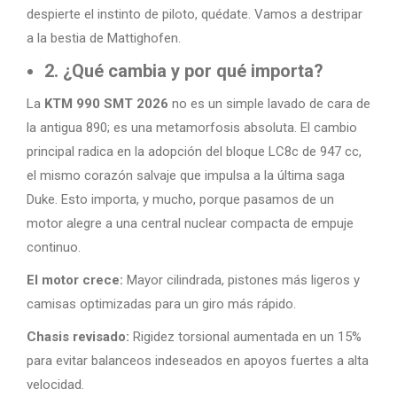
despierte el instinto de piloto, quédate. Vamos a destripar
a la bestia de Mattighofen.
2. ¿Qué cambia y por qué importa?
La
KTM 990 SMT 2026
no es un simple lavado de cara de
la antigua 890; es una metamorfosis absoluta. El cambio
principal radica en la adopción del bloque LC8c de 947 cc,
el mismo corazón salvaje que impulsa a la última saga
Duke. Esto importa, y mucho, porque pasamos de un
motor alegre a una central nuclear compacta de empuje
continuo.
El motor crece:
Mayor cilindrada, pistones más ligeros y
camisas optimizadas para un giro más rápido.
Chasis revisado:
Rigidez torsional aumentada en un 15%
para evitar balanceos indeseados en apoyos fuertes a alta
velocidad.