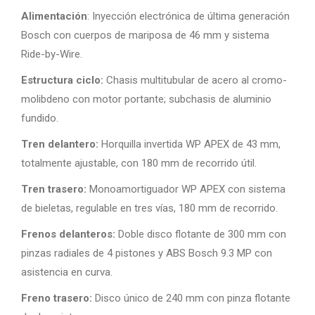
Alimentación
: Inyección electrónica de última generación
Bosch con cuerpos de mariposa de 46 mm y sistema
Ride-by-Wire.
Estructura ciclo:
Chasis multitubular de acero al cromo-
molibdeno con motor portante; subchasis de aluminio
fundido.
Tren delantero:
Horquilla invertida WP APEX de 43 mm,
totalmente ajustable, con 180 mm de recorrido útil.
Tren trasero:
Monoamortiguador WP APEX con sistema
de bieletas, regulable en tres vías, 180 mm de recorrido.
Frenos delanteros:
Doble disco flotante de 300 mm con
pinzas radiales de 4 pistones y ABS Bosch 9.3 MP con
asistencia en curva.
Freno trasero:
Disco único de 240 mm con pinza flotante