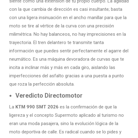
siente como una extensión de tu propio cuerpo. La agilidad
con la que cambia de dirección es casi insultante; basta
con una ligera insinuación en el ancho manillar para que la
moto se tire al vértice de la curva con una precisión
milimétrica. No hay balanceos, no hay imprecisiones en la
trayectoria. El tren delantero te transmite tanta
información que puedes sentir perfectamente el agarre del
neumático. Es una máquina devoradora de curvas que te
incita a inclinar más y más en cada giro, aislando las
imperfecciones del asfalto gracias a una puesta a punto
que roza la perfección absoluta.
Veredicto Directomotor
La
KTM 990 SMT 2026
es la confirmación de que la
ligereza y el concepto Supermoto aplicado al turismo no
eran una moda pasajera, sino la evolución lógica de la
moto deportiva de calle. Es radical cuando se lo pides y