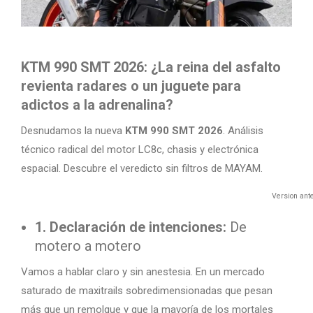
KTM 990 SMT 2026: ¿La reina del asfalto
revienta radares o un juguete para
adictos a la adrenalina?
Desnudamos la nueva
KTM 990 SMT 2026
. Análisis
técnico radical del motor LC8c, chasis y electrónica
espacial. Descubre el veredicto sin filtros de MAYAM.
Version ante
1. Declaración de intenciones:
De
motero a motero
Vamos a hablar claro y sin anestesia. En un mercado
saturado de maxitrails sobredimensionadas que pesan
más que un remolque y que la mayoría de los mortales