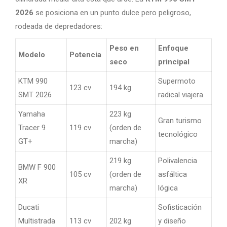
2026
se posiciona en un punto dulce pero peligroso,
rodeada de depredadores:
Peso en
Enfoque
Modelo
Potencia
seco
principal
KTM 990
Supermoto
123 cv
194 kg
SMT 2026
radical viajera
Yamaha
223 kg
Gran turismo
Tracer 9
119 cv
(orden de
tecnológico
GT+
marcha)
219 kg
Polivalencia
BMW F 900
105 cv
(orden de
asfáltica
XR
marcha)
lógica
Ducati
Sofisticación
Multistrada
113 cv
202 kg
y diseño