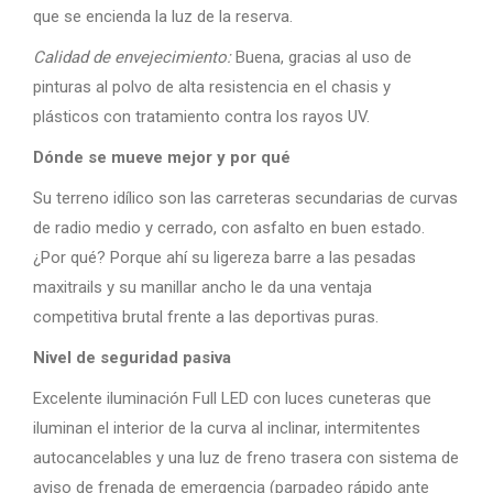
que se encienda la luz de la reserva.
Calidad de envejecimiento:
Buena, gracias al uso de
pinturas al polvo de alta resistencia en el chasis y
plásticos con tratamiento contra los rayos UV.
Dónde se mueve mejor y por qué
Su terreno idílico son las carreteras secundarias de curvas
de radio medio y cerrado, con asfalto en buen estado.
¿Por qué? Porque ahí su ligereza barre a las pesadas
maxitrails y su manillar ancho le da una ventaja
competitiva brutal frente a las deportivas puras.
Nivel de seguridad pasiva
Excelente iluminación Full LED con luces cuneteras que
iluminan el interior de la curva al inclinar, intermitentes
autocancelables y una luz de freno trasera con sistema de
aviso de frenada de emergencia (parpadeo rápido ante