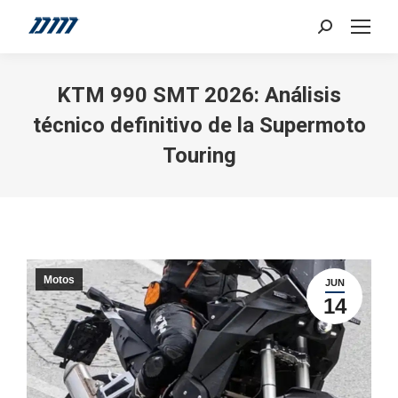
Search:
KTM 990 SMT 2026: Análisis
técnico definitivo de la Supermoto
Touring
Motos
JUN
14