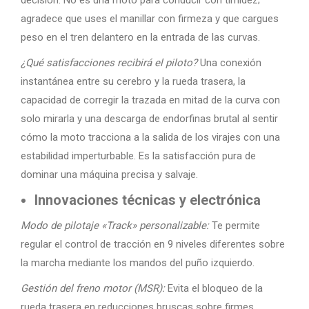
decisión. No es una moto para conducir con timidez;
agradece que uses el manillar con firmeza y que cargues
peso en el tren delantero en la entrada de las curvas.
¿Qué satisfacciones recibirá el piloto?
Una conexión
instantánea entre su cerebro y la rueda trasera, la
capacidad de corregir la trazada en mitad de la curva con
solo mirarla y una descarga de endorfinas brutal al sentir
cómo la moto tracciona a la salida de los virajes con una
estabilidad imperturbable. Es la satisfacción pura de
dominar una máquina precisa y salvaje.
Innovaciones técnicas y electrónica
Modo de pilotaje «Track» personalizable:
Te permite
regular el control de tracción en 9 niveles diferentes sobre
la marcha mediante los mandos del puño izquierdo.
Gestión del freno motor (MSR):
Evita el bloqueo de la
rueda trasera en reducciones bruscas sobre firmes