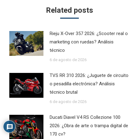
Related posts
Rieju X-Over 357 2026: ¿Scooter real o
marketing con ruedas? Análisis
técnico
6 de agosto de 2026
TVS RR 310 2026: ¿Juguete de circuito
o pesadilla electrónica? Análisis
técnico brutal
6 de agosto de 2026
Ducati Diavel V4 RS Collezione 100
2026: ¿Obra de arte o trampa digital de
170 cv?