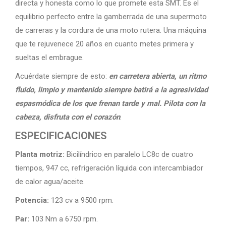
directa y honesta como lo que promete esta SMT. Es el
equilibrio perfecto entre la gamberrada de una supermoto
de carreras y la cordura de una moto rutera. Una máquina
que te rejuvenece 20 años en cuanto metes primera y
sueltas el embrague.
Acuérdate siempre de esto:
en carretera abierta, un ritmo
fluido, limpio y mantenido siempre batirá a la agresividad
espasmódica de los que frenan tarde y mal. Pilota con la
cabeza, disfruta con el corazón
.
ESPECIFICACIONES
Planta motriz:
Bicilíndrico en paralelo LC8c de cuatro
tiempos, 947 cc, refrigeración líquida con intercambiador
de calor agua/aceite.
Potencia:
123 cv a 9500 rpm.
Par:
103 Nm a 6750 rpm.