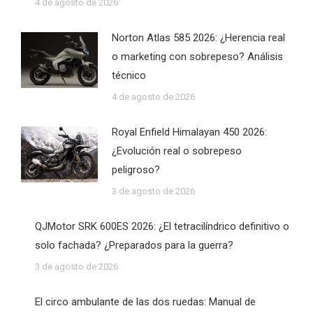
4 de agosto de 2026
Norton Atlas 585 2026: ¿Herencia real
o marketing con sobrepeso? Análisis
técnico
4 de agosto de 2026
Royal Enfield Himalayan 450 2026:
¿Evolución real o sobrepeso
peligroso?
3 de agosto de 2026
QJMotor SRK 600ES 2026: ¿El tetracilíndrico definitivo o
solo fachada? ¿Preparados para la guerra?
3 de agosto de 2026
El circo ambulante de las dos ruedas: Manual de