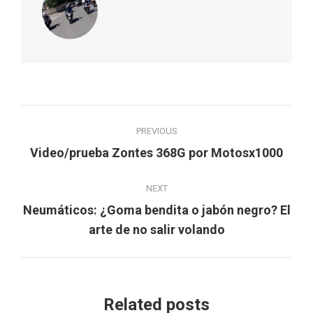
Post
PREVIOUS
navigation
Previous
Video/prueba Zontes 368G por Motosx1000
post:
NEXT
Neumáticos: ¿Goma bendita o jabón negro? El
Next
arte de no salir volando
post:
Related posts