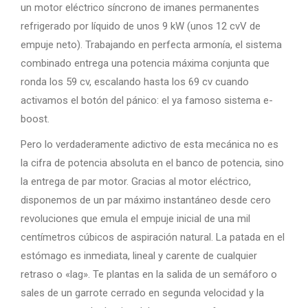
un motor eléctrico síncrono de imanes permanentes
refrigerado por líquido de unos 9 kW (unos 12 cvV de
empuje neto). Trabajando en perfecta armonía, el sistema
combinado entrega una potencia máxima conjunta que
ronda los 59 cv, escalando hasta los 69 cv cuando
activamos el botón del pánico: el ya famoso sistema e-
boost.
Pero lo verdaderamente adictivo de esta mecánica no es
la cifra de potencia absoluta en el banco de potencia, sino
la entrega de par motor. Gracias al motor eléctrico,
disponemos de un par máximo instantáneo desde cero
revoluciones que emula el empuje inicial de una mil
centímetros cúbicos de aspiración natural. La patada en el
estómago es inmediata, lineal y carente de cualquier
retraso o «lag». Te plantas en la salida de un semáforo o
sales de un garrote cerrado en segunda velocidad y la