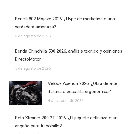
Benelli 802 Mojave 2026: ¿Hype de marketing o una
verdadera amenaza?
5 de agosto de 2026
Benda Chinchilla 500 2026, análisis técnico y opiniones
DirectoMotor
5 de agosto de 2026
Veloce Aperion 2026: ¿Obra de arte
italiana o pesadilla ergonómica?
4 de agosto de 2026
Beta Xtrainer 200 2T 2026: ¿El juguete definitivo o un
engaño para tu bolsillo?