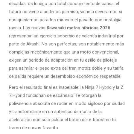
décadas, os lo digo con total conocimiento de causa: el
futuro no viene a pedirnos permiso, viene a devorarnos si
nos quedamos parados mirando el pasado con nostalgia
rancia. Las nuevas
Kawasaki motos híbridas 2026
representan un ejercicio soberbio de valentía industrial por
parte de Akashi. No son perfectas; son notablemente más
complejas mecánicamente que una moto convencional,
exigen un periodo de adaptación en tu estilo de pilotaje
para asimilar el peso extra del tren motriz doble y su tarifa
de salida requiere un desembolso económico respetable.
Pero el resultado final es inapelable: la Ninja 7 Hybrid y la Z
7 Hybrid funcionan de escándalo. Te otorgan la
polivalencia absoluta de rodar en modo sigiloso por ciudad
y transformarse en un auténtico demonio de la
aceleración con solo pulsar el botón del e-boost en tu
tramo de curvas favorito.