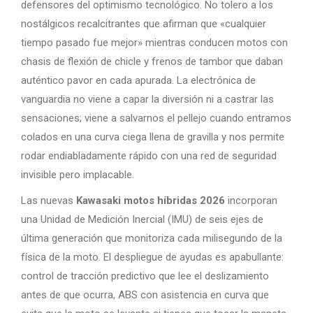
defensores del optimismo tecnológico. No tolero a los
nostálgicos recalcitrantes que afirman que «cualquier
tiempo pasado fue mejor» mientras conducen motos con
chasis de flexión de chicle y frenos de tambor que daban
auténtico pavor en cada apurada. La electrónica de
vanguardia no viene a capar la diversión ni a castrar las
sensaciones; viene a salvarnos el pellejo cuando entramos
colados en una curva ciega llena de gravilla y nos permite
rodar endiabladamente rápido con una red de seguridad
invisible pero implacable.
Las nuevas
Kawasaki motos híbridas 2026
incorporan
una Unidad de Medición Inercial (IMU) de seis ejes de
última generación que monitoriza cada milisegundo de la
física de la moto. El despliegue de ayudas es apabullante:
control de tracción predictivo que lee el deslizamiento
antes de que ocurra, ABS con asistencia en curva que