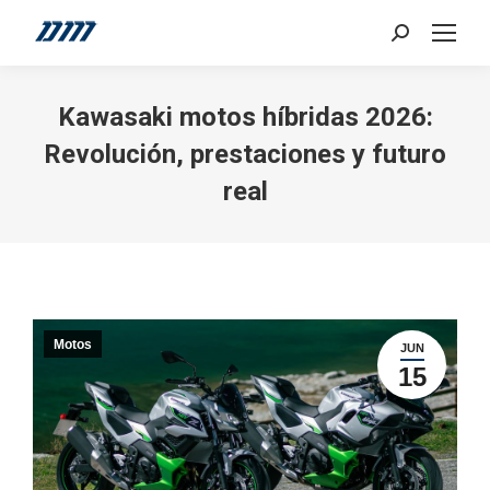
Search:
Kawasaki motos híbridas 2026:
Revolución, prestaciones y futuro
real
Motos
JUN
15