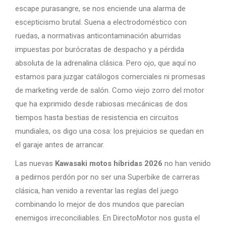
escape purasangre, se nos enciende una alarma de
escepticismo brutal. Suena a electrodoméstico con
ruedas, a normativas anticontaminación aburridas
impuestas por burócratas de despacho y a pérdida
absoluta de la adrenalina clásica. Pero ojo, que aquí no
estamos para juzgar catálogos comerciales ni promesas
de marketing verde de salón. Como viejo zorro del motor
que ha exprimido desde rabiosas mecánicas de dos
tiempos hasta bestias de resistencia en circuitos
mundiales, os digo una cosa: los prejuicios se quedan en
el garaje antes de arrancar.
Las nuevas
Kawasaki motos híbridas 2026
no han venido
a pedirnos perdón por no ser una Superbike de carreras
clásica, han venido a reventar las reglas del juego
combinando lo mejor de dos mundos que parecían
enemigos irreconciliables. En DirectoMotor nos gusta el