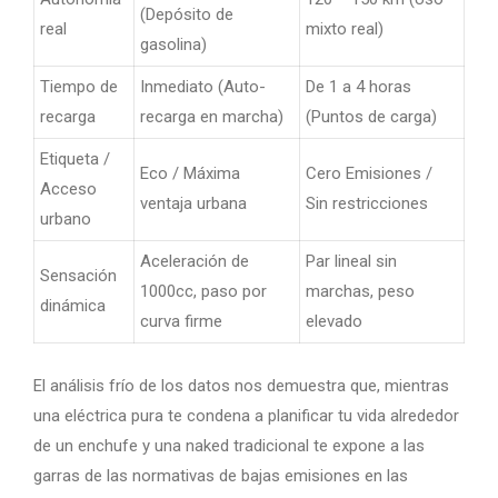
(Depósito de
real
mixto real)
gasolina)
Tiempo de
Inmediato (Auto-
De 1 a 4 horas
recarga
recarga en marcha)
(Puntos de carga)
Etiqueta /
Eco / Máxima
Cero Emisiones /
Acceso
ventaja urbana
Sin restricciones
urbano
Aceleración de
Par lineal sin
Sensación
1000cc, paso por
marchas, peso
dinámica
curva firme
elevado
El análisis frío de los datos nos demuestra que, mientras
una eléctrica pura te condena a planificar tu vida alrededor
de un enchufe y una naked tradicional te expone a las
garras de las normativas de bajas emisiones en las