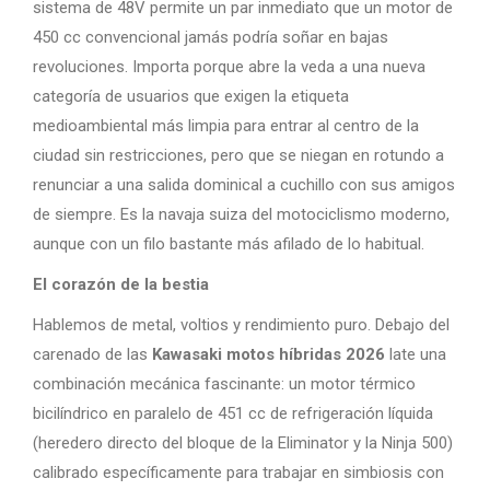
sistema de 48V permite un par inmediato que un motor de
450 cc convencional jamás podría soñar en bajas
revoluciones. Importa porque abre la veda a una nueva
categoría de usuarios que exigen la etiqueta
medioambiental más limpia para entrar al centro de la
ciudad sin restricciones, pero que se niegan en rotundo a
renunciar a una salida dominical a cuchillo con sus amigos
de siempre. Es la navaja suiza del motociclismo moderno,
aunque con un filo bastante más afilado de lo habitual.
El corazón de la bestia
Hablemos de metal, voltios y rendimiento puro. Debajo del
carenado de las
Kawasaki motos híbridas 2026
late una
combinación mecánica fascinante: un motor térmico
bicilíndrico en paralelo de 451 cc de refrigeración líquida
(heredero directo del bloque de la Eliminator y la Ninja 500)
calibrado específicamente para trabajar en simbiosis con