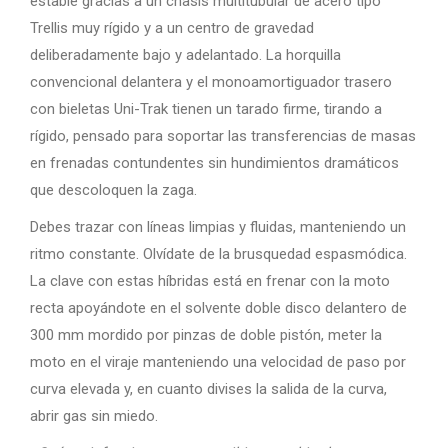
estable gracias a un chasis multitubular de acero tipo
Trellis muy rígido y a un centro de gravedad
deliberadamente bajo y adelantado. La horquilla
convencional delantera y el monoamortiguador trasero
con bieletas Uni-Trak tienen un tarado firme, tirando a
rígido, pensado para soportar las transferencias de masas
en frenadas contundentes sin hundimientos dramáticos
que descoloquen la zaga.
Debes trazar con líneas limpias y fluidas, manteniendo un
ritmo constante. Olvídate de la brusquedad espasmódica.
La clave con estas híbridas está en frenar con la moto
recta apoyándote en el solvente doble disco delantero de
300 mm mordido por pinzas de doble pistón, meter la
moto en el viraje manteniendo una velocidad de paso por
curva elevada y, en cuanto divises la salida de la curva,
abrir gas sin miedo.