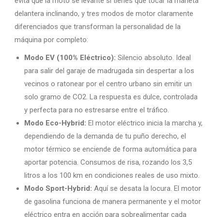
evita que la moto se levante si tienes que tocar la maneta
delantera inclinando, y tres modos de motor claramente
diferenciados que transforman la personalidad de la
máquina por completo:
Modo EV (100% Eléctrico):
Silencio absoluto. Ideal
para salir del garaje de madrugada sin despertar a los
vecinos o ratonear por el centro urbano sin emitir un
solo gramo de CO2. La respuesta es dulce, controlada
y perfecta para no estresarse entre el tráfico.
Modo Eco-Hybrid:
El motor eléctrico inicia la marcha y,
dependiendo de la demanda de tu puño derecho, el
motor térmico se enciende de forma automática para
aportar potencia. Consumos de risa, rozando los 3,5
litros a los 100 km en condiciones reales de uso mixto.
Modo Sport-Hybrid:
Aquí se desata la locura. El motor
de gasolina funciona de manera permanente y el motor
eléctrico entra en acción para sobrealimentar cada