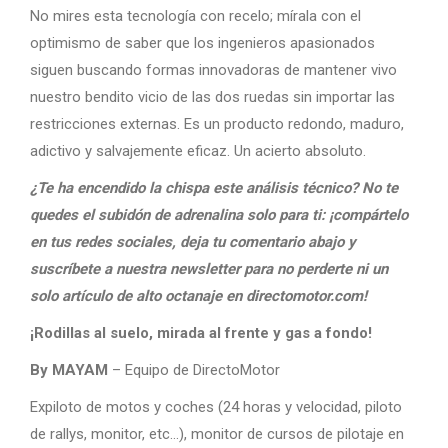
No mires esta tecnología con recelo; mírala con el
optimismo de saber que los ingenieros apasionados
siguen buscando formas innovadoras de mantener vivo
nuestro bendito vicio de las dos ruedas sin importar las
restricciones externas. Es un producto redondo, maduro,
adictivo y salvajemente eficaz. Un acierto absoluto.
¿Te ha encendido la chispa este análisis técnico? No te
quedes el subidón de adrenalina solo para ti: ¡compártelo
en tus redes sociales, deja tu comentario abajo y
suscríbete a nuestra newsletter para no perderte ni un
solo artículo de alto octanaje en directomotor.com!
¡Rodillas al suelo, mirada al frente y gas a fondo!
By MAYAM
– Equipo de DirectoMotor
Expiloto de motos y coches (24 horas y velocidad, piloto
de rallys, monitor, etc…), monitor de cursos de pilotaje en