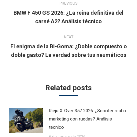
PREVIOUS
navigation
BMW F 450 GS 2026: ¿La reina definitiva del
Previous
carné A2? Análisis técnico
post:
NEXT
El enigma de la Bi-Goma: ¿Doble compuesto o
Next
doble gasto? La verdad sobre tus neumáticos
post:
Related posts
Rieju X-Over 357 2026: ¿Scooter real o
marketing con ruedas? Análisis
técnico
6 de agosto de 2026