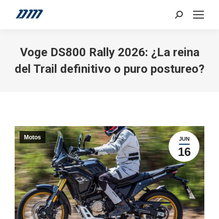
Search:
Voge DS800 Rally 2026: ¿La reina
del Trail definitivo o puro postureo?
Motos
JUN
16