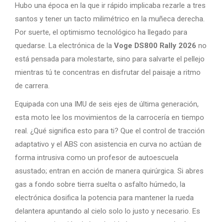
Hubo una época en la que ir rápido implicaba rezarle a tres
santos y tener un tacto milimétrico en la muñeca derecha.
Por suerte, el optimismo tecnológico ha llegado para
quedarse. La electrónica de la
Voge DS800 Rally 2026
no
está pensada para molestarte, sino para salvarte el pellejo
mientras tú te concentras en disfrutar del paisaje a ritmo
de carrera.
Equipada con una IMU de seis ejes de última generación,
esta moto lee los movimientos de la carrocería en tiempo
real. ¿Qué significa esto para ti? Que el control de tracción
adaptativo y el ABS con asistencia en curva no actúan de
forma intrusiva como un profesor de autoescuela
asustado; entran en acción de manera quirúrgica. Si abres
gas a fondo sobre tierra suelta o asfalto húmedo, la
electrónica dosifica la potencia para mantener la rueda
delantera apuntando al cielo solo lo justo y necesario. Es