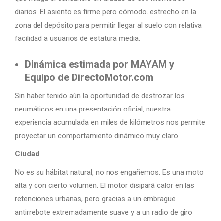
diarios. El asiento es firme pero cómodo, estrecho en la
zona del depósito para permitir llegar al suelo con relativa
facilidad a usuarios de estatura media.
Dinámica estimada por MAYAM y
Equipo de DirectoMotor.com
Sin haber tenido aún la oportunidad de destrozar los
neumáticos en una presentación oficial, nuestra
experiencia acumulada en miles de kilómetros nos permite
proyectar un comportamiento dinámico muy claro.
Ciudad
No es su hábitat natural, no nos engañemos. Es una moto
alta y con cierto volumen. El motor disipará calor en las
retenciones urbanas, pero gracias a un embrague
antirrebote extremadamente suave y a un radio de giro