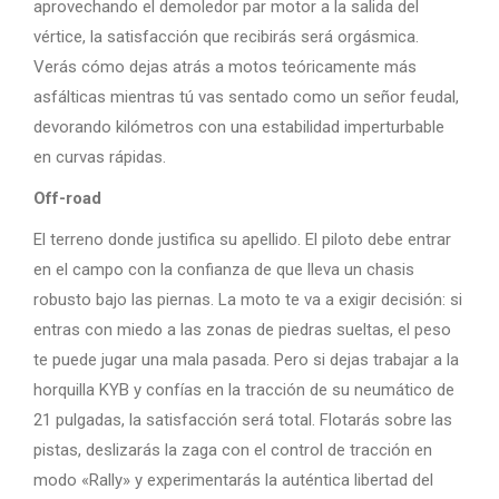
aprovechando el demoledor par motor a la salida del
vértice, la satisfacción que recibirás será orgásmica.
Verás cómo dejas atrás a motos teóricamente más
asfálticas mientras tú vas sentado como un señor feudal,
devorando kilómetros con una estabilidad imperturbable
en curvas rápidas.
Off-road
El terreno donde justifica su apellido. El piloto debe entrar
en el campo con la confianza de que lleva un chasis
robusto bajo las piernas. La moto te va a exigir decisión: si
entras con miedo a las zonas de piedras sueltas, el peso
te puede jugar una mala pasada. Pero si dejas trabajar a la
horquilla KYB y confías en la tracción de su neumático de
21 pulgadas, la satisfacción será total. Flotarás sobre las
pistas, deslizarás la zaga con el control de tracción en
modo «Rally» y experimentarás la auténtica libertad del