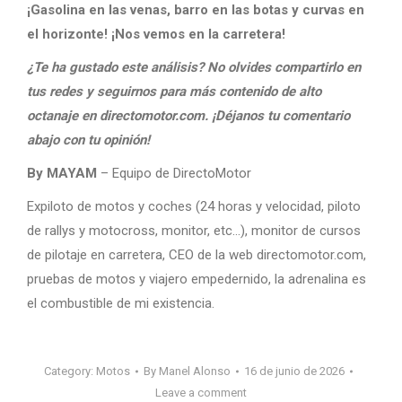
¡Gasolina en las venas, barro en las botas y curvas en
el horizonte! ¡Nos vemos en la carretera!
¿Te ha gustado este análisis? No olvides compartirlo en
tus redes y seguirnos para más contenido de alto
octanaje en directomotor.com. ¡Déjanos tu comentario
abajo con tu opinión!
By MAYAM
– Equipo de DirectoMotor
Expiloto de motos y coches (24 horas y velocidad, piloto
de rallys y motocross, monitor, etc…), monitor de cursos
de pilotaje en carretera, CEO de la web directomotor.com,
pruebas de motos y viajero empedernido, la adrenalina es
el combustible de mi existencia.
Category:
Motos
By
Manel Alonso
16 de junio de 2026
Leave a comment