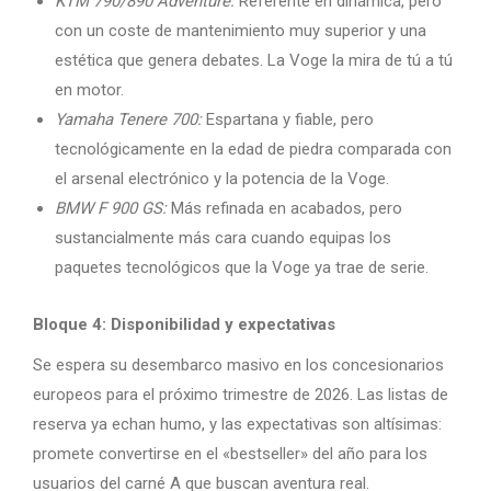
KTM 790/890 Adventure:
Referente en dinámica, pero
con un coste de mantenimiento muy superior y una
estética que genera debates. La Voge la mira de tú a tú
en motor.
Yamaha Tenere 700:
Espartana y fiable, pero
tecnológicamente en la edad de piedra comparada con
el arsenal electrónico y la potencia de la Voge.
BMW F 900 GS:
Más refinada en acabados, pero
sustancialmente más cara cuando equipas los
paquetes tecnológicos que la Voge ya trae de serie.
Bloque 4: Disponibilidad y expectativas
Se espera su desembarco masivo en los concesionarios
europeos para el próximo trimestre de 2026. Las listas de
reserva ya echan humo, y las expectativas son altísimas:
promete convertirse en el «bestseller» del año para los
usuarios del carné A que buscan aventura real.