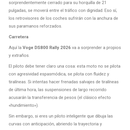
sorprendentemente cerrado para su horquilla de 21
pulgadas, se moverá entre el tráfico con dignidad. Eso sí,
los retrovisores de los coches sufrirán con la anchura de
sus paramanos reforzados.
Carretera
Aquí la
Voge DS800 Rally 2026
va a sorprender a propios
y extraños.
El piloto debe tener claro una cosa: esta moto no se pilota
con agresividad espasmódica, se pilota con fluidez y
tiralíneas. Si intentas hacer frenadas salvajes de tiralíneas
de última hora, las suspensiones de largo recorrido
acusarán la transferencia de pesos (el clásico efecto
«hundimiento»).
Sin embargo, si eres un piloto inteligente que dibuja las
curvas con anticipación, abriendo la trayectoria y