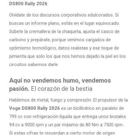
DS800 Rally 2026
.
Olvídate de los discursos corporativos edulcorados. Si
buscas un informe plano, estás en el lugar equivocado.
Súbete la cremallera de la chaqueta, ajusta el casco de
carbono y prepárate, porque venimos cargados de
optimismo tecnológico, datos realistas y ese toque de
pimienta que solo los que nos hemos dejado la piel en los
circuitos sabemos darle.
Aquí no vendemos humo, vendemos
pasión.
El corazón de la bestia
Hablemos de metal, fuego y compresión. El propulsor de la
Voge DS800 Rally 2026
es un bicilíndrico en paralelo de
799 cc con refrigeración líquida que entrega unos brutales
94 cv a 9000 rpm y un par máximo de 80 Nm a 7500 rpm.
Si estas cifras te recuerdan a cierto motor de origen