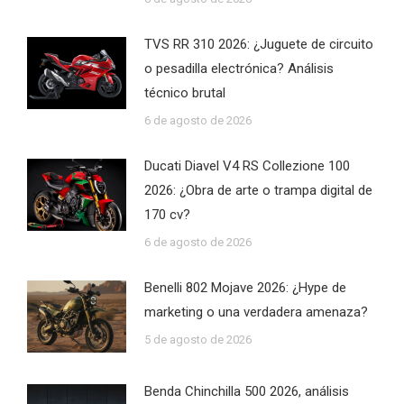
TVS RR 310 2026: ¿Juguete de circuito
o pesadilla electrónica? Análisis
técnico brutal
6 de agosto de 2026
Ducati Diavel V4 RS Collezione 100
2026: ¿Obra de arte o trampa digital de
170 cv?
6 de agosto de 2026
Benelli 802 Mojave 2026: ¿Hype de
marketing o una verdadera amenaza?
5 de agosto de 2026
Benda Chinchilla 500 2026, análisis