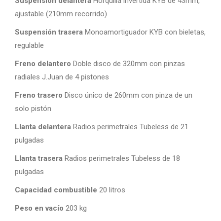
Suspensión delantera
Horquilla invertida KYB de 43mm,
ajustable (210mm recorrido)
Suspensión trasera
Monoamortiguador KYB con bieletas,
regulable
Freno delantero
Doble disco de 320mm con pinzas
radiales J.Juan de 4 pistones
Freno trasero
Disco único de 260mm con pinza de un
solo pistón
Llanta delantera
Radios perimetrales Tubeless de 21
pulgadas
Llanta trasera
Radios perimetrales Tubeless de 18
pulgadas
Capacidad combustible
20 litros
Peso en vacío
203 kg