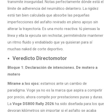
transmite inseguridad. Notas perfectamente dónde está el
límite de adherencia del neumático delantero. La rigidez
está tan bien calculada que absorbe las pequeñas
imperfecciones del asfalto revirado en pleno apoyo sin
alterar la trayectoria. Es una moto reactiva: tú piensas la
línea y ella la ejecuta sin rechistar, permitiéndote mantener
un ritmo fluido y endiablado que ya quisieran para sí
muchas naked de corte deportivo.
Veredicto Directomotor
Bloque 1: Declaración de intenciones. De motero a
motero
Mírame a los ojos:
estamos ante un cambio de
paradigma. Voge ya no es la marca que aspira a competir
por precio; ahora compite por prestaciones puras y duras.
La
Voge DS800 Rally 2026
ha sido diseñada para los que
devoran kilómetros sin importar si el asfalto se acaba