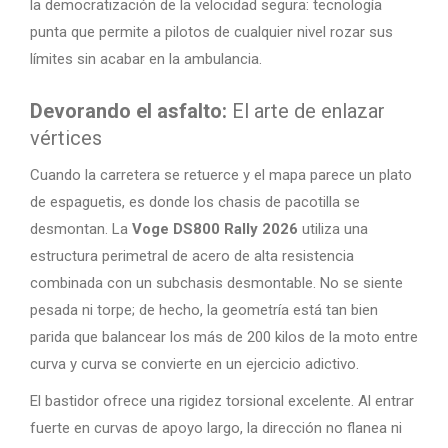
la democratización de la velocidad segura: tecnología
punta que permite a pilotos de cualquier nivel rozar sus
límites sin acabar en la ambulancia.
Devorando el asfalto:
El arte de enlazar
vértices
Cuando la carretera se retuerce y el mapa parece un plato
de espaguetis, es donde los chasis de pacotilla se
desmontan. La
Voge DS800 Rally 2026
utiliza una
estructura perimetral de acero de alta resistencia
combinada con un subchasis desmontable. No se siente
pesada ni torpe; de hecho, la geometría está tan bien
parida que balancear los más de 200 kilos de la moto entre
curva y curva se convierte en un ejercicio adictivo.
El bastidor ofrece una rigidez torsional excelente. Al entrar
fuerte en curvas de apoyo largo, la dirección no flanea ni