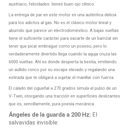
austriaco, felicidades: tienes buen ojo clínico.
La entrega de par en este motor es una auténtica delicia
para los adictos al gas. No es el clásico motor lineal y
aburrido que parece un electrodoméstico. A bajas vueltas
tiene el suficiente carácter para sacarte de un barrizal sin
tener que picar embrague como un poseso, pero lo
verdaderamente divertido llega cuando la aguja cruza las
6000 vueltas. Ahí es donde despierta la bestia, emitiendo
un aullido ronco por su escape elevado y regalando una
estirada que te obligará a sujetar el manillar con fuerza.
El calado del cigüeñal a 270 grados simula el pulso de un
V-Twin, otorgando una tracción en superficies deslizantes
que es, sencillamente, pura poesía mecánica.
Ángeles de la guarda a 200 Hz:
El
salvavidas invisible