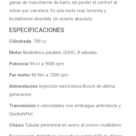
ganas de mancharme de barro sin perder el confort al
volver por carretera. Es una moto real, honesta y
brutalmente divertida. Un acierto absoluto.
ESPECIFICACIONES
Cilindrada:
799 cc
Motor
Bicilíndrico paralelo, DOHC, 8 válvulas
Potencia
94 cv a 9000 rpm
Par motor
80 Nm a 7500 rpm
Alimentación
Inyección electrónica Bosch de última
generación
Transmisión
6 velocidades con embrague antirrebote y
Quickshifter
Chasis
Tubular perimetral en acero al cromo-molibdeno