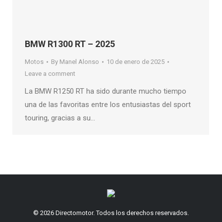
BMW R1300 RT – 2025
Motos
By
Manel Alonso
10 de enero de 2025
Leave a comment
La BMW R1250 RT ha sido durante mucho tiempo
una de las favoritas entre los entusiastas del sport
touring, gracias a su…
© 2026 Directomotor. Todos los derechos reservados.