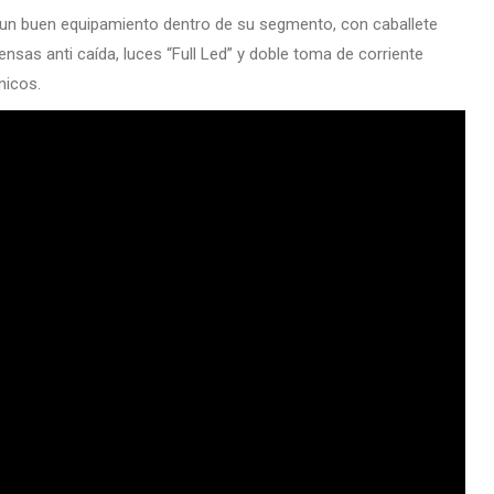
n buen equipamiento dentro de su segmento, con caballete
ensas anti caída, luces “Full Led” y doble toma de corriente
nicos.