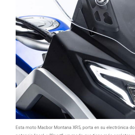
Esta moto Macbor Montana XR5, porta en su electrónica dos