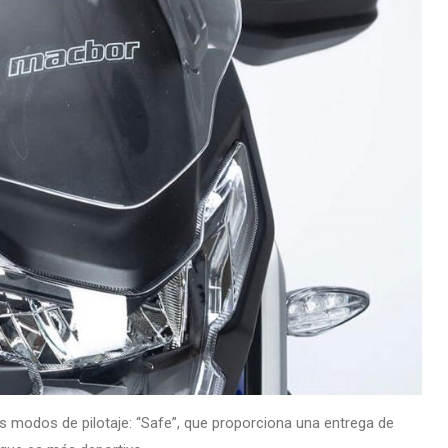
 modos de pilotaje: “Safe”, que proporciona una entrega de