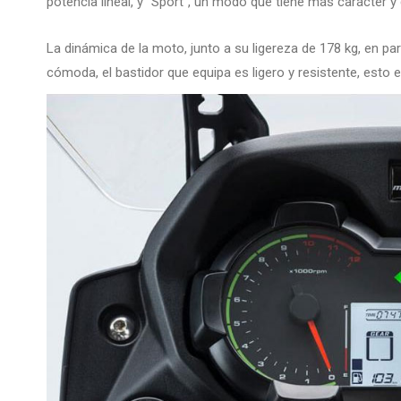
potencia lineal, y “Sport”, un modo que tiene más carácter y
La dinámica de la moto, junto a su ligereza de 178 kg, en part
cómoda, el bastidor que equipa es ligero y resistente, esto 