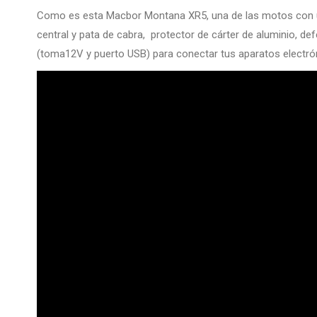
Como es esta Macbor Montana XR5, una de las motos con u
central y pata de cabra, protector de cárter de aluminio, def
(toma12V y puerto USB) para conectar tus aparatos electró