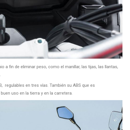
in de eliminar peso, como el manillar, las tijas, las llantas,
.
B, regulables en tres vías. También su ABS que es
en uso en la tierra y en la carretera.