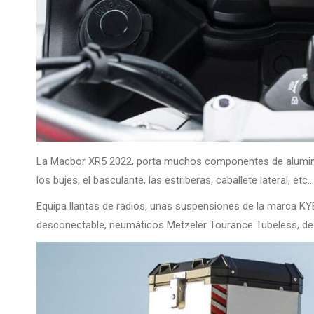
La Macbor XR5 2022, porta muchos componentes de aluminio a f
los bujes, el basculante, las estriberas, caballete lateral, etc…
Equipa llantas de radios, unas suspensiones de la marca KY
desconectable, neumáticos Metzeler Tourance Tubeless, de bu