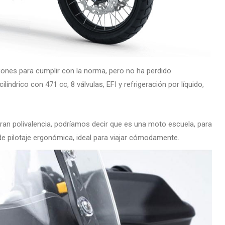
ones para cumplir con la norma, pero no ha perdido
líndrico con 471 cc, 8 válvulas, EFI y refrigeración por líquido,
gran polivalencia, podríamos decir que es una moto escuela, para
de pilotaje ergonómica, ideal para viajar cómodamente.