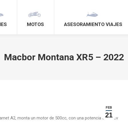
HES
MOTOS
ASESORAMIENTO VIAJES
Macbor Montana XR5 – 2022
FEB
21
l carnet A2, monta un motor de 500cc, con una potencia de 47 cv