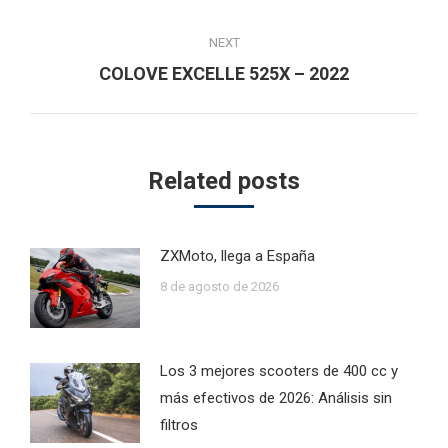
post:
NEXT
Next
COLOVE EXCELLE 525X – 2022
post:
Related posts
ZXMoto, llega a España
8 de agosto de 2026
Los 3 mejores scooters de 400 cc y
más efectivos de 2026: Análisis sin
filtros