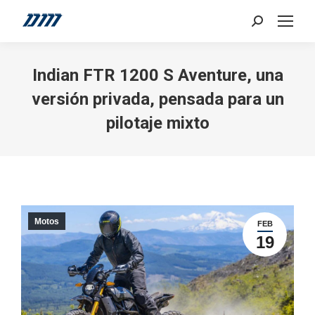
Search:
Indian FTR 1200 S Aventure, una
versión privada, pensada para un
pilotaje mixto
Motos
FEB
19