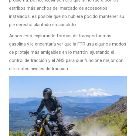
problema. De hecho, Anson dijo que si no fuera por los
estribos más anchos del mercado de accesorios
instalados, es posible que no hubiera podido mantener su
pie derecho plantado en absoluto.
Anson está explorando formas de transportar más
gasolina y le encantaría ver que la FTR usa algunos modos
de pilotaje más amigables en lo marrón, ajustando el
control de tracción y el ABS para que funcione mejor con
diferentes niveles de tracción.