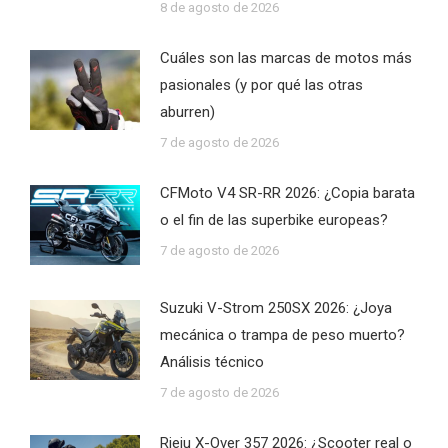
8 de agosto de 2026
Cuáles son las marcas de motos más
pasionales (y por qué las otras
aburren)
7 de agosto de 2026
CFMoto V4 SR-RR 2026: ¿Copia barata
o el fin de las superbike europeas?
7 de agosto de 2026
Suzuki V-Strom 250SX 2026: ¿Joya
mecánica o trampa de peso muerto?
Análisis técnico
7 de agosto de 2026
Rieju X-Over 357 2026: ¿Scooter real o