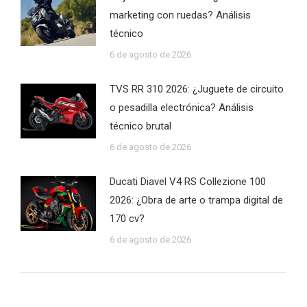
marketing con ruedas? Análisis
técnico
6 de agosto de 2026
TVS RR 310 2026: ¿Juguete de circuito
o pesadilla electrónica? Análisis
técnico brutal
6 de agosto de 2026
Ducati Diavel V4 RS Collezione 100
2026: ¿Obra de arte o trampa digital de
170 cv?
6 de agosto de 2026