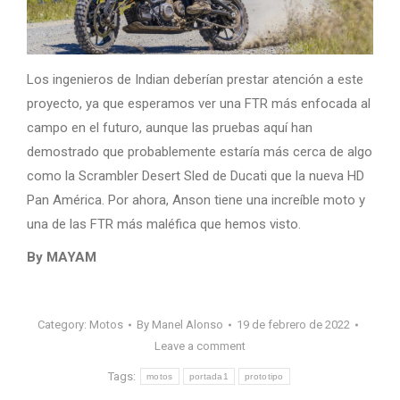
Los ingenieros de Indian deberían prestar atención a este
proyecto, ya que esperamos ver una FTR más enfocada al
campo en el futuro, aunque las pruebas aquí han
demostrado que probablemente estaría más cerca de algo
como la Scrambler Desert Sled de Ducati que la nueva HD
Pan América. Por ahora, Anson tiene una increíble moto y
una de las FTR más maléfica que hemos visto.
By MAYAM
Category:
Motos
By
Manel Alonso
19 de febrero de 2022
Leave a comment
Tags:
motos
portada1
prototipo