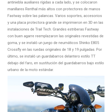
antiniebla auxiliares rígidas a cada lado, y se colocaron
manillares Renthal más altos con protectores de manos
Fastway sobre las palancas. Varios soportes, accesorios
y una placa protectora grande se imprimieron en 3D en las
instalaciones de Trail Tech. Grandes estriberas Fastway
con buen agarre reemplazaron las originales revestidas de
goma, y ​​se instaló un juego de neumáticos Shinko E805
Crossfly en las ruedas originales de 18 y 19 pulgadas. Por
último, se instaló un guardabarros delantero estilo TT
debajo del faro, en sustitución del guardabarros bajo estilo
urbano de la moto estándar.