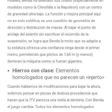
muelles, Benda ha diseñado sus chasis (especialmente en
modelos como la Chinchilla o la Napoleon) con un centro
de gravedad ultra bajo. La función y mejora principal aquí
no es solo estética; es una cuestión de geometría de
dirección y distribución de masas. Al bajar el punto de
anclaje del asiento sin sacrificar el recorrido de la
suspensión, se logra que Benda la moto que se adapta a
tu estatura ofrezca una confianza ciega desde el primer
metro, permitiendo que pilotos de 1,60 m (y menos)
dominen la máquina como si fueran gigantes.
Hierros con clase:
Elementos
homologados que no parecen un «injerto»
Cuando hablamos de modificaciones para bajar la altura,
solemos pensar en piezas de dudosa procedencia que
hacen que la ITV parezca una visita al dentista. Con Benda,
el juego cambia. Todos los elementos homologados