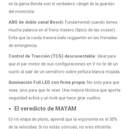
en la gama Benda son el verdadero «ángel de la guarda»
del motorista:
ABS de doble canal Bosch:
Fundamental cuando tienes
mucha palanca en el freno trasero (típico de las cruiser).
Evita que la rueda trasera baile reggaetón en las frenadas
de emergencia.
Control de Tracción (TCS) desconectable:
Ideal para
que el par motor de sus configuraciones en V no te dé un
susto al salir de un semáforo sobre pintura blanca mojada.
Iluminación Full LED con firma propia:
No solo para que
veas, sino para que te vean. Una mejora técnica que aporta
seguridad activa y un look que hace girar cuellos.
El veredicto de MAYAM
En mi etapa de piloto, aprendí que la ergonomía es el 50%
de la velocidad. Si no estás cómodo, no eres eficiente.