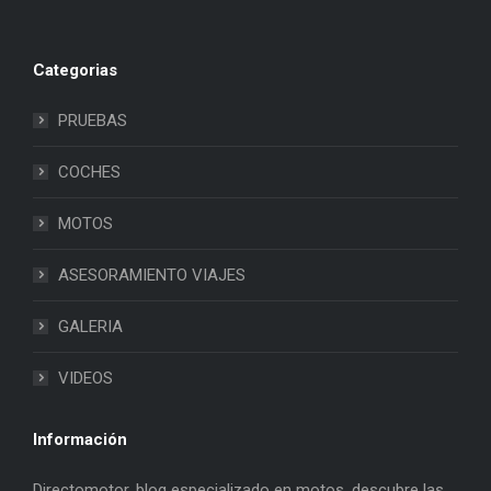
Categorias
PRUEBAS
COCHES
MOTOS
ASESORAMIENTO VIAJES
GALERIA
VIDEOS
Información
Directomotor, blog especializado en motos, descubre las