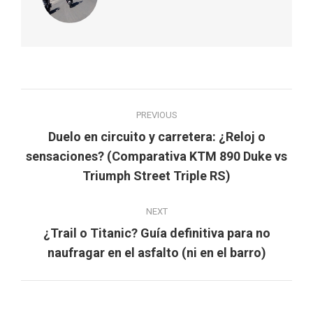
Post
PREVIOUS
navigation
Duelo en circuito y carretera: ¿Reloj o
Previous
sensaciones? (Comparativa KTM 890 Duke vs
post:
Triumph Street Triple RS)
NEXT
¿Trail o Titanic? Guía definitiva para no
Next
naufragar en el asfalto (ni en el barro)
post: