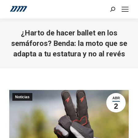
Search:
¿Harto de hacer ballet en los
semáforos? Benda: la moto que se
adapta a tu estatura y no al revés
Noticias
ABR
2