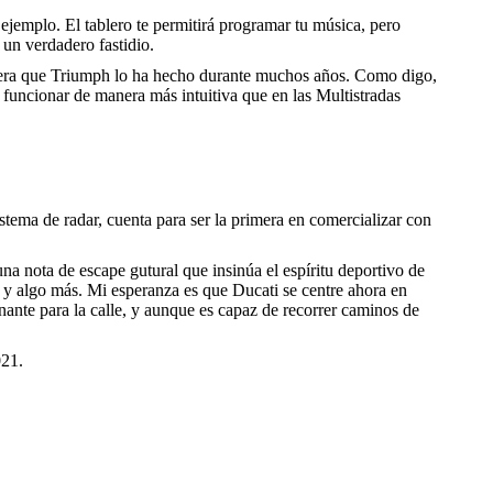
ejemplo. El tablero te permitirá programar tu música, pero
un verdadero fastidio.
manera que Triumph lo ha hecho durante muchos años. Como digo,
ce funcionar de manera más intuitiva que en las Multistradas
stema de radar, cuenta para ser la primera en comercializar con
na nota de escape gutural que insinúa el espíritu deportivo de
 y algo más. Mi esperanza es que Ducati se centre ahora en
ante para la calle, y aunque es capaz de recorrer caminos de
021.