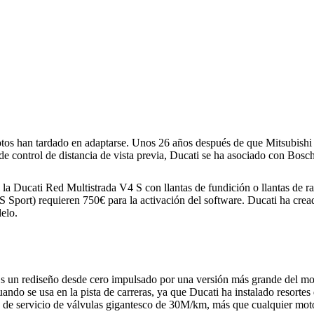
motos han tardado en adaptarse. Unos 26 años después de que Mitsubishi 
 control de distancia de vista previa, Ducati se ha asociado con Bosch
 la Ducati Red Multistrada V4 S con llantas de fundición o llantas de ra
S Sport) requieren 750€ para la activación del software. Ducati ha cr
elo.
s un rediseño desde cero impulsado por una versión más grande del mot
ando se usa en la pista de carreras, ya que Ducati ha instalado resorte
o de servicio de válvulas gigantesco de 30M/km, más que cualquier mot