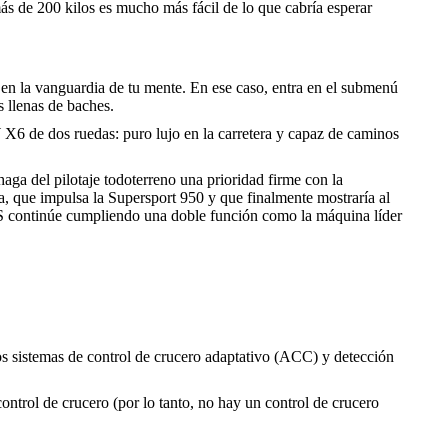
más de 200 kilos es mucho más fácil de lo que cabría esperar
en la vanguardia de tu mente. En ese caso, entra en el submenú
s llenas de baches.
 X6 de dos ruedas: puro lujo en la carretera y capaz de caminos
ga del pilotaje todoterreno una prioridad firme con la
 que impulsa la Supersport 950 y que finalmente mostraría al
 S continúe cumpliendo una doble función como la máquina líder
ros sistemas de control de crucero adaptativo (ACC) y detección
ontrol de crucero (por lo tanto, no hay un control de crucero