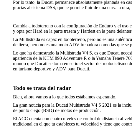
Por lo tanto, la Ducati permanece absolutamente plantada en casi
gracias al sistema DSS, que te permite fluir de una curva a otra,
Cambia a todoterreno con la configuración de Enduro y el uso e
y opta por Hard en la parte trasera y Hardest en la parte delanter
La Multistrada es capaz en todoterreno, pero no es una auténti
de tierra, pero no es una moto ADV trepadora como las que se pu
Lo que ha demostrado la Multistrada V4 S, es que Ducati necesit
apariencia de la KTM 890 Adventure R o la Yamaha Tenere 700. E
mundo que Ducati se toma en serio el sector del motociclismo d
en turismo deportivo y ADV para Ducati.
Todo se trata del radar
Bien, ahora vamos a lo que todos estábamos esperando.
La gran noticia para la Ducati Multistrada V4 S 2021 es la inclu
de punto ciego (BSD) de motos de producción.
El ACC cuenta con cuatro niveles de control de distancia al veh
tradicional en el que tu estableces tu velocidad y tiene que contr