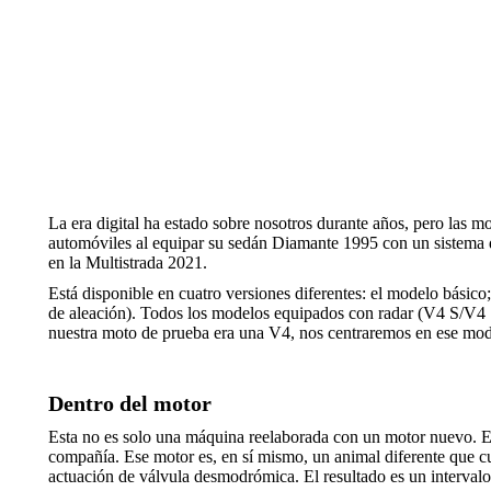
La era digital ha estado sobre nosotros durante años, pero las 
automóviles al equipar su sedán Diamante 1995 con un sistema de
en la Multistrada 2021.
Está disponible en cuatro versiones diferentes: el modelo básico;
de aleación). Todos los modelos equipados con radar (V4 S/V4 
nuestra moto de prueba era una V4, nos centraremos en ese mod
Dentro del motor
Esta no es solo una máquina reelaborada con un motor nuevo. E
compañía. Ese motor es, en sí mismo, un animal diferente que cu
actuación de válvula desmodrómica. El resultado es un interval