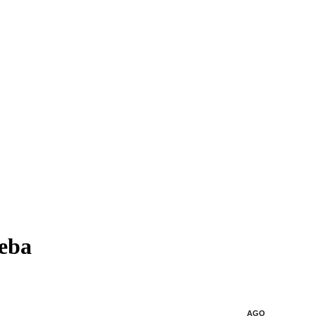
ueba
AGO