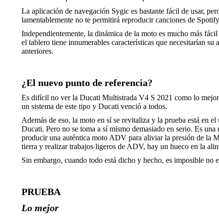
La aplicación de navegación Sygic es bastante fácil de usar, pe
lamentablemente no te permitirá reproducir canciones de Spotify
Independientemente, la dinámica de la moto es mucho más fácil 
el tablero tiene innumerables características que necesitarían su 
anteriores.
¿El nuevo punto de referencia?
Es difícil no ver la Ducati Multistrada V4 S 2021 como lo mejor
un sistema de este tipo y Ducati venció a todos.
Además de eso, la moto en sí se revitaliza y la prueba está en 
Ducati. Pero no se toma a sí mismo demasiado en serio. Es una m
producir una auténtica moto ADV para aliviar la presión de la M
tierra y realizar trabajos ligeros de ADV, hay un hueco en la ali
Sin embargo, cuando todo está dicho y hecho, es imposible no 
PRUEBA
Lo mejor