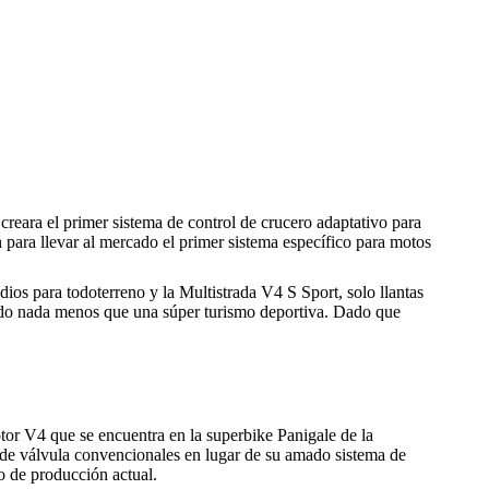
creara el primer sistema de control de crucero adaptativo para
 para llevar al mercado el primer sistema específico para motos
dios para todoterreno y la Multistrada V4 S Sport, solo llantas
eado nada menos que una súper turismo deportiva. Dado que
or V4 que se encuentra en la superbike Panigale de la
s de válvula convencionales en lugar de su amado sistema de
o de producción actual.