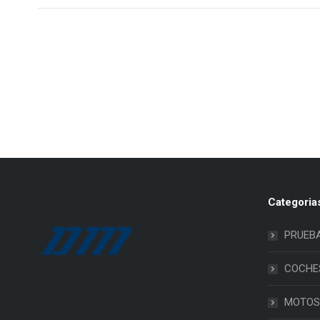
Categoria
PRUEB
COCHE
MOTOS