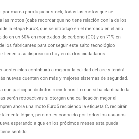
 por marca para liquidar stock, todas las motos que se
 las motos (cabe recordar que no tiene relación con la de los
sde la etapa Euro3, que se introdujo en el mercado en el año
ucido en un 60% en monóxidos de carbono (CO) y en 71% en
de los fabricantes para conseguir este salto tecnológico
que tienen a su disposición hoy en día los ciudadanos.
sostenibles contribuirá a mejorar la calidad del aire y tendrá
 más nuevas cuentan con más y mejores sistemas de seguridad.
que participan distintos ministerios. Lo que sí ha clarificado la
as serán retroactivas si otorgan una calificación mejor al
ompren ahora una moto Euro5 recibiendo la etiqueta C, recibirán
totalmente lógico, pero no es conocido por todos los usuarios.
nueva esperando a que en los próximos meses esta pueda
tiene sentido.