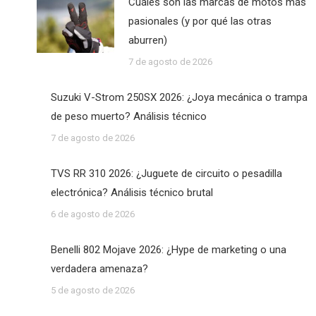
Cuáles son las marcas de motos más
pasionales (y por qué las otras
aburren)
7 de agosto de 2026
Suzuki V-Strom 250SX 2026: ¿Joya mecánica o trampa
de peso muerto? Análisis técnico
7 de agosto de 2026
TVS RR 310 2026: ¿Juguete de circuito o pesadilla
electrónica? Análisis técnico brutal
6 de agosto de 2026
Benelli 802 Mojave 2026: ¿Hype de marketing o una
verdadera amenaza?
5 de agosto de 2026