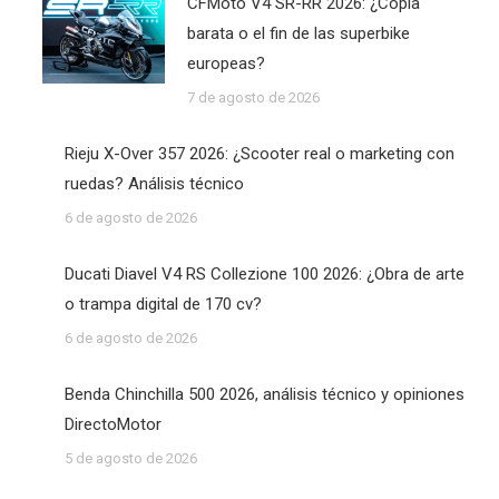
CFMoto V4 SR-RR 2026: ¿Copia
barata o el fin de las superbike
europeas?
7 de agosto de 2026
Rieju X-Over 357 2026: ¿Scooter real o marketing con
ruedas? Análisis técnico
6 de agosto de 2026
Ducati Diavel V4 RS Collezione 100 2026: ¿Obra de arte
o trampa digital de 170 cv?
6 de agosto de 2026
Benda Chinchilla 500 2026, análisis técnico y opiniones
DirectoMotor
5 de agosto de 2026