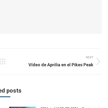
NEXT
Next
Vídeo de Aprilia en el Pikes Peak
post:
ed posts