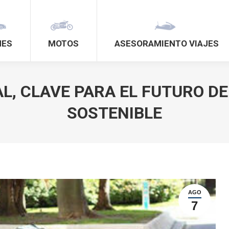
HES
MOTOS
ASESORAMIENTO VIAJES
L, CLAVE PARA EL FUTURO DE
SOSTENIBLE
AGO
7