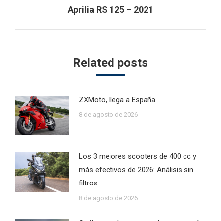
Next
Aprilia RS 125 – 2021
post:
Related posts
ZXMoto, llega a España
8 de agosto de 2026
Los 3 mejores scooters de 400 cc y
más efectivos de 2026: Análisis sin
filtros
8 de agosto de 2026