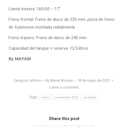
Llanta trasera: 160/60 – 17”
Freno frontal: Freno de disco de 320 mm, pinza de freno
de 4 pistones montada radialmente
Freno trasero: Freno de disco de 240 mm
Capacidad del tanque + reserva: 13,5 litros
By MAYAM
Category:
Motos
By
Manel Alonso
18 de mayo de 2021
Leave a comment
Tags:
motos
novedades 2021
portada1
Share this post