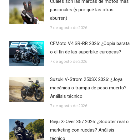
Cuáles son las marcas de motos más
pasionales (y por qué las otras
aburren)
7 de agosto de 2026
CFMoto V4 SR-RR 2026: ¿Copia barata
o el fin de las superbike europeas?
7 de agosto de 2026
Suzuki V-Strom 250SX 2026: ¿Joya
mecánica o trampa de peso muerto?
Análisis técnico
7 de agosto de 2026
Rieju X-Over 357 2026: ¿Scooter real o
marketing con ruedas? Análisis
técnico