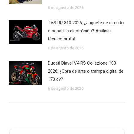
6 de agosto de 2026
TVS RR 310 2026: ¿Juguete de circuito
o pesadilla electrónica? Análisis
técnico brutal
6 de agosto de 2026
Ducati Diavel V4 RS Collezione 100
2026: ¿Obra de arte o trampa digital de
170 cv?
6 de agosto de 2026