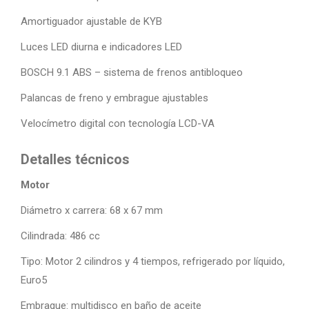
Amortiguador ajustable de KYB
Luces LED diurna e indicadores LED
BOSCH 9.1 ABS – sistema de frenos antibloqueo
Palancas de freno y embrague ajustables
Velocímetro digital con tecnología LCD-VA
Detalles técnicos
Motor
Diámetro x carrera: 68 x 67 mm
Cilindrada: 486 cc
Tipo: Motor 2 cilindros y 4 tiempos, refrigerado por líquido,
Euro5
Embrague: multidisco en baño de aceite