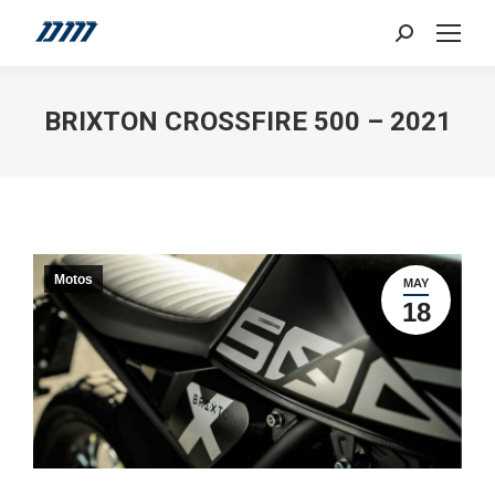
Search:
BRIXTON CROSSFIRE 500 – 2021
Motos
MAY
18